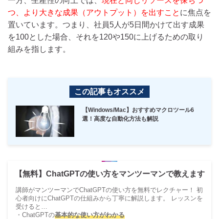
一方、生産性の向上では、
現在と同じリソースを保ちつ
つ、より大きな成果（アウトプット）を出すこと
に焦点を
置いています。つまり、社員5人が5日間かけて出す成果
を100とした場合、それを120や150に上げるための取り
組みを指します。
この記事もオススメ
【Windows/Mac】おすすめマクロツール6
選！高度な自動化方法も解説
【無料】ChatGPTの使い方をマンツーマンで教えます
講師がマンツーマンでChatGPTの使い方を無料でレクチャー！ 初
心者向けにChatGPTの仕組みから丁寧に解説します。 レッスンを
受けると…
・ChatGPTの
基本的な使い方がわかる