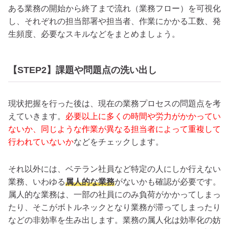
ある業務の開始から終了まで流れ（業務フロー）を可視化
し、それぞれの担当部署や担当者、作業にかかる工数、発
生頻度、必要なスキルなどをまとめましょう。
【STEP2】課題や問題点の洗い出し
現状把握を行った後は、現在の業務プロセスの問題点を考
えていきます。
必要以上に多くの時間や労力がかかってい
ないか、同じような作業が異なる担当者によって重複して
行われていないか
などをチェックします。
それ以外には、ベテラン社員など特定の人にしか行えない
業務、いわゆる
属人的な業務
がないかも確認が必要です。
属人的な業務は、一部の社員にのみ負荷がかかってしまっ
たり、そこがボトルネックとなり業務が滞ってしまったり
などの非効率を生み出します。業務の属人化は効率化の妨