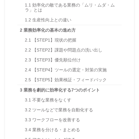
1.1
効率化の敵である業務の「ムリ・ムダ・ム
ラ」とは
1.2
生産性向上との違い
2
業務効率化の基本の進め方
2.1
【STEP1】現状の把握
2.2
【STEP2】課題や問題点の洗い出し
2.3
【STEP3】優先順位付け
2.4
【STEP4】ツールの選定・対策の実施
2.5
【STEP5】効果検証・フィードバック
3
業務を劇的に効率化する7つのポイント
3.1
不要な業務をなくす
3.2
ツールなどで業務を自動化する
3.3
ワークフローを改善する
3.4
業務を分ける・まとめる