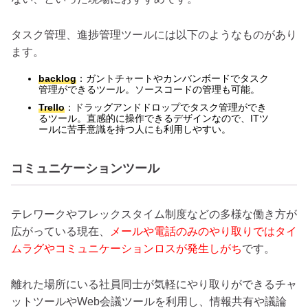
タスク管理、進捗管理ツールには以下のようなものがあり
ます。
backlog
：ガントチャートやカンバンボードでタスク
管理ができるツール。ソースコードの管理も可能。
Trello
：ドラッグアンドドロップでタスク管理ができ
るツール。直感的に操作できるデザインなので、ITツ
ールに苦手意識を持つ人にも利用しやすい。
コミュニケーションツール
テレワークやフレックスタイム制度などの多様な働き方が
広がっている現在、
メールや電話のみのやり取りではタイ
ムラグやコミュニケーションロスが発生しがち
です。
離れた場所にいる社員同士が気軽にやり取りができるチャ
ットツールやWeb会議ツールを利用し、情報共有や議論