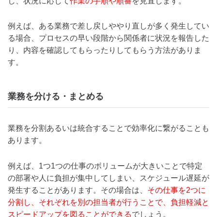
し、状況に応じて
作業の手順や順番
を見直します。
例えば、ある業務で差し戻しややり直しが多く発生してい
る場合、プロセスの早い段階から関係者に状況を報告した
り、内容を確認してもらったりしてもらう方法がありま
す。
業務を分ける・まとめる
業務を分割あるいは統合することで効率化に繋がることも
あります。
例えば、1つ1つの仕事のボリュームが大きいことで特定
の部署や人に負担が集中してしまい、スケジュール遅延が
発生することがあります。その場合は、
その仕事を2つに
分割し、それぞれを別の担当者が行うことで、負担軽減と
スピードアップを図ることができる
でしょう。