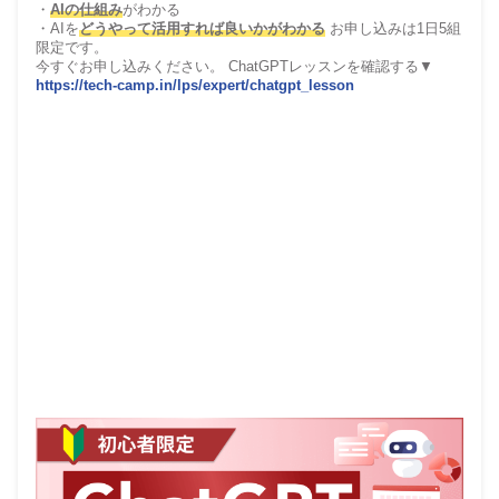
・
AIの仕組み
がわかる
・AIを
どうやって活用すれば良いかがわかる
お申し込みは1日5組
限定です。
今すぐお申し込みください。 ChatGPTレッスンを確認する▼
https://tech-camp.in/lps/expert/chatgpt_lesson