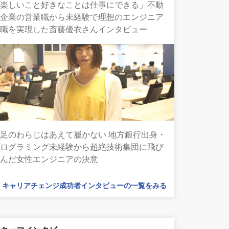
「楽しいこと好きなことは仕事にできる」不動
産企業の営業職から未経験で理想のエンジニア
転職を実現した斎藤優衣さんインタビュー
足のわらじはあえて履かない 地方銀行出身・
プログラミング未経験から超絶技術集団に飛び
込んだ女性エンジニアの決意
キャリアチェンジ成功者インタビューの一覧をみる