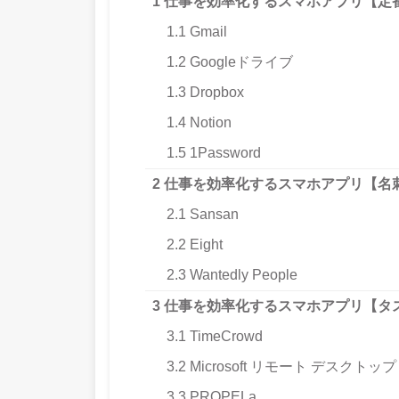
1
仕事を効率化するスマホアプリ【定
1.1
Gmail
1.2
Googleドライブ
1.3
Dropbox
1.4
Notion
1.5
1Password
2
仕事を効率化するスマホアプリ【名
2.1
Sansan
2.2
Eight
2.3
Wantedly People
3
仕事を効率化するスマホアプリ【タ
3.1
TimeCrowd
3.2
Microsoft リモート デスクトップ
3.3
PROPELa