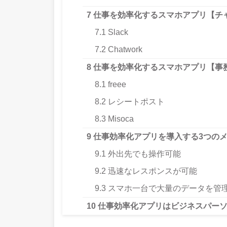
7
仕事を効率化するスマホアプリ【チ
7.1
Slack
7.2
Chatwork
8
仕事を効率化するスマホアプリ【事
8.1
freee
8.2
レシートポスト
8.3
Misoca
9
仕事効率化アプリを導入する3つの
9.1
外出先でも操作可能
9.2
迅速なレスポンスが可能
9.3
スマホ一台で大量のデータを管
10
仕事効率化アプリはビジネスパー