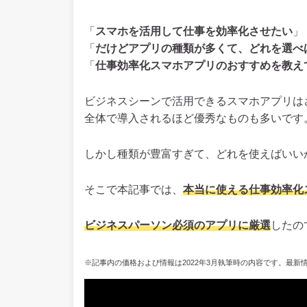
「
スマホを活用して仕事を効率化させたい
」
「
だけどアプリの種類が多くて、どれを選べ
「
仕事効率化スマホアプリのおすすめを教え
ビジネスシーンで活用できるスマホアプリは
全体で導入されるほど優秀なものも多いです
しかし種類が豊富すぎて、どれを使えばいい
そこで本記事では、
本当に使える仕事効率化
ビジネスパーソン必須のアプリに厳選
したの
※記事内の価格および情報は2022年3月執筆時の内容です。最