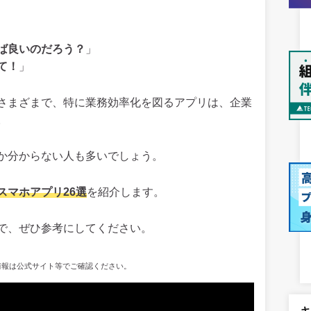
ば良いのだろう？
」
て！
」
さまざまで、特に業務効率化を図るアプリは、企業
。
か分からない人も多いでしょう。
スマホアプリ26選
を紹介します。
で、ぜひ参考にしてください。
新情報は公式サイト等でご確認ください。