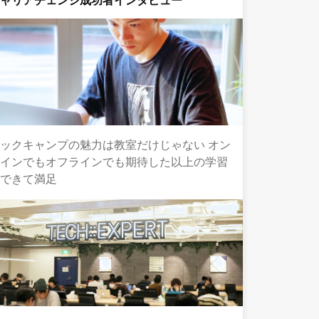
キャリアチェンジ成功者インタビュー
ックキャンプの魅力は教室だけじゃない オン
ラインでもオフラインでも期待した以上の学習
ができて満足