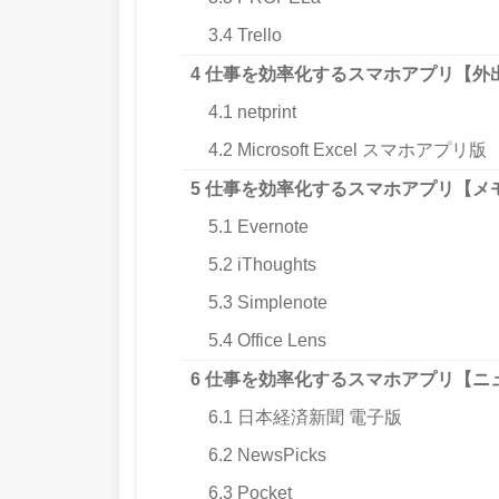
3.4
Trello
4
仕事を効率化するスマホアプリ【外
4.1
netprint
4.2
Microsoft Excel スマホアプリ版
5
仕事を効率化するスマホアプリ【メ
5.1
Evernote
5.2
iThoughts
5.3
Simplenote
5.4
Office Lens
6
仕事を効率化するスマホアプリ【ニ
6.1
日本経済新聞 電子版
6.2
NewsPicks
6.3
Pocket