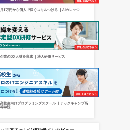
月1万円から個人で稼ぐスキルつける ｜AIカレッジ
企業のDX人材を育成 ｜法人研修サービス
高校生向けプログラミングスクール ｜テックキャンプ高
等学院