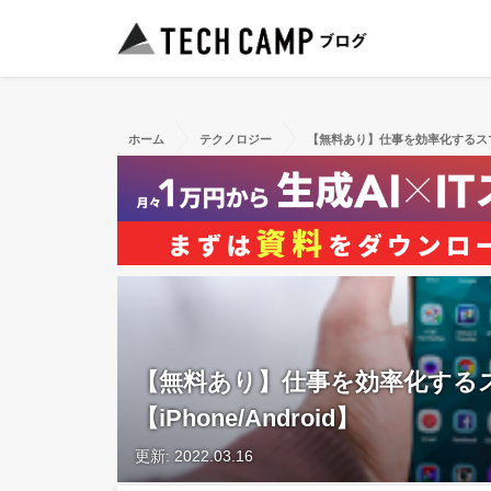
ホーム
テクノロジー
【無料あり】仕事を効率化するスマホア
【無料あり】仕事を効率化するス
【iPhone/Android】
更新: 2022.03.16