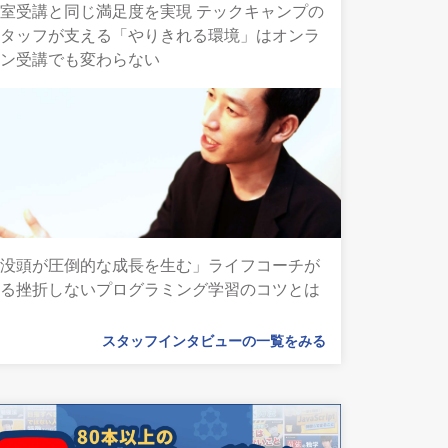
室受講と同じ満足度を実現 テックキャンプの
スタッフが支える「やりきれる環境」はオンラ
イン受講でも変わらない
「没頭が圧倒的な成長を生む」ライフコーチが
語る挫折しないプログラミング学習のコツとは
スタッフインタビューの一覧をみる