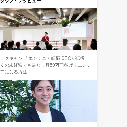
スタッフインタビュー
ックキャンプ エンジニア転職 CEOが伝授！
くの未経験でも最短で月50万円稼げるエンジ
ニアになる方法