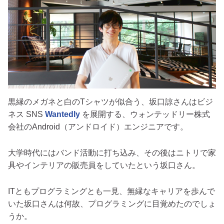
黒縁のメガネと白のTシャツが似合う、坂口諒さんはビジ
ネス SNS
Wantedly
を展開する、ウォンテッドリー株式
会社のAndroid（アンドロイド）エンジニアです。
大学時代にはバンド活動に打ち込み、その後はニトリで家
具やインテリアの販売員をしていたという坂口さん。
ITともプログラミングとも一見、無縁なキャリアを歩んで
いた坂口さんは何故、プログラミングに目覚めたのでしょ
うか。