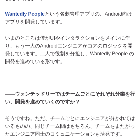
Wantedly People
という名刺管理アプリの、Android向け
アプリを開発しています。
いまのところは僕がUIやインタラクションをメインに作
り、もう一人のAndroidエンジニアがコアのロジックを開
発しています。二人で役割を分担し、Wantedly People の
開発を進めている形です。
――ウォンテッドリーではチームごとにそれぞれ分業を行
い、開発を進めていくのですか？
そうですね。ただ、チームごとにエンジニアが分かれては
いるものの、同じチーム間はもちろん、チームをまたがっ
たエンジニア同士のコミュニケーションも活発です。