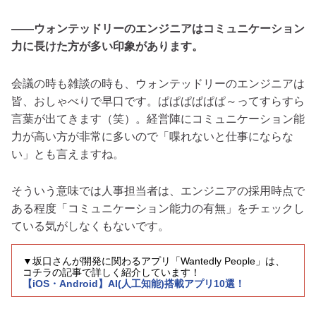
――ウォンテッドリーのエンジニアはコミュニケーション
力に長けた方が多い印象があります。
会議の時も雑談の時も、ウォンテッドリーのエンジニアは
皆、おしゃべりで早口です。ぱぱぱぱぱぱ～ってすらすら
言葉が出てきます（笑）。経営陣にコミュニケーション能
力が高い方が非常に多いので「喋れないと仕事にならな
い」とも言えますね。
そういう意味では人事担当者は、エンジニアの採用時点で
ある程度「コミュニケーション能力の有無」をチェックし
ている気がしなくもないです。
▼坂口さんが開発に関わるアプリ「Wantedly People」は、
コチラの記事で詳しく紹介しています！
【iOS・Android】AI(人工知能)搭載アプリ10選！