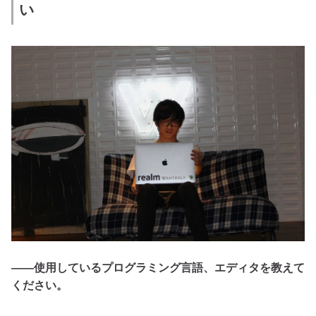
い
――使用しているプログラミング言語、エディタを教えて
ください。