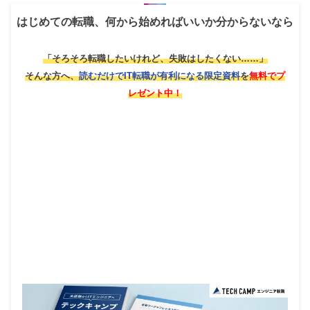
はじめての転職、何から始めればいいか分からないなら
「そろそろ転職したいけれど、失敗はしたくない……」
そんな方へ、
読むだけでIT転職が有利になる限定資料
を
無料でプ
レゼント中！