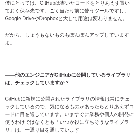
僕にとっては、GitHubは書いたコードをとりあえず置い
ておく保存先です。ごく当たり前に使うツールですし、
Google DriveやDropboxと大して用途は変わりません。
だから、しょうもないものもぽんぽんアップしています
よ。
――他のエンジニアがGitHubに公開しているライブラリ
は、チェックしていますか？
GitHubに新規に公開されたライブラリの情報は常にチェ
ックしているので、気になるものがあったらとりあえずコ
ードに目を通しています。いますぐに業務や個人の開発に
使うわけではなくとも「いつか役に立ちそうなライブラ
リ」は、一通り目を通しています。