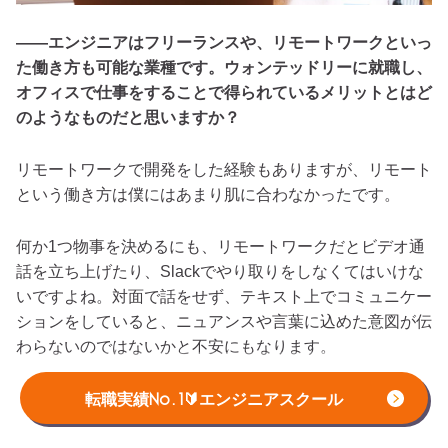
――エンジニアはフリーランスや、リモートワークといっ
た働き方も可能な業種です。ウォンテッドリーに就職し、
オフィスで仕事をすることで得られているメリットとはど
のようなものだと思いますか？
リモートワークで開発をした経験もありますが、リモート
という働き方は僕にはあまり肌に合わなかったです。
何か1つ物事を決めるにも、リモートワークだとビデオ通
話を立ち上げたり、Slackでやり取りをしなくてはいけな
いですよね。対面で話をせず、テキスト上でコミュニケー
ションをしていると、ニュアンスや言葉に込めた意図が伝
わらないのではないかと不安にもなります。
遠隔で働くよりは、オフィスに行き、たまに雑談なども交
転職実績No.1🔰エンジニアスクール
えながら働く方が僕には合っているみたいです。開発中に