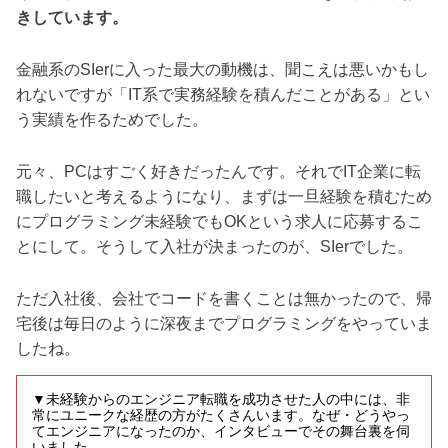
きしています。
金融系のSIerに入った最大の動機は、聞こえは悪いかもし
れないですが「IT系で実務経験を積んだことがある」とい
う実績を作るためでした。
元々、PCはすごく好きだったんです。それでIT企業に転
職したいと考えるようになり、まずは一旦経験を積むため
にプログラミング未経験でもOKという求人に応募するこ
とにして。そうして入社が決まったのが、SIerでした。
ただ入社後、会社でコードを書くことは無かったので、帰
宅後は毎日のように深夜までプログラミングをやっていま
したね。
▼未経験からのエンジニア転職を成功させた人の中には、非
常にユニークな経歴の方がたくさんいます。なぜ・どうやっ
てエンジニアになったのか、インタビューでその舞台裏を伺
いました。