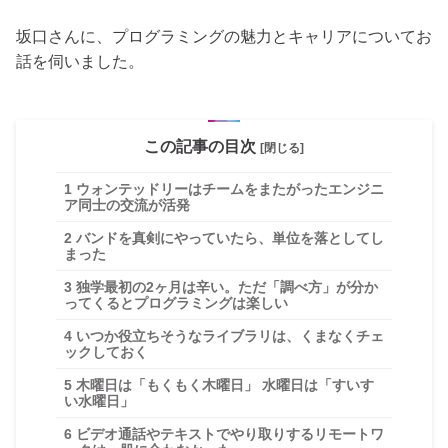
坂口さんに、プログラミングの魅力とキャリアについてお
話を伺いました。
この記事の目次
[閉じる]
1
ウォンテッドリーはチームをまたがったエンジニ
ア同士の交流が活発
2
バンドを真剣にやっていたら、単位を落としてし
まった
3
独学最初の2ヶ月は辛い。ただ「調べ方」が分か
ってくるとプログラミングは楽しい
4
いつか役立ちそうなライブラリは、くまなくチェ
ックしておく
5
木曜日は「もくもく木曜日」 水曜日は「すいす
い水曜日」
6
ビデオ通話やテキストでやり取りするリモートワ