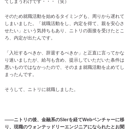
てしまうわけです・・・（笑）
そのため就職活動を始めるタイミングも、周りから遅れて
しまいました。「就職活動をし、内定を得て、親を安心さ
せたい」という気持ちもあり、ニトリの面接を受けたとこ
ろ、内定が出たんです。
「入社するべきか、辞退するべきか」と正直に言ってかな
り迷いましたが、給与も含め、提示していただいた条件は
悪いものではなかったので、そのまま就職活動を止めてし
まったんです。
そうして、ニトリに就職しました。
――ニトリの後、金融系のSIerを経てWebベンチャーに移
り、現職のウォンテッドリーエンジニアになられたとお聞