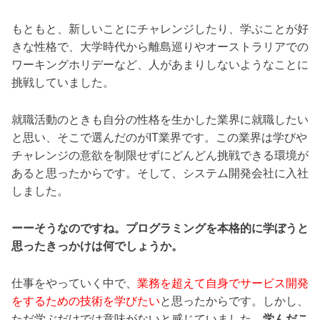
もともと、新しいことにチャレンジしたり、学ぶことが好
きな性格で、大学時代から離島巡りやオーストラリアでの
ワーキングホリデーなど、人があまりしないようなことに
挑戦していました。
就職活動のときも自分の性格を生かした業界に就職したい
と思い、そこで選んだのがIT業界です。この業界は学びや
チャレンジの意欲を制限せずにどんどん挑戦できる環境が
あると思ったからです。そして、システム開発会社に入社
しました。
ーーそうなのですね。プログラミングを本格的に学ぼうと
思ったきっかけは何でしょうか。
仕事をやっていく中で、
業務を超えて自身でサービス開発
をするための技術を学びたい
と思ったからです。しかし、
ただ学ぶだけでは意味がないと感じていました。
学んだこ