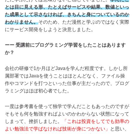
とは目に見える形、たとえばサービスや結果、数値といっ
た成果として示さなければ、きちんと身についているのか
わかりません。
そのため、ただ漫然と学ぶのではなく実際
にサービス開発をしようと決意しました。
ーー 受講前にプログラミング学習をしたことはあります
か？
会社の研修で1か月ほどJavaを学んだ程度です。しかし所
属部署ではJavaを使うことはほとんどなく、ファイル操
作やコマンドを打つといった仕事が主だったので、プログ
ラミングはほぼ初心者でした。
一度は参考書を使って独学で学んだこともあったのですが
そもそも何を勉強すればよいのかわからない状態になって
しまって、挫折しました。
「これは投資をしてでも効率の
よい勉強法で学ばなければ技術が身につかない」
と思い、