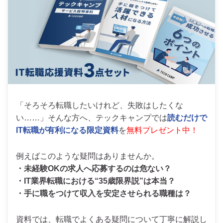
「そろそろ転職したいけれど、失敗はしたくな
い……」そんな方へ、テックキャンプでは
読むだけで
IT転職が有利になる限定資料
を
無料プレゼント中！
例えばこのような疑問はありませんか。
・未経験OKの求人へ応募するのは危ない？
・IT業界転職における“35歳限界説”は本当？
・手に職をつけて収入を安定させられる職種は？
資料では、転職でよくある疑問について丁寧に解説し