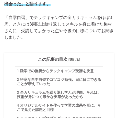
出会った」と語ります。
「自学自習」でテックキャンプの全カリキュラムをほぼ3
周、ときには3周以上繰り返してスキルを身に着けた梅村
さんに、受講してよかった点や今後の目標についてお聞き
しました。
この記事の目次
[閉じる]
1
独学での挫折からテックキャンプ受講を決意
2
得意な自学自習でコツコツ勉強。日に日にできる
ことが増えていった
3
全カリキュラムを繰り返し学んだ理由。それは、
技術が身につく確かな実感があったから
4
オリジナルサイトを作って学習の成果を形に。そ
こで見えた課題と目標