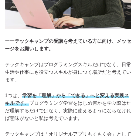
ーーテックキャンプの受講を考えている方に向け、メッセ
ージをお願いします。
テックキャンプはプログラミングスキルだけでなく、日常
生活や仕事にも役立つスキルが身につく場所だと考えてい
ます。
1つは、
学習を「理解」から「できる」へと変える実践ス
キルです。
プログラミング学習をはじめ何かを学ぶ際はた
だ理解するだけではなく、実際に使えるようにならなけれ
ば意味がないと私は考えています。
テックキャンプは「オリジナルアプリもくもく会」として