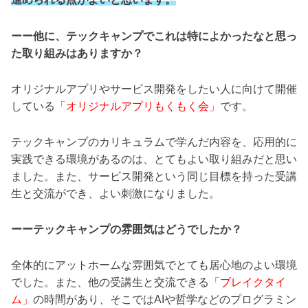
ーー他に、テックキャンプでこれは特によかったなと思っ
た取り組みはありますか？
オリジナルアプリやサービス開発をしたい人に向けて開催
している
「オリジナルアプリもくもく会」
です。
テックキャンプのカリキュラムで学んだ内容を、
応用的に
実践できる環境があるのは、
とてもよい取り組みだと思い
ました。また、サービス開発という同じ目標を持った受講
生と交流ができ、よい刺激になりました。
ーーテックキャンプの雰囲気はどうでしたか？
全体的にアットホームな雰囲気でとても居心地のよい環境
でした。また、他の受講生と交流できる
「ブレイクタイ
ム」
の時間があり、そこではAIや哲学などのプログラミン