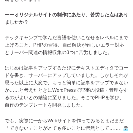
ーーオリジナルサイトの制作にあたり、苦労した点はあり
ましたか？
テックキャンプで学んだ言語を使いこなせるレベルにまで
上げること、PHPの習得、自己解決が難しいエラー対応
とサーバー関連の情報収集の3つに苦労しました。
はじめは記事をアップするたびにテキストエディタでコー
ドを書き、サーバーにアップしていました。しかしそれが
思った以上に大変で、もっと簡単に記事をアップできない
か……と考えたときにWordPressで記事の投稿・管理をす
るのがよいとの結論に至りました。そこでPHPを学び、
自作のテンプレートを開発しました。
でも、実際に一からWebサイトを作ってみるとまだまだ
「できない」ことがとても多いことに愕然として……。
テ