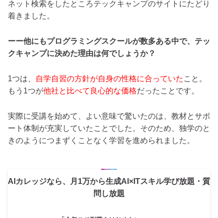
ネット検索をしたところテックキャンプのサイトにたどり
着きました。
ーー他にもプログラミングスクールが数多ある中で、テッ
クキャンプに決めた理由は何でしょうか？
1つは、
自学自習の方針が自身の性格に合っていた
こと。
もう1つが
他社と比べて良心的な価格
だったことです。
実際に受講を始めて、よい意味で驚いたのは、教材とサポ
ート体制が充実していたことでした。そのため、独学のと
きのようにつまずくことなく学習を進められました。
AIカレッジなら、月1万から生成AI×ITスキル学び放題・質
問し放題