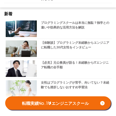
新着
プログラミングスクールは本当に無駄？独学との
違いや効果的な活用方法を解説
【体験談】プログラミング未経験からエンジニア
に転職した30代女性をインタビュー
【必見】元公務員が語る！未経験からITエンジニ
ア転職の全手順
女性はプログラミングが苦手、向いてない？未経
験でも挫折しないおすすめ学習法
Webデザイナーは独学でも目指せる？スキルの身
転職実績No.1🔰エンジニアスクール
につけ方を解説