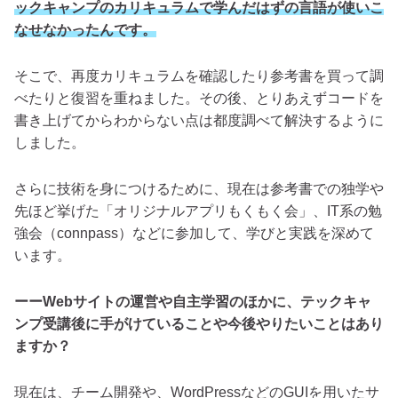
ックキャンプのカリキュラムで学んだはずの言語が使いこ
なせなかったんです。
そこで、再度カリキュラムを確認したり参考書を買って調
べたりと復習を重ねました。その後、とりあえずコードを
書き上げてからわからない点は都度調べて解決するように
しました。
さらに技術を身につけるために、現在は参考書での独学や
先ほど挙げた「オリジナルアプリもくもく会」、IT系の勉
強会（connpass）などに参加して、学びと実践を深めて
います。
ーーWebサイトの運営や自主学習のほかに、テックキャ
ンプ受講後に手がけていることや今後やりたいことはあり
ますか？
現在は、チーム開発や、WordPressなどのGUIを用いたサ