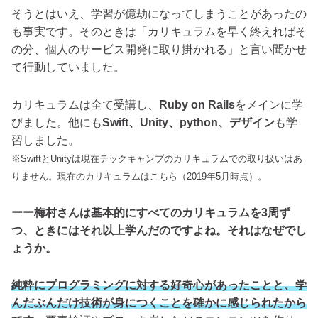
そうとはいえ、学習が億劫になってしまうことがあったの
も事実です。そのときは「カリキュラムを早く終えればそ
の分、個人のサービス開発に取り掛かれる」と言い聞かせ
て行動していました。
カリキュラムは全て受講し、
Ruby on Rails
をメインに学
びました。他にも
Swift、Unity、python、デザイン
も学
習しました。
※SwiftとUnityは現在テックキャンプのカリキュラムでの取り扱いはあ
りません。現在のカリキュラムはこちら（2019年5月時点）。
ーー梅村さんは基本的にすべてのカリキュラムを3周ず
つ、ときにはそれ以上学んだのですよね。それはなぜでし
ょうか。
純粋にプログラミングに対する好奇心があったことと、学
んだぶんだけ技術が身につくことを確かに感じられたから