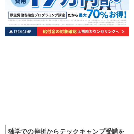
独学での挫折からテックキャンプ受講を