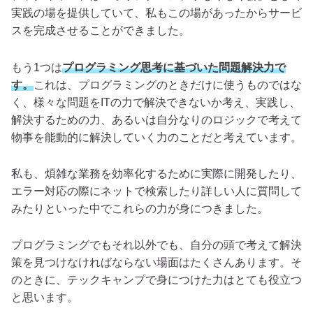
実践の場を提供していて、私もこの場があったからサービ
スを完成させることができました。
もう1つは
プログラミング思考に基づいた問題解決力で
す。
これは、プログラミングのときだけに使うものではな
く、様々な問題をITの力で解決できないか考え、実践し、
解決するための力、あるいは自分なりのロジックで考えて
物事を能動的に解決していく力のことだと考えています。
私も、煩雑な業務を効率化するために実際に開発したり、
エラー対応の際にネットで検索したり詳しい人に質問して
みたりといった中でこれらの力が身につきました。
プログラミングでもそれ以外でも、自分の頭で考えて解決
策を見つけなければならない場面はたくさんあります。そ
のときに、テックキャンプで身につけた力はとても役立つ
と思います。