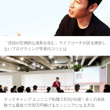
「没頭が圧倒的な成長を生む」ライフコーチが語る挫折し
ないプログラミング学習のコツとは
テックキャンプ エンジニア転職 CEOが伝授！全くの未経
験でも最短で月50万円稼げるエンジニアになる方法