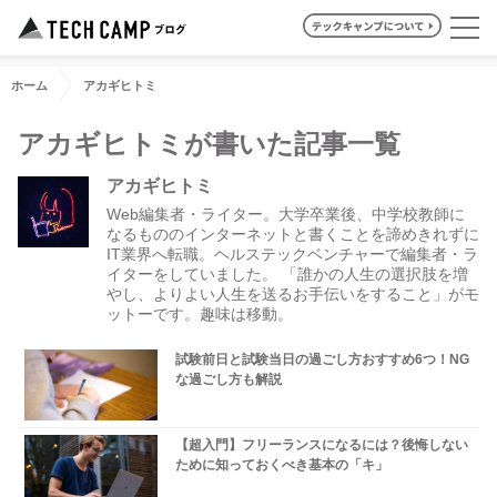
ホーム
アカギヒトミ
アカギヒトミが書いた記事一覧
アカギヒトミ
Web編集者・ライター。大学卒業後、中学校教師に
なるもののインターネットと書くことを諦めきれずに
IT業界へ転職。ヘルステックベンチャーで編集者・ラ
イターをしていました。 「誰かの人生の選択肢を増
やし、よりよい人生を送るお手伝いをすること」がモ
ットーです。趣味は移動。
試験前日と試験当日の過ごし方おすすめ6つ！NG
な過ごし方も解説
【超入門】フリーランスになるには？後悔しない
ために知っておくべき基本の「キ」