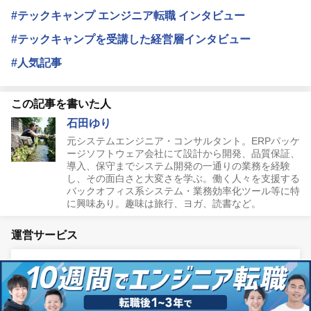
#テックキャンプ エンジニア転職 インタビュー
#テックキャンプを受講した経営層インタビュー
#人気記事
この記事を書いた人
石田ゆり
元システムエンジニア・コンサルタント。ERPパッケ
ージソフトウェア会社にて設計から開発、品質保証、
導入、保守までシステム開発の一通りの業務を経験
し、その面白さと大変さを学ぶ。働く人々を支援する
バックオフィス系システム・業務効率化ツール等に特
に興味あり。趣味は旅行、ヨガ、読書など。
運営サービス