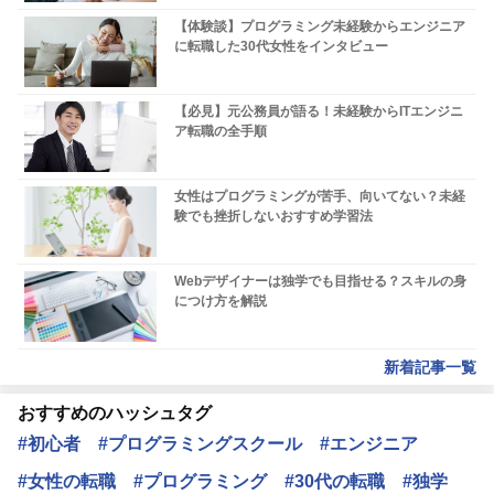
【体験談】プログラミング未経験からエンジニア
に転職した30代女性をインタビュー
【必見】元公務員が語る！未経験からITエンジニ
ア転職の全手順
女性はプログラミングが苦手、向いてない？未経
験でも挫折しないおすすめ学習法
Webデザイナーは独学でも目指せる？スキルの身
につけ方を解説
新着記事一覧
おすすめのハッシュタグ
#初心者
#プログラミングスクール
#エンジニア
#女性の転職
#プログラミング
#30代の転職
#独学