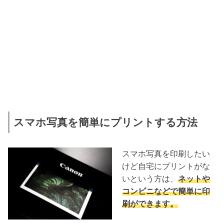
スマホ写真を簡単にプリントする方法
スマホ写真を印刷したい
けど自宅にプリントがな
いという方は、
ネットや
コンビニなどで簡単に印
刷ができます。