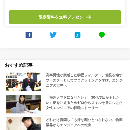
限定資料を無料プレゼント中



line
おすすめ記事
高卒男性が実感した学歴フィルター。偏見を壊す
ブースターとしてプログラミングを学び、エンジ
ニアの世界へ
「海外ノマドになりたい」「30代で出産もした
い」夢を叶えるためゼロからスキルを身につけた
女性エンジニアの転職ストーリー
どれだけ質問しても嫌な顔ひとつされない。物流
業界からエンジニアへの転身