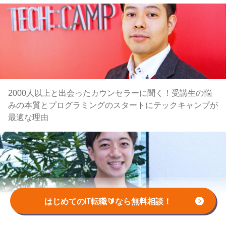
2000人以上と出会ったカウンセラーに聞く！受講生の悩
みの本質とプログラミングのスタートにテックキャンプが
最適な理由
はじめてのIT転職🔰なら無料相談！
教室受講と同じ満足度を実現 テックキャンプのスタッフ