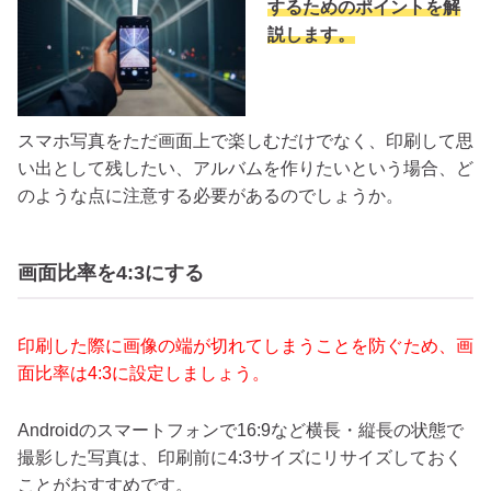
するためのポイントを解
説します。
スマホ写真をただ画面上で楽しむだけでなく、印刷して思
い出として残したい、アルバムを作りたいという場合、ど
のような点に注意する必要があるのでしょうか。
画面比率を4:3にする
印刷した際に画像の端が切れてしまうことを防ぐため、画
面比率は4:3に設定しましょう。
Androidのスマートフォンで16:9など横長・縦長の状態で
撮影した写真は、印刷前に4:3サイズにリサイズしておく
ことがおすすめです。