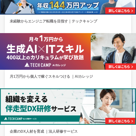
未経験からエンジニア転職を目指す｜テックキャンプ
月1万円から個人で稼ぐスキルつける ｜AIカレッジ
企業のDX人材を育成 ｜法人研修サービス