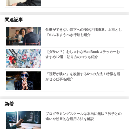
関連記事
仕事ができない部下へのNGな行動5選。上司とし
てのふるまうべき行動も紹介
【ダサい？】おしゃれなMacBookステッカーお
すすめ12選！貼り方のコツも紹介
「視野が狭い」を改善する6つの方法！特徴を活
かせる仕事も紹介
新着
プログラミングスクールは本当に無駄？独学との
違いや効果的な活用方法を解説