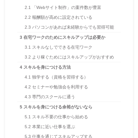
2.1
「Webサイト制作」の案件数が豊富
2.2
報酬額が高めに設定されている
2.3
パソコンがあれば未経験からでも習得可能
3
在宅ワークのためにスキルアップは必要か
3.1
スキルなしでできる在宅ワーク
3.2
より稼ぐためにはスキルアップがおすすめ
4
スキルを身につける方法
4.1
独学する（資格を習得する）
4.2
セミナーや勉強会を利用する
4.3
専門のスクールに通う
5
スキルを身につける余裕がないなら
5.1
スキル不要の仕事から始める
5.2
本業に近い仕事を選ぶ
5.3
仕事を通じてスキルアップする