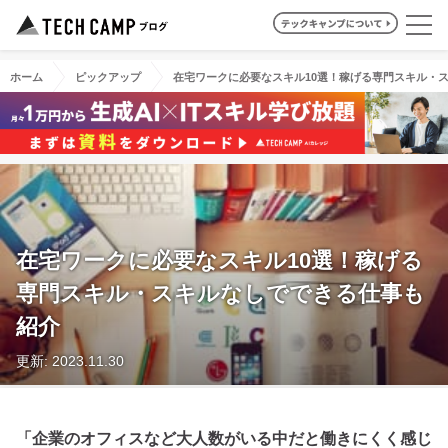
ホーム
ピックアップ
在宅ワークに必要なスキル10選！稼げる専門スキル・
在宅ワークに必要なスキル10選！稼げる
専門スキル・スキルなしでできる仕事も
紹介
更新: 2023.11.30
「企業のオフィスなど大人数がいる中だと働きにくく感じ