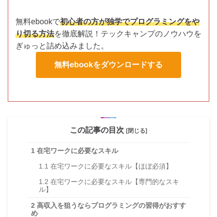
無料ebookで
初心者の方が独学でプログラミングをや
り切る方法
を徹底解説！テックキャンプのノウハウを
ぎゅっと詰め込みました。
無料ebookをダウンロードする
この記事の目次
[閉じる]
1
在宅ワークに必要なスキル
1.1
在宅ワークに必要なスキル【ほぼ必須】
1.2
在宅ワークに必要なスキル【専門的なスキ
ル】
2
高収入を狙うならプログラミングの習得がおすす
め