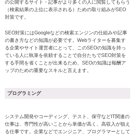
の公開するサイト・記事がより多くの人に閲覧してもらう
（検索結果の上位に表示される）ための取り組みがSEO
対策です。
SEO対策にはGoogleなどの検索エンジンの仕組みや記事
の書き方などの知識が必要です。Webライターを募集す
る企業やサイト運営者にとって、このSEOの知識を持っ
ている人に執筆を依頼することで自分たちでSEO対策を
する手間を省くことが出来るため、SEOの知識は報酬ア
ップのための重要なスキルと言えます。
プログラミング
システム開発やコーディング、テスト、保守などIT関連の
仕事は、専門性が高いことから単価が高く、高収入が狙え
る仕事です。企業などでエンジニア、プログラマーとして