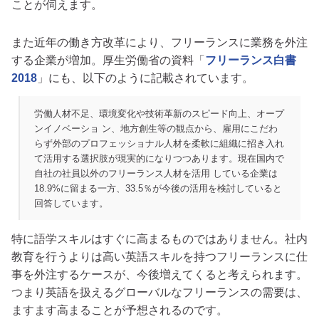
ことが伺えます。
また近年の働き方改革により、フリーランスに業務を外注
する企業が増加。厚生労働省の資料「
フリーランス白書
2018
」にも、以下のように記載されています。
労働人材不足、環境変化や技術革新のスピード向上、オープ
ンイノベーショ ン、地方創生等の観点から、雇用にこだわ
らず外部のプロフェッショナル人材を柔軟に組織に招き入れ
て活用する選択肢が現実的になりつつあります。現在国内で
自社の社員以外のフリーランス人材を活用 している企業は
18.9%に留まる一方、33.5％が今後の活用を検討していると
回答しています。
特に語学スキルはすぐに高まるものではありません。社内
教育を行うよりは高い英語スキルを持つフリーランスに仕
事を外注するケースが、今後増えてくると考えられます。
つまり英語を扱えるグローバルなフリーランスの需要は、
ますます高まることが予想されるのです。