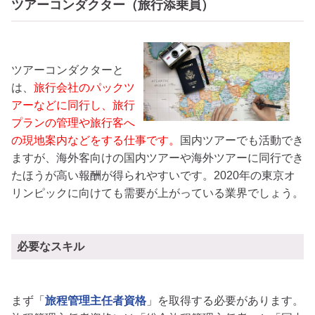
ツアーコンダクター（旅行添乗員）
ツアーコンダクターと
は、
旅行会社のパックツ
アーなどに同行し、旅行
プランの管理や旅行客へ
の現地案内などをする仕事です。
国内ツアーでも活動でき
ますが、海外客向けの国内ツアーや海外ツアーに同行でき
たほうが高い報酬が得られやすいです。2020年の東京オ
リンピックに向けても需要が上がっている業界でしょう。
必要なスキル
まず
「
旅程管理主任者資格
」
を取得する必要があります。