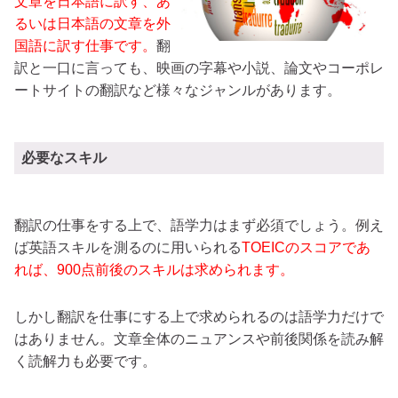
文章を日本語に訳す、あ
るいは日本語の文章を外
国語に訳す仕事です。
翻
訳と一口に言っても、映画の字幕や小説、論文やコーポレ
ートサイトの翻訳など様々なジャンルがあります。
必要なスキル
翻訳の仕事をする上で、語学力はまず必須でしょう。例え
ば英語スキルを測るのに用いられる
TOEICのスコアであ
れば、900点前後のスキルは求められます。
しかし翻訳を仕事にする上で求められるのは語学力だけで
はありません。文章全体のニュアンスや前後関係を読み解
く読解力も必要です。