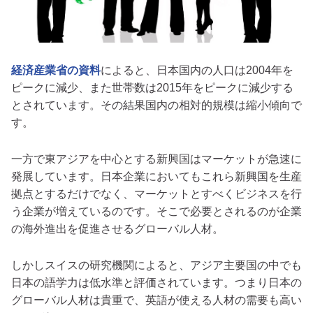
経済産業省の資料
によると、日本国内の人口は2004年を
ピークに減少、また世帯数は2015年をピークに減少する
とされています。その結果国内の相対的規模は縮小傾向で
す。
一方で東アジアを中心とする新興国はマーケットが急速に
発展しています。日本企業においてもこれら新興国を生産
拠点とするだけでなく、マーケットとすべくビジネスを行
う企業が増えているのです。そこで必要とされるのが企業
の海外進出を促進させるグローバル人材。
しかしスイスの研究機関によると、アジア主要国の中でも
日本の語学力は低水準と評価されています。つまり日本の
グローバル人材は貴重で、英語が使える人材の需要も高い