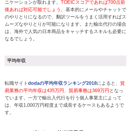
ニケーションが取れます。
TOEICスコアであれば700点前
後あれば対応可能でしょう。
基本的にメールやチャットで
のやりとりになるので、翻訳ツールをうまく活用すればス
ムーズなやりとりが可能になります。また輸出代行の場合
は、海外で人気の日本商品をキャッチするスキルも必要に
なるでしょう。
平均年収
転職サイト
dodaの平均年収ランキング2018
によると、
貿
易業務の平均年収は435万円、貿易事務は369万円
となっ
ています。一方で輸出入代行を行う個人事業主によって
は、年収1,000万円程度まで成長するケースもあるようで
す。