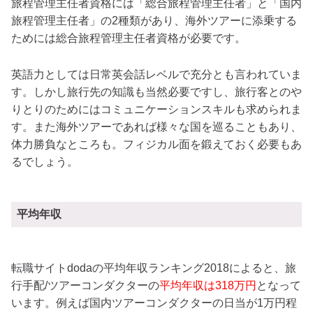
旅程管理主任者資格には「総合旅程管理主任者」と「国内
旅程管理主任者」の2種類があり、海外ツアーに添乗する
ためには総合旅程管理主任者資格が必要です。
英語力としては日常英会話レベルで充分とも言われていま
す。しかし旅行先の知識も当然必要ですし、旅行客とのや
りとりのためにはコミュニケーションスキルも求められま
す。また海外ツアーであれば様々な国を巡ることもあり、
体力勝負なところも。フィジカル面を鍛えておく必要もあ
るでしょう。
平均年収
転職サイトdodaの平均年収ランキング2018によると、旅
行手配/ツアーコンダクターの
平均年収は318万円
となって
います。例えば国内ツアーコンダクターの日当が1万円程