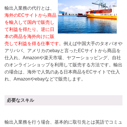
輸出入業務の代行とは、
海外のECサイトから商品
を輸入して国内で販売し
て利益を得たり、逆に日
本の商品を海外向けに販
売して利益を得る仕事です。
例えば中国大手のタオバオや
アリババ、アメリカのebayと言ったECサイトから商品を
仕入れ、Amazonや楽天市場、ヤフーショッピング、自社
のオンラインショップを利用して販売する方法です。輸出
の場合は、海外で人気のある日本商品をECサイトで仕入
れ、Amazonやebayなどで販売します。
必要なスキル
輸出入業務を行う場合、基本的に取引先とは英語でコミュ