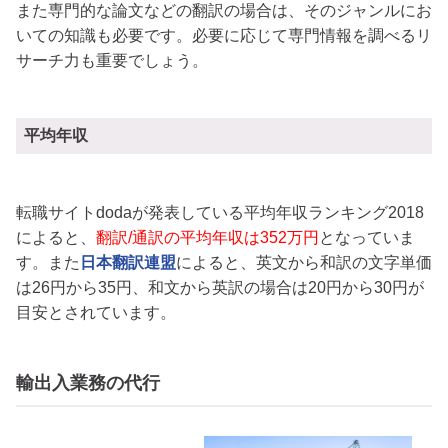
また専門的な論文などの翻訳の場合は、そのジャンルにお
いての知識も必要です。必要に応じて専門情報を調べるリ
サーチ力も重要でしょう。
平均年収
転職サイトdodaが発表している平均年収ランキング2018
によると、
翻訳/通訳の平均年収は352万円
となっていま
す。また
日本翻訳連盟
によると、英文から和訳の文字単価
は26円から35円、和文から英訳の場合は20円から30円が
目安とされています。
輸出入業務の代行