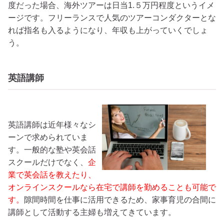
度だった場合、海外ツアーは日当1.５万円程度というイメ
ージです。フリーランスで人気のツアーコンダクターとな
れば指名も入るようになり、年収も上がっていくでしょ
う。
英語講師
英語講師は近年様々なシ
ーンで求められていま
す。一般的な塾や英会話
スクールだけでなく、
企
業で英会話を教えたり、
オンラインスクールなら在宅で講師を勤めることも可能で
す。
隙間時間を仕事に活用できるため、家事育児の合間に
講師として活動する主婦も増えてきています。