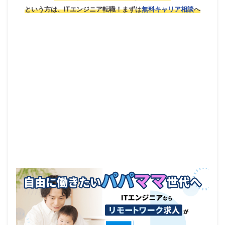
という方は、ITエンジニア転職！
まずは
無料キャリア相談
へ