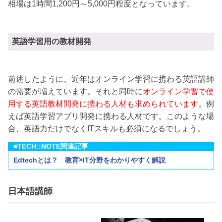
相場は1時間1,200円～5,000円程度となっています。
英語学習用の教材開発
前述したように、近年はオンライン学習に携わる英語講師
の需要が増えています。それと同時に
オンライン学習で使
用する英語教材開発に携わる人材も求められています。
例
えば英語学習アプリ開発に携わる人材です。このような場
合、英語力だけでなくITスキルも必須になるでしょう。
■TECH::NOTE関連記事
Edtechとは？ 教育×IT分野をわかりやすく解説
日本語講師