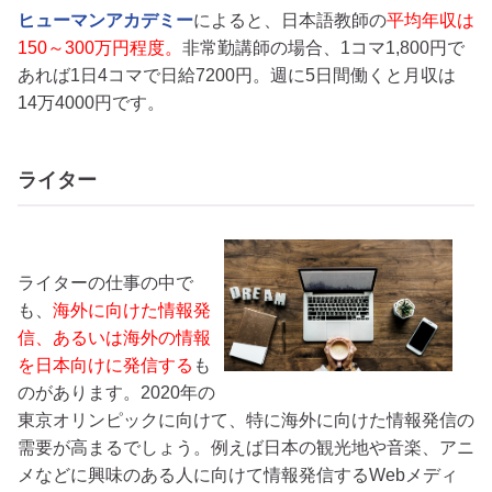
ヒューマンアカデミー
によると、日本語教師の
平均年収は
150～300万円程度。
非常勤講師の場合、1コマ1,800円で
あれば1日4コマで日給7200円。週に5日間働くと月収は
14万4000円です。
ライター
ライターの仕事の中で
も、
海外に向けた情報発
信、あるいは海外の情報
を日本向けに発信する
も
のがあります。2020年の
東京オリンピックに向けて、特に海外に向けた情報発信の
需要が高まるでしょう。例えば日本の観光地や音楽、アニ
メなどに興味のある人に向けて情報発信するWebメディ