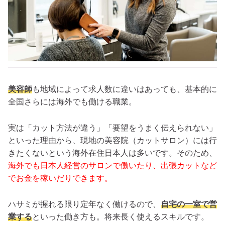
美容師
も地域によって求人数に違いはあっても、基本的に
全国さらには海外でも働ける職業。
実は「カット方法が違う」「要望をうまく伝えられない」
といった理由から、現地の美容院（カットサロン）には行
きたくないという海外在住日本人は多いです。そのため、
海外でも日本人経営のサロンで働いたり、出張カットなど
でお金を稼いだりできます。
ハサミが握れる限り定年なく働けるので、
自宅の一室で営
業する
といった働き方も。将来長く使えるスキルです。