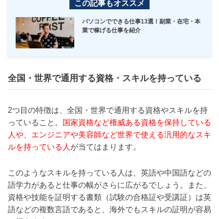
この記事もオススメ
パソコンでできる仕事13選！副業・在宅・本
業で稼げる仕事を紹介
全国・世界で通用する資格・スキルを持っている
2つ目の特徴は、全国・世界で通用する資格やスキルを持
っていること。
国家資格など権威ある資格を保持している
人や、エンジニアや美容師など世界で使える汎用的なスキ
ルを持っている人
が当てはまります。
このようなスキルを持っている人は、英語や中国語などの
語学力があると仕事の幅がさらに広がるでしょう。また、
資格や技能を証明する書類（試験の合格証や受講証）は英
語などの複数言語であると、海外でもスキルの証明が容易