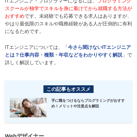
ITエンジニア・プログラマーになるには、
プログラミング
スクールか独学でスキルを身に着けてから就職する方法が
おすすめ
です。未経験でも応募できる求人はありますが、
やはり最低限のスキルや職務経験がある人が圧倒的に有利
になるためです。
ITエンジニアについては、「
今さら聞けないITエンジニア
とは？仕事内容・種類・年収などをわかりやすく解説
」で
詳しく解説しています。
この記事もオススメ
手に職をつけるならプログラミングがおすす
め！メリットや注意点を解説
Webデザイナー