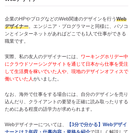
企業のHPやブログなどのWeb関連のデザインを行う
Web
デザイナー
。エンジニア・プログラマーと同様に、パソコ
ンとインターネットがあればどこでも1人で仕事ができる
職業です。
実際、私の友人のデザイナーには、
ワーキングホリデー中
にクラウドソーシングサイトを通じて日本から仕事を受注
して生活費を稼いでいた人や、現地のデザインオフィスで
働いていた人
がいました。
なお、海外で仕事をする場合には、自分のデザインを売り
込んだり、クライアントの要望を正確に読み取ったりする
ためにある程度の語学力が求められます。
Webデザイナーについては、
【3分で分かる】Webデザイ
ナーとは？年収・仕事内容・資格を紹介
で詳しく解説して