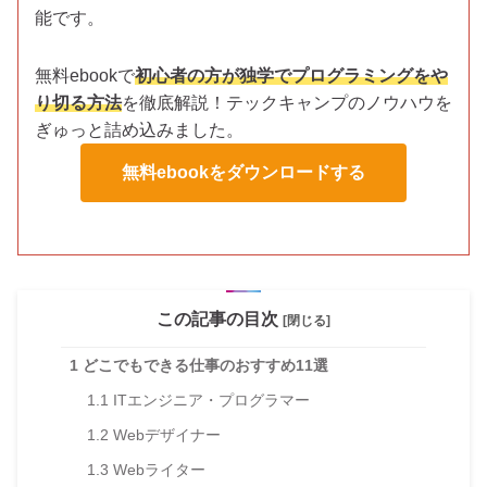
能です。
無料ebookで
初心者の方が独学でプログラミングをや
り切る方法
を徹底解説！テックキャンプのノウハウを
ぎゅっと詰め込みました。
無料ebookをダウンロードする
この記事の目次
[閉じる]
1
どこでもできる仕事のおすすめ11選
1.1
ITエンジニア・プログラマー
1.2
Webデザイナー
1.3
Webライター