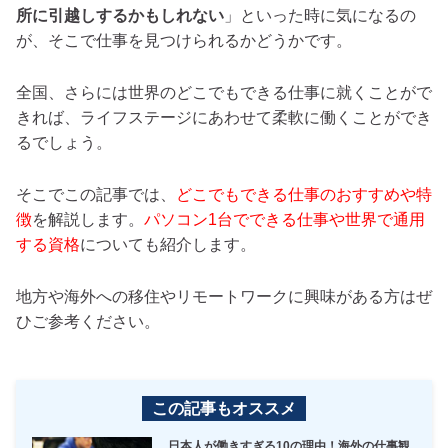
所に引越しするかもしれない
」といった時に気になるの
が、そこで仕事を見つけられるかどうかです。
全国、さらには世界のどこでもできる仕事に就くことがで
きれば、ライフステージにあわせて柔軟に働くことができ
るでしょう。
そこでこの記事では、
どこでもできる仕事のおすすめや特
徴
を解説します。
パソコン1台でできる仕事や世界で通用
する資格
についても紹介します。
地方や海外への移住やリモートワークに興味がある方はぜ
ひご参考ください。
この記事もオススメ
日本人が働きすぎる10の理由！海外の仕事観