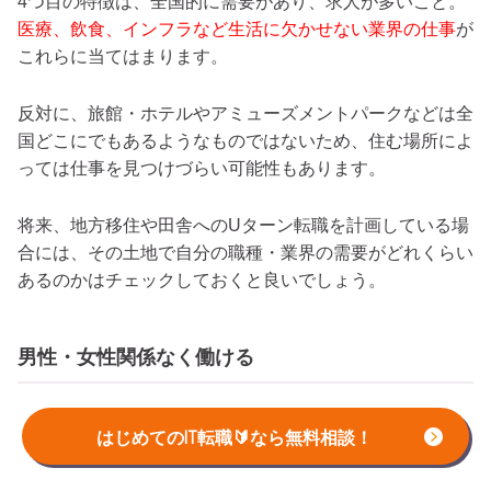
4つ目の特徴は、全国的に需要があり、求人が多いこと。
医療、飲食、インフラなど生活に欠かせない業界の仕事
が
これらに当てはまります。
反対に、旅館・ホテルやアミューズメントパークなどは全
国どこにでもあるようなものではないため、住む場所によ
っては仕事を見つけづらい可能性もあります。
将来、地方移住や田舎へのUターン転職を計画している場
合には、その土地で自分の職種・業界の需要がどれくらい
あるのかはチェックしておくと良いでしょう。
男性・女性関係なく働ける
5つ目の特徴は、男性・女性関係なく働けること。例えば
はじめてのIT転職🔰なら無料相談！
大工や警備員など体力が必要な仕事は、その特性上男性の
方が就職で有利になる可能性もあります。