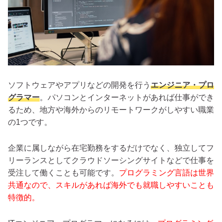
ソフトウェアやアプリなどの開発を行う
エンジニア・プロ
グラマー
。パソコンとインターネットがあれば仕事ができ
るため、地方や海外からのリモートワークがしやすい職業
の1つです。
企業に属しながら在宅勤務をするだけでなく、独立してフ
リーランスとしてクラウドソーシングサイトなどで仕事を
受注して働くことも可能です。
プログラミング言語は世界
共通なので、スキルがあれば海外でも就職しやすいことも
特徴的。