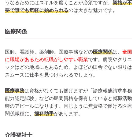
うなるためにはスキルを磨くことが必須ですが、
資格が不
要で誰でも気軽に始められる
のは大きな魅力です。
医療関係
医師、看護師、薬剤師、医療事務などの
医療関係
は、
全国
に職場があるため転職がしやすい職業
です。病院やクリニ
ックはどの地域にもあるため、よほどの田舎でない限りは
スムーズに仕事を見つけられるでしょう。
医療事務
は資格がなくても働けますが「診療報酬請求事務
能力認定試験」などの民間資格を保有していると就職活動
時のアピールになります。同じように無資格で働ける医療
関係職種に、
歯科助手
があります。
介護福祉士