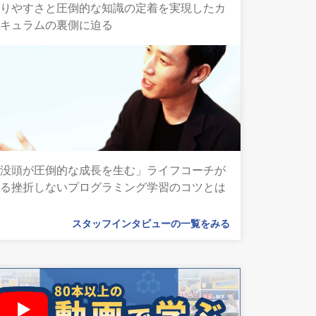
かりやすさと圧倒的な知識の定着を実現したカ
リキュラムの裏側に迫る
「没頭が圧倒的な成長を生む」ライフコーチが
語る挫折しないプログラミング学習のコツとは
スタッフインタビューの一覧をみる