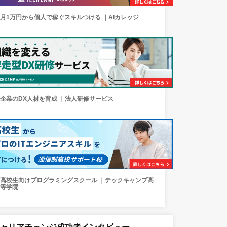
月1万円から個人で稼ぐスキルつける ｜AIカレッジ
企業のDX人材を育成 ｜法人研修サービス
高校生向けプログラミングスクール ｜テックキャンプ高
等学院