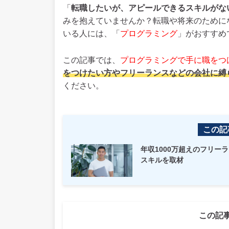
「
転職したいが、アピールできるスキルがな
みを抱えていませんか？転職や将来のために
いる人には、「
プログラミング
」がおすすめ
この記事では、
プログラミングで手に職をつ
をつけたい方やフリーランスなどの会社に縛
ください。
この記
年収1000万超えのフリ
スキルを取材
この記