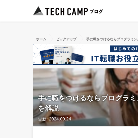
ホーム
ピックアップ
手に職をつけるならプログラミン
手に職をつけるならプログラミ
を解説
更新: 2024.09.24