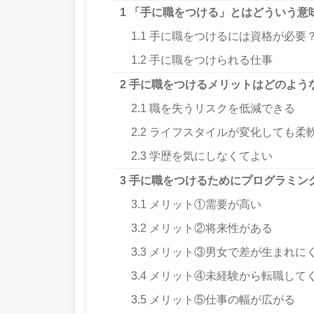
1
「手に職をつける」とはどういう意
1.1
手に職をつけるには資格が必要
1.2
手に職をつけられる仕事
2
手に職をつけるメリットはどのよう
2.1
職を失うリスクを低減できる
2.2
ライフスタイルが変化しても柔
2.3
学歴を気にしなくてよい
3
手に職をつけるためにプログラミン
3.1
メリット①需要が高い
3.2
メリット②将来性がある
3.3
メリット③男女で差が生まれに
3.4
メリット④未経験から転職して
3.5
メリット⑤仕事の幅が広がる