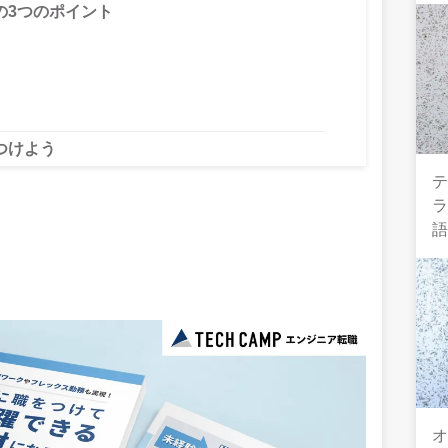
の3つのポイント
つけよう
テ
オ