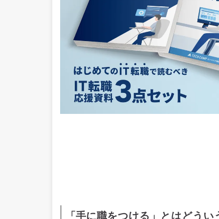
「手に職をつける」とはどうい