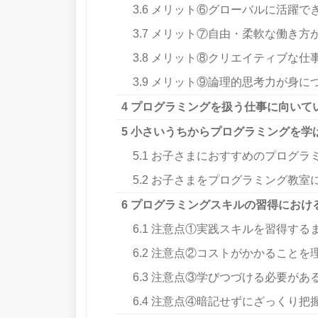
3.6
メリット⑥グローバルに活躍で
3.7
メリット⑦自由・柔軟な働き方
3.8
メリット⑧クリエイティブな仕
3.9
メリット⑨論理的思考力が身に
4
プログラミングを扱う仕事に向いて
5
小さいうちからプログラミングを学
5.1
お子さまにおすすめのプログラ
5.2
お子さまをプログラミング教室
6
プログラミングスキルの習得におけ
6.1
注意点①実践スキルを習得する
6.2
注意点②コストがかかることを
6.3
注意点③学びつづける必要があ
6.4
注意点④暗記せずにざっくり把