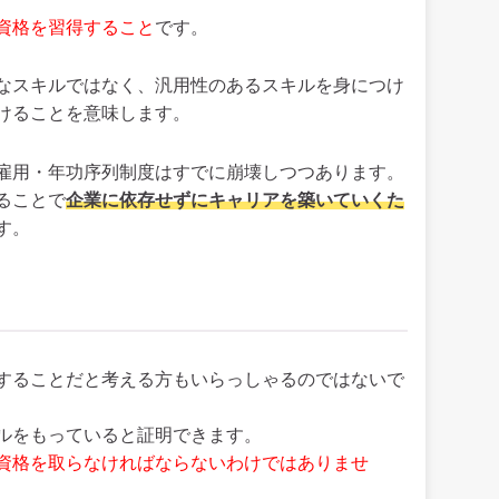
資格を習得すること
です。
なスキルではなく、汎用性のあるスキルを身につけ
けることを意味します。
雇用・年功序列制度はすでに崩壊しつつあります。
ることで
企業に依存せずにキャリアを築いていくた
す。
することだと考える方もいらっしゃるのではないで
ルをもっていると証明できます。
資格を取らなければならないわけではありませ