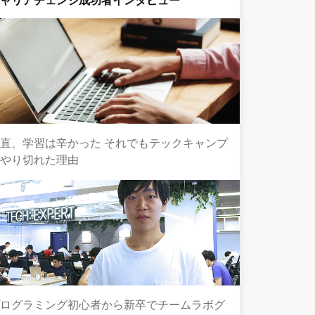
キャリアチェンジ成功者インタビュー
直、学習は辛かった それでもテックキャンプ
でやり切れた理由
プログラミング初心者から新卒でチームラボグ