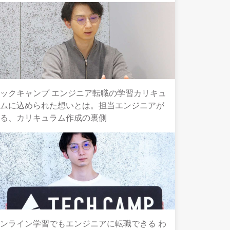
ックキャンプ エンジニア転職の学習カリキュ
ラムに込められた想いとは。担当エンジニアが
語る、カリキュラム作成の裏側
ンライン学習でもエンジニアに転職できる わ