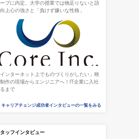
ループに内定。大学の授業では物足りないと語
る向上心の強さと「負けず嫌いな性格」
「インターネット上でものづくりがしたい」映
制作の現場からエンジニアへ！IT企業に入社
するまで
キャリアチェンジ成功者インタビューの一覧をみる
スタッフインタビュー