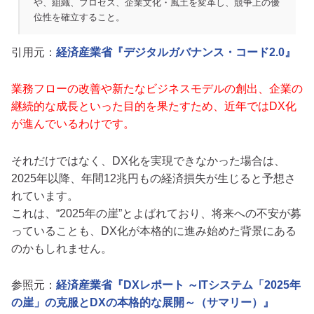
や、組織、プロセス、企業文化・風土を変革し、競争上の優
位性を確立すること。
引用元：
経済産業省『デジタルガバナンス・コード2.0』
業務フローの改善や新たなビジネスモデルの創出、企業の
継続的な成長といった目的を果たすため、近年ではDX化
が進んでいるわけです。
それだけではなく、DX化を実現できなかった場合は、
2025年以降、年間12兆円もの経済損失が生じると予想さ
れています。
これは、“2025年の崖”とよばれており、将来への不安が募
っていることも、DX化が本格的に進み始めた背景にある
のかもしれません。
参照元：
経済産業省『DXレポート ～ITシステム「2025年
の崖」の克服とDXの本格的な展開～（サマリー）』