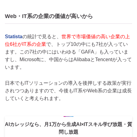
Web・IT系の企業の価値が高いから
Statista
の統計で見ると、
世界で市場価値の高い企業の上
位6社がIT系の企業
で、トップ10の中にも7社が入ってい
ます。この7社の中にはいわゆる「GAFA」も入っていま
すし、Microsoftに、中国からはAlibabaとTencentが入って
います。
日本でもITソリューションの導入を後押しする政策が実行
されつつありますので、今後もIT系やWeb系の企業は成長
していくと考えられます。
AIカレッジなら、月1万から生成AI×ITスキル学び放題・質
問し放題