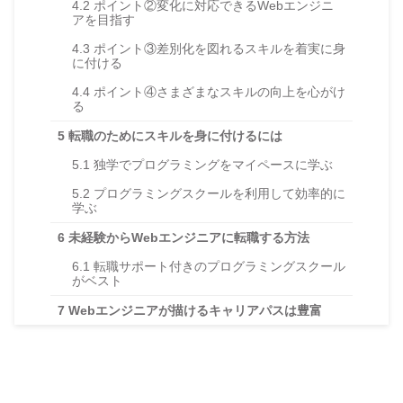
4.2
ポイント②変化に対応できるWebエンジニ
アを目指す
4.3
ポイント③差別化を図れるスキルを着実に身
に付ける
4.4
ポイント④さまざまなスキルの向上を心がけ
る
5
転職のためにスキルを身に付けるには
5.1
独学でプログラミングをマイペースに学ぶ
5.2
プログラミングスクールを利用して効率的に
学ぶ
6
未経験からWebエンジニアに転職する方法
6.1
転職サポート付きのプログラミングスクール
がベスト
7
Webエンジニアが描けるキャリアパスは豊富