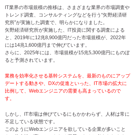
IT業界の市場規模の推移は、さまざまな業界の市場調査や
トレンド調査、コンサルティングなどを行う“矢野経済研
究所”が実施した調査で、明らかになりました。
矢野経済研究所が実施した、IT投資に関する調査による
と、2019年に12兆8,900億円だった市場規模が、2022年
には14兆1,600億円まで伸びています。
さらに、2025年には、市場規模が15兆5,300億円にものぼ
ると予測されています。
業務を効率化させる基幹システムを、最新のものにアップ
デートする動きや、DXの促進といった、IT市場の拡大に
比例して、Webエンジニアの需要も高まっているので
す。
しかし、IT市場は伸びているにもかかわらず、人材は常に
不足している状態です。
このようにWebエンジニアを欲している企業が多いこと