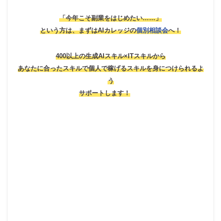
「今年こそ副業をはじめたい……」
という方は、
まずはAIカレッジの
個別相談会
へ！
400以上の生成AIスキル×ITスキルから
あなたに合ったスキルで個人で稼げるスキルを身につけられるよ
う
サポートします！