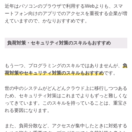
近年はパソコンのブラウザで利用するWebよりも、スマ
ートフォン向けのアプリでのアクセスを重視する企業が増
えていますので、かなりおすすめです。
負荷対策・セキュリティ対策のスキルもおすすめ
もう一つ、プログラミングのスキルではありませんが、
負
荷対策やセキュリティ対策のスキルもおすすめ
です。
世の中のシステムがどんどんクラウド上に移行しつつある
ため、セキュリティ対策はこれまでよりもずっと難しくな
ってきています。このスキルを持っていることは、重宝さ
れる要因になります。
また、負荷分散など、アクセスが集中したときに対処する