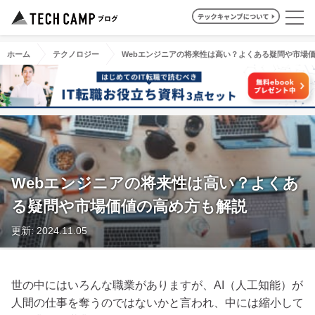
ホーム
テクノロジー
Webエンジニアの将来性は高い？よくある疑問や市場
Webエンジニアの将来性は高い？よくあ
る疑問や市場価値の高め方も解説
更新: 2024.11.05
世の中にはいろんな職業がありますが、AI（人工知能）が
人間の仕事を奪うのではないかと言われ、中には縮小して