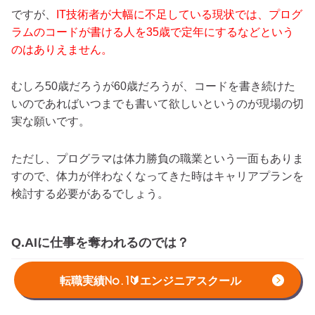
ですが、
IT技術者が大幅に不足している現状では、プログ
ラムのコードが書ける人を35歳で定年にするなどという
のはありえません。
むしろ50歳だろうが60歳だろうが、コードを書き続けた
いのであればいつまでも書いて欲しいというのが現場の切
実な願いです。
ただし、プログラマは体力勝負の職業という一面もありま
すので、体力が伴わなくなってきた時はキャリアプランを
検討する必要があるでしょう。
Q.AIに仕事を奪われるのでは？
転職実績No.1🔰エンジニアスクール
マイケル・オズボーン氏の論文以来、AIに仕事を奪われる
という話が世間で騒がれています。