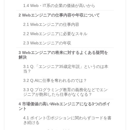
1.4
Web・IT系の企業の価値が高いから
2
Webエンジニアの仕事内容や年収について
2.1
Webエンジニアの仕事内容
2.2
Webエンジニアに必要なスキル
2.3
Webエンジニアの年収
3
Webエンジニアの将来に対するよくある疑問を
解決
3.1
Q.「エンジニア35歳定年説」というのは本
当？
3.2
Q.AIに仕事を奪われるのでは？
3.3
Q.プログラミング教育の義務化などでエン
ジニアが飽和したら仕事がなくなる？
4
市場価値の高いWebエンジニアになる3つのポイ
ント
4.1
ポイント①ポジションに関わらずコードを書
き続ける