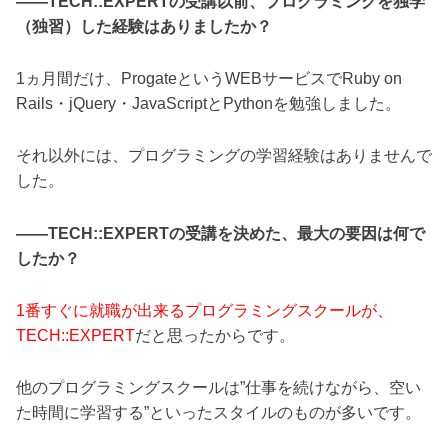
――TECH::EXPERTの受講以前、プログラミングを独学
（独習）した経験はありましたか？
1ヵ月間だけ、ProgateというWEBサービスでRuby on
Rails・jQuery・JavaScriptとPythonを勉強しました。
それ以外には、プログラミングの学習経験はありませんで
した。
――TECH::EXPERTの受講を決めた、最大の要因は何で
したか？
1番すぐに就職が出来るプログラミングスクールが、
TECH::EXPERT
だと思ったからです。
他のプログラミングスクールは”仕事を続けながら、空い
た時間に学習する”といったスタイルのものが多いです。