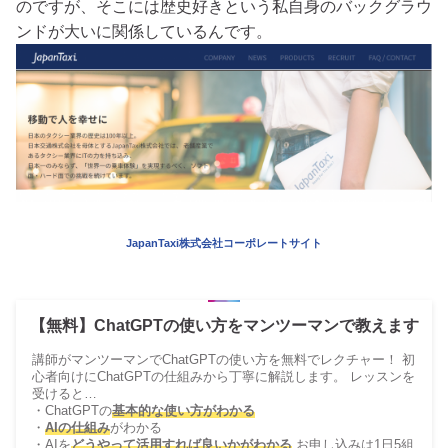
のですが、そこには歴史好きという私自身のバックグラウ
ンドが大いに関係しているんです。
JapanTaxi株式会社コーポレートサイト
【無料】ChatGPTの使い方をマンツーマンで教えます
講師がマンツーマンでChatGPTの使い方を無料でレクチャー！ 初
心者向けにChatGPTの仕組みから丁寧に解説します。 レッスンを
受けると…
・ChatGPTの
基本的な使い方がわかる
・
AIの仕組み
がわかる
・AIを
どうやって活用すれば良いかがわかる
お申し込みは1日5組