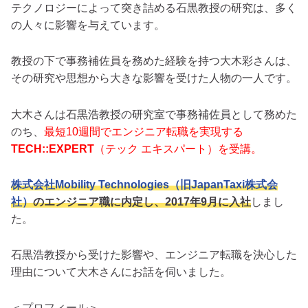
テクノロジーによって突き詰める石黒教授の研究は、多く
の人々に影響を与えています。
教授の下で事務補佐員を務めた経験を持つ大木彩さんは、
その研究や思想から大きな影響を受けた人物の一人です。
大木さんは石黒浩教授の研究室で事務補佐員として務めた
のち、
最短10週間でエンジニア転職を実現する
TECH::EXPERT
（テック エキスパート）を受講。
株式会社Mobility Technologies（旧JapanTaxi株式会
社）
のエンジニア職に内定し、2017年9月に入社
しまし
た。
石黒浩教授から受けた影響や、エンジニア転職を決心した
理由について大木さんにお話を伺いました。
＜プロフィール＞