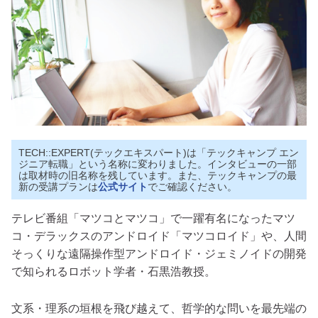
TECH::EXPERT(テックエキスパート)は「テックキャンプ エン
ジニア転職」という名称に変わりました。インタビューの一部
は取材時の旧名称を残しています。また、テックキャンプの最
新の受講プランは
公式サイト
でご確認ください。
テレビ番組「マツコとマツコ」で一躍有名になったマツ
コ・デラックスのアンドロイド「マツコロイド」や、人間
そっくりな遠隔操作型アンドロイド・ジェミノイドの開発
で知られるロボット学者・石黒浩教授。
文系・理系の垣根を飛び越えて、哲学的な問いを最先端の