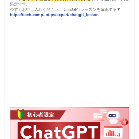
限定です。
今すぐお申し込みください。 ChatGPTレッスンを確認する▼
https://tech-camp.in/lps/expert/chatgpt_lesson