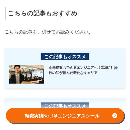
こちらの記事もおすすめ
こちらの記事も、併せてお読みください。
この記事もオススメ
企画提案もできるエンジニアへ！31歳4社経
験の私が掴んだ新たなキャリア
この記事もオススメ
転職実績No.1🔰エンジニアスクール
農協からエンジニアへ！どこでも活躍できる
人間になるために10週間でエンジニア転身に
成功！