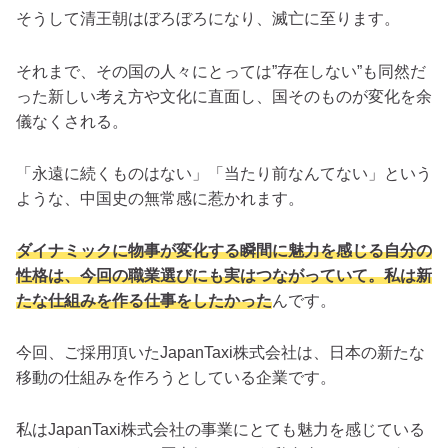
そうして清王朝はぼろぼろになり、滅亡に至ります。
それまで、その国の人々にとっては”存在しない”も同然だ
った新しい考え方や文化に直面し、国そのものが変化を余
儀なくされる。
「永遠に続くものはない」「当たり前なんてない」という
ような、中国史の無常感に惹かれます。
ダイナミックに物事が変化する瞬間に魅力を感じる自分の
性格は、今回の職業選びにも実はつながっていて。私は新
たな仕組みを作る仕事をしたかった
んです。
今回、ご採用頂いたJapanTaxi株式会社は、日本の新たな
移動の仕組みを作ろうとしている企業です。
私はJapanTaxi株式会社の事業にとても魅力を感じている