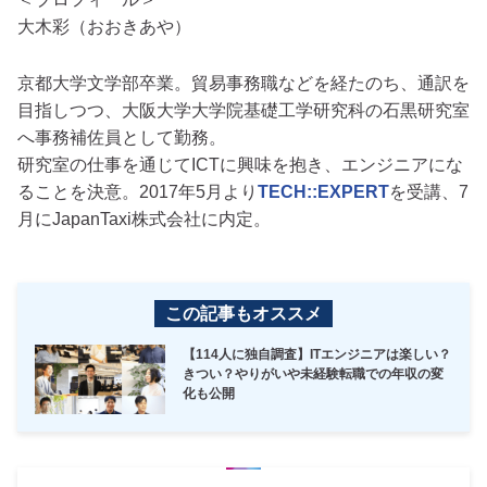
大木彩（おおきあや）
京都大学文学部卒業。貿易事務職などを経たのち、通訳を
目指しつつ、大阪大学大学院基礎工学研究科の石黒研究室
へ事務補佐員として勤務。
研究室の仕事を通じてICTに興味を抱き、エンジニアにな
ることを決意。2017年5月より
TECH::EXPERT
を受講、7
月にJapanTaxi株式会社に内定。
この記事もオススメ
【114人に独自調査】ITエンジニアは楽しい？
きつい？やりがいや未経験転職での年収の変
化も公開