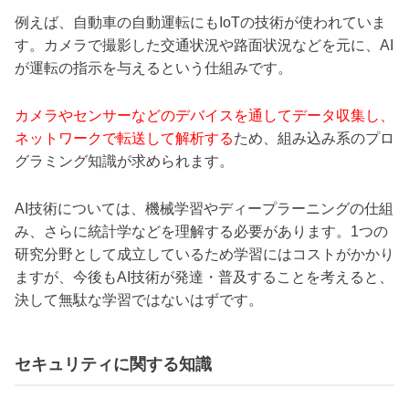
例えば、自動車の自動運転にもIoTの技術が使われていま
す。カメラで撮影した交通状況や路面状況などを元に、AI
が運転の指示を与えるという仕組みです。
カメラやセンサーなどのデバイスを通してデータ収集し、
ネットワークで転送して解析する
ため、組み込み系のプロ
グラミング知識が求められます。
AI技術については、機械学習やディープラーニングの仕組
み、さらに統計学などを理解する必要があります。1つの
研究分野として成立しているため学習にはコストがかかり
ますが、今後もAI技術が発達・普及することを考えると、
決して無駄な学習ではないはずです。
セキュリティに関する知識