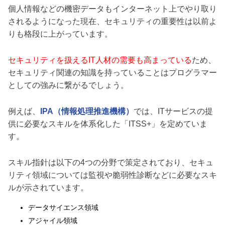
個人情報などの機密データもインターネット上でやり取り
されるようになった現在、セキュリティの重要性は以前よ
りも格段に上がっています。
セキュリティを扱えるIT人材の需要も高まっている
ため、
セキュリティ関連の知識を持っていることはプログラマー
としての強みに繋がるでしょう。
例えば、
IPA（情報処理推進機構）
では、ITサービスの提
供に必要なスキルを体系化した「ITSS+」を定めていま
す。
スキル指針は以下の4つの分野で策定されており、セキュ
リティ領域については監視や脆弱性診断などに必要なスキ
ルが示されています。
データサイエンス領域
アジャイル領域