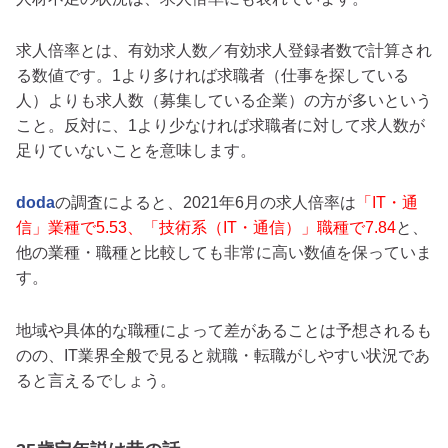
求人倍率とは、有効求人数／有効求人登録者数で計算され
る数値です。1より多ければ求職者（仕事を探している
人）よりも求人数（募集している企業）の方が多いという
こと。反対に、1より少なければ求職者に対して求人数が
足りていないことを意味します。
doda
の調査によると、2021年6月の求人倍率は
「IT・通
信」業種で5.53、「技術系（IT・通信）」職種で7.84
と、
他の業種・職種と比較しても非常に高い数値を保っていま
す。
地域や具体的な職種によって差があることは予想されるも
のの、IT業界全般で見ると就職・転職がしやすい状況であ
ると言えるでしょう。