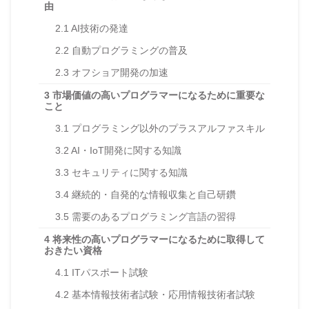
由
2.1
AI技術の発達
2.2
自動プログラミングの普及
2.3
オフショア開発の加速
3
市場価値の高いプログラマーになるために重要な
こと
3.1
プログラミング以外のプラスアルファスキル
3.2
AI・IoT開発に関する知識
3.3
セキュリティに関する知識
3.4
継続的・自発的な情報収集と自己研鑽
3.5
需要のあるプログラミング言語の習得
4
将来性の高いプログラマーになるために取得して
おきたい資格
4.1
ITパスポート試験
4.2
基本情報技術者試験・応用情報技術者試験