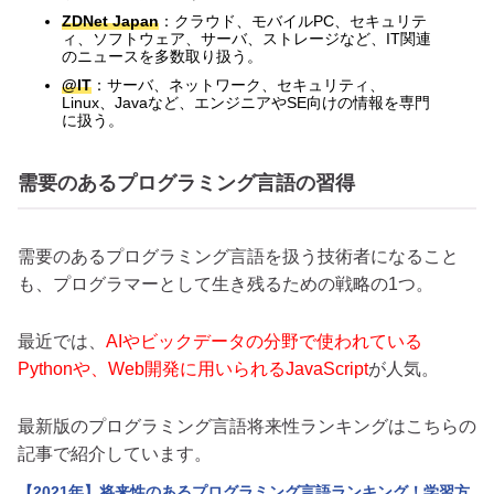
ZDNet Japan
：クラウド、モバイルPC、セキュリテ
ィ、ソフトウェア、サーバ、ストレージなど、IT関連
のニュースを多数取り扱う。
@IT
：サーバ、ネットワーク、セキュリティ、
Linux、Javaなど、エンジニアやSE向けの情報を専門
に扱う。
需要のあるプログラミング言語の習得
需要のあるプログラミング言語を扱う技術者になること
も、プログラマーとして生き残るための戦略の1つ。
最近では、
AIやビックデータの分野で使われている
Pythonや、Web開発に用いられるJavaScript
が人気。
最新版のプログラミング言語将来性ランキングはこちらの
記事で紹介しています。
【2021年】将来性のあるプログラミング言語ランキング！学習方