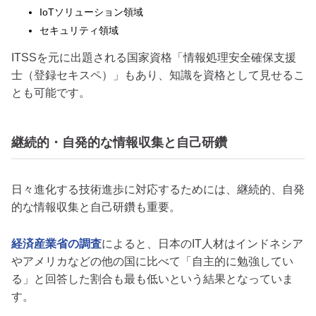
IoTソリューション領域
セキュリティ領域
ITSSを元に出題される国家資格「情報処理安全確保支援
士（登録セキスペ）」もあり、知識を資格として見せるこ
とも可能です。
継続的・自発的な情報収集と自己研鑽
日々進化する技術進歩に対応するためには、継続的、自発
的な情報収集と自己研鑽も重要。
経済産業省の調査
によると、日本のIT人材はインドネシア
やアメリカなどの他の国に比べて「自主的に勉強してい
る」と回答した割合も最も低いという結果となっていま
す。