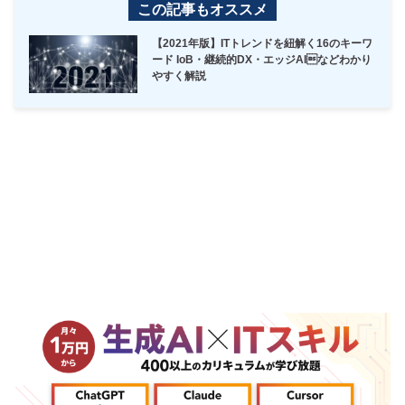
この記事もオススメ
【2021年版】ITトレンドを紐解く16のキーワ
ード IoB・継続的DX・エッジAIなどわかり
やすく解説