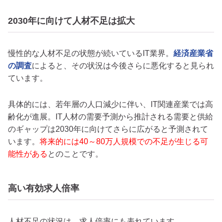
2030年に向けて人材不足は拡大
慢性的な人材不足の状態が続いているIT業界。
経済産業省
の調査
によると、その状況は今後さらに悪化すると見られ
ています。
具体的には、若年層の人口減少に伴い、IT関連産業では高
齢化が進展。IT人材の需要予測から推計される需要と供給
のギャップは2030年に向けてさらに広がると予測されて
います。
将来的には40～80万人規模での不足が生じる可
能性がある
とのことです。
高い有効求人倍率
人材不足の状況は、求人倍率にも表れています。