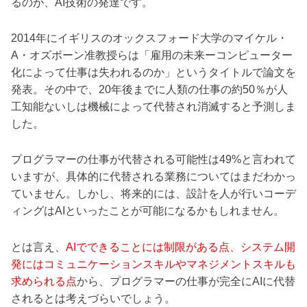
るのが、AI技術の発達です。
2014年にイギリスのオックスフォード大学のマイケル・
A・オズボーン准教授らは「雇用の未来ーコンピューター
化によって仕事は失われるのか」というタイトルで論文を
発表。その中で、20年後までに人類の仕事の約50％が人
工知能ないしは機械によって代替され消滅すると予測しま
した。
プログラマーの仕事が代替される可能性は49%と言われて
いますが、具体的に代替される業務についてはまだわかっ
ていません。しかし、将来的には、設計を人が行いコーデ
ィングはAIといったことが可能になるかもしれません。
とは言え、
AIでできることには制限がある点、システム開
発にはコミュニケーションスキルやマネジメントスキルも
求められる点
から、プログラマーの仕事が完全にAIに代替
されるとは考えづらいでしょう。