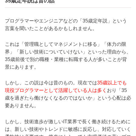
35歳定年説は昔の話
プログラマーやエンジニアなどの「35歳定年説」という
言葉を聞いたことがあるかもしれません。
これは「管理職としてマネジメントに移る」「体力の限
界」「新しい技術についていけない」といった理由から、
35歳前後で別の職種・業種に転職する人が多いことが背
景にあります。
しかし、この説は今は昔のもの。現在では
35歳以上でも
現役プログラマーとして活躍している人は多く
おり「35
歳を過ぎたら働けなくなるのではないか」という心配は必
要ありません。
しかし、技術進歩が激しいIT業界で長く働き続けるために
は、新しい技術やトレンドに敏感に反応し、対応していく