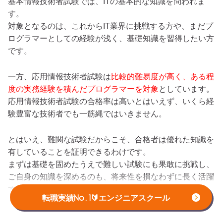
基本情報技術者試験では、ITの基本的な知識を問われま
す。
対象となるのは、これからIT業界に挑戦する方や、まだプ
ログラマーとしての経験が浅く、基礎知識を習得したい方
です。
一方、応用情報技術者試験は
比較的難易度が高く、ある程
度の実務経験を積んだプログラマーを対象
としています。
応用情報技術者試験の合格率は高いとはいえず、いくら経
験豊富な技術者でも一筋縄ではいきません。
とはいえ、難関な試験だからこそ、合格者は優れた知識を
有していることを証明できるわけです。
まずは基礎を固めたうえで難しい試験にも果敢に挑戦し、
ご自身の知識を深めるのも、将来性を損なわずに長く活躍
するための秘訣だといえます。
転職実績No.1🔰エンジニアスクール