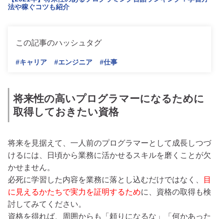
法や稼ぐコツも紹介
この記事のハッシュタグ
#キャリア
#エンジニア
#仕事
将来性の高いプログラマーになるために
取得しておきたい資格
将来を見据えて、一人前のプログラマーとして成長しつづ
けるには、日頃から業務に活かせるスキルを磨くことが欠
かせません。
必死に学習した内容を業務に落とし込むだけではなく、
目
に見えるかたちで実力を証明するため
に、資格の取得も検
討してみてください。
資格を得れば、周囲からも「頼りになるな」「何かあった