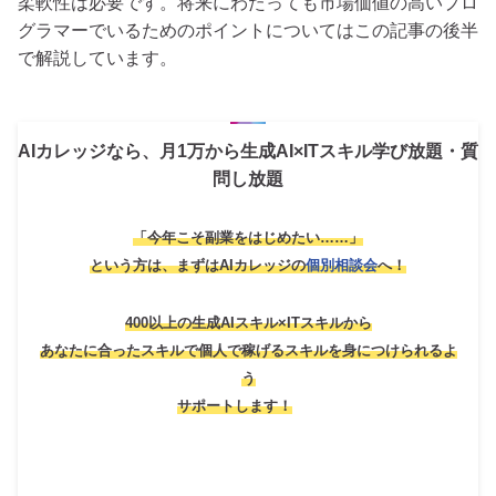
柔軟性は必要です。将来にわたっても市場価値の高いプロ
グラマーでいるためのポイントについてはこの記事の後半
で解説しています。
AIカレッジなら、月1万から生成AI×ITスキル学び放題・質
問し放題
「今年こそ副業をはじめたい……」
という方は、
まずはAIカレッジの
個別相談会
へ！
400以上の生成AIスキル×ITスキルから
あなたに合ったスキルで個人で稼げるスキルを身につけられるよ
う
サポートします！