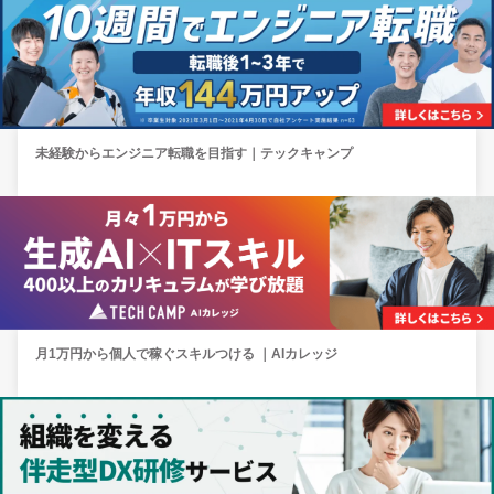
未経験からエンジニア転職を目指す｜テックキャンプ
月1万円から個人で稼ぐスキルつける ｜AIカレッジ