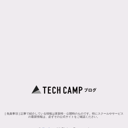
[ 免責事項 ] 記事で紹介している情報は更新時・公開時のものです。特にスクールやサービス
の最新情報は、必ずその公式サイトをご確認ください。