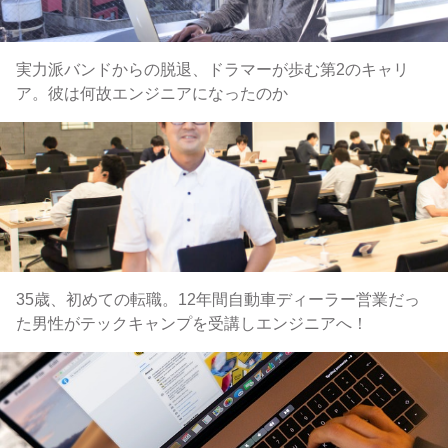
実力派バンドからの脱退、ドラマーが歩む第2のキャリ
ア。彼は何故エンジニアになったのか
35歳、初めての転職。12年間自動車ディーラー営業だっ
た男性がテックキャンプを受講しエンジニアへ！