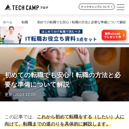
ホーム
転職
初めての転職でも安心！転職の方法と必要な準備について解説
初めての転職でも安心！転職の方法と必
要な準備について解説
更新: 2023.12.09
この記事では、
これから初めて転職をする（したい）人に
向けて、転職までの道のりを具体的に解説します。