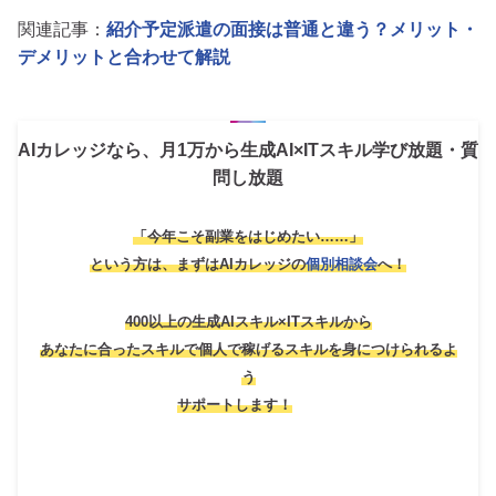
関連記事：
紹介予定派遣の面接は普通と違う？メリット・
デメリットと合わせて解説
AIカレッジなら、月1万から生成AI×ITスキル学び放題・質
問し放題
「今年こそ副業をはじめたい……」
という方は、
まずはAIカレッジの
個別相談会
へ！
400以上の生成AIスキル×ITスキルから
あなたに合ったスキルで個人で稼げるスキルを身につけられるよ
う
サポートします！