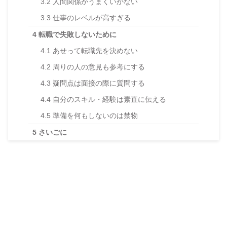
3.2
人間関係がうまくいかない
3.3
仕事のレベルが高すぎる
4
転職で失敗しないために
4.1
あせって転職先を決めない
4.2
周りの人の意見も参考にする
4.3
疑問点は面接の際に質問する
4.4
自分のスキル・経験は素直に伝える
4.5
準備を何もしないのは禁物
5
さいごに