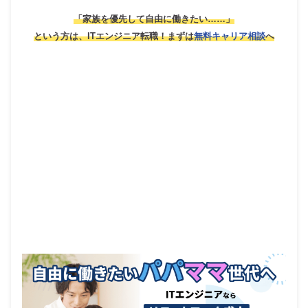
「家族を優先して自由に働きたい……」
という方は、ITエンジニア転職！
まずは
無料キャリア相談
へ