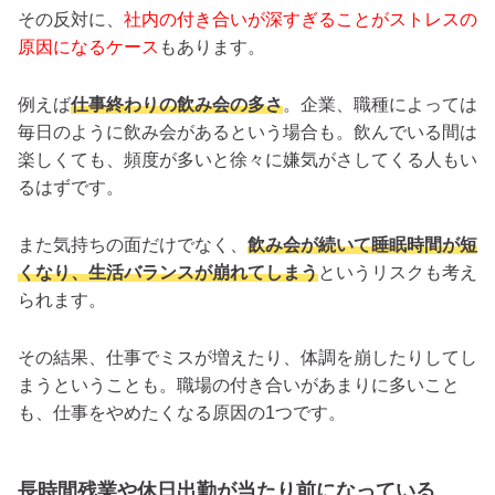
その反対に、
社内の付き合いが深すぎることがストレスの
原因になるケース
もあります。
例えば
仕事終わりの飲み会の多さ
。企業、職種によっては
毎日のように飲み会があるという場合も。飲んでいる間は
楽しくても、頻度が多いと徐々に嫌気がさしてくる人もい
るはずです。
また気持ちの面だけでなく、
飲み会が続いて睡眠時間が短
くなり、生活バランスが崩れてしまう
というリスクも考え
られます。
その結果、仕事でミスが増えたり、体調を崩したりしてし
まうということも。職場の付き合いがあまりに多いこと
も、仕事をやめたくなる原因の1つです。
長時間残業や休日出勤が当たり前になっている