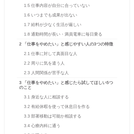
1.5
仕事内容が自分に合っていない
1.6
いつまでも成果が出ない
1.7
給料が少なく生活が厳しい
1.8
通勤時間が長い・満員電車に毎日乗る
2
「仕事をやめたい」と感じやすい人の3つの特徴
2.1
仕事に対して真面目な人
2.2
周りに気を遣う人
2.3
人間関係が苦手な人
3
「仕事をやめたい」と感じたら試してほしい5つ
のこと
3.1
身近な人に相談する
3.2
有給休暇を使って休息日を作る
3.3
部署移動は可能か相談する
3.4
心療内科に通う