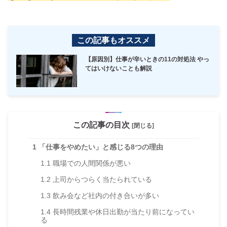
この記事もオススメ
【原因別】仕事が辛いときの11の対処法 やっ
てはいけないことも解説
この記事の目次
[閉じる]
1
「仕事をやめたい」と感じる8つの理由
1.1
職場での人間関係が悪い
1.2
上司からつらく当たられている
1.3
飲み会など社内の付き合いが多い
1.4
長時間残業や休日出勤が当たり前になってい
る