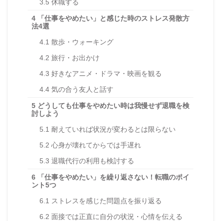
3.5
休職する
4
「仕事をやめたい」と感じた時のストレス発散方
法4選
4.1
散歩・ウォーキング
4.2
旅行・お出かけ
4.3
好きなアニメ・ドラマ・映画を観る
4.4
気の合う友人と話す
5
どうしても仕事をやめたい時は我慢せず退職を検
討しよう
5.1
耐えていれば状況が変わるとは限らない
5.2
心身が壊れてからでは手遅れ
5.3
退職代行の利用も検討する
6
「仕事をやめたい」を繰り返さない！転職のポイ
ント5つ
6.1
ストレスを感じた問題点を振り返る
6.2
面接では正直に自分の状況・心情を伝える