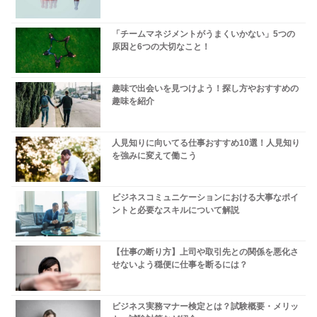
「チームマネジメントがうまくいかない」5つの
原因と6つの大切なこと！
趣味で出会いを見つけよう！探し方やおすすめの
趣味を紹介
人見知りに向いてる仕事おすすめ10選！人見知り
を強みに変えて働こう
ビジネスコミュニケーションにおける大事なポイ
ントと必要なスキルについて解説
【仕事の断り方】上司や取引先との関係を悪化さ
せないよう穏便に仕事を断るには？
ビジネス実務マナー検定とは？試験概要・メリッ