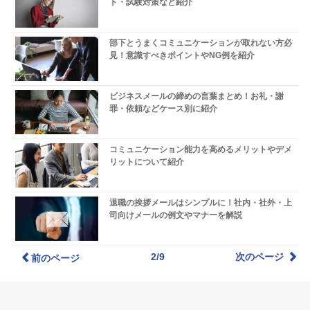
ト・試験対策など紹介
部下とうまくコミュニケーションが取れない方必
見！意識すべきポイントやNG例を紹介
ビジネスメールの締めの言葉まとめ！お礼・謝
罪・依頼などケース別に紹介
コミュニケーション能力を高めるメリットやデメ
リットについて紹介
退職の挨拶メールはシンプルに！社内・社外・上
司向けメールの例文やマナーを解説
2/9
次のページ
前のページ