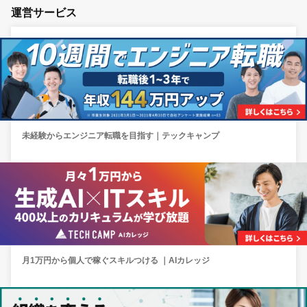
運営サービス
未経験からエンジニア転職を目指す｜テックキャンプ
月1万円から個人で稼ぐスキルつける ｜AIカレッジ