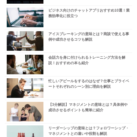
ビジネス向けのチャットアプリおすすめ10選！業
務効率化に役立つ
アイスブレーキングの意味とは？商談で使える事
例や成功させるコツも解説
会話力を身に付けられるトレーニング方法を解
説！おすすめの本も紹介
忙しいアピールをするのはなぜ？仕事とプライベ
ートそれぞれのシーン別に理由を解説
【3分解説】マネジメントの意味とは？具体例や
成功させるポイントも簡単に紹介
リーダーシップの意味とは？フォロワーシップ・
マネジメントとの違いや役割も解説