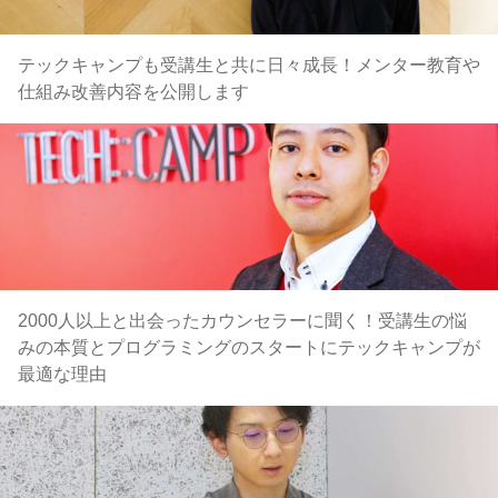
テックキャンプも受講生と共に日々成長！メンター教育や
仕組み改善内容を公開します
2000人以上と出会ったカウンセラーに聞く！受講生の悩
みの本質とプログラミングのスタートにテックキャンプが
最適な理由