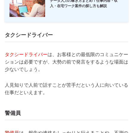
データ入力の稼ぎ方まとめ！仕事内容・収
入・在宅ワーク案件の探し方も解説
タクシードライバー
タクシードライバー
は、お客様との最低限のコミュニケー
ションは必要ですが、大勢の前で発言をするような場面は
少ないでしょう。
人見知りで人前で話すことが苦手だという人に向いている
仕事だといえます。
警備員
警備員
は、報告や連絡をしっかりと行えることや、不測の