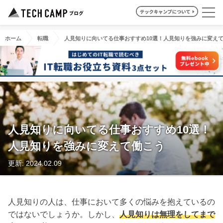
ホーム
転職
人見知りに向いてる仕事おすすめ10選！人見知りを強みに変え
人見知りに向いてる仕事おすすめ10選！
人見知りを強みに変えて働こう
更新: 2024.02.09
人見知りの人は、仕事において多くの悩みを抱えているの
ではないでしょうか。しかし、
人見知りは無理をしてまで