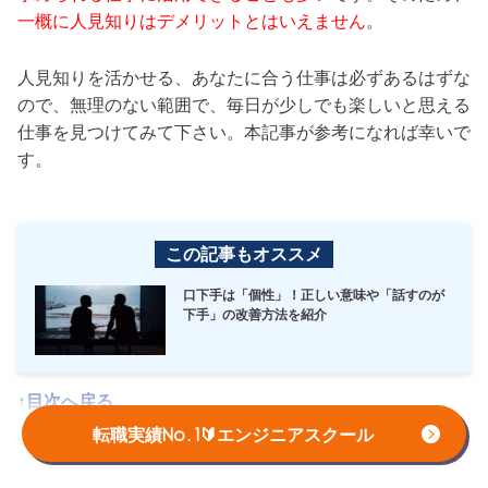
一概に人見知りはデメリットとはいえません
。
人見知りを活かせる、あなたに合う仕事は必ずあるはずな
ので、無理のない範囲で、毎日が少しでも楽しいと思える
仕事を見つけてみて下さい。本記事が参考になれば幸いで
す。
この記事もオススメ
口下手は「個性」！正しい意味や「話すのが
下手」の改善方法を紹介
↑目次へ戻る
転職実績No.1🔰エンジニアスクール
はじめての転職、何から始めればい