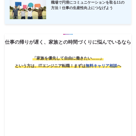
職場で円滑にコミュニケーションを取る11の
方法！仕事の生産性向上につなげよう
仕事の帰りが遅く、家族との時間づくりに悩んでいるなら
「家族を優先して自由に働きたい……」
という方は、ITエンジニア転職！
まずは
無料キャリア相談
へ