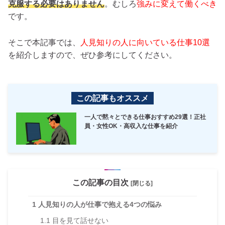
克服する必要はありません
。むしろ
強みに変えて働くべき
です。
そこで本記事では、
人見知りの人に向いている仕事10選
を紹介しますので、ぜひ参考にしてください。
この記事もオススメ
一人で黙々とできる仕事おすすめ29選！正社
員・女性OK・高収入な仕事を紹介
この記事の目次
[閉じる]
1
人見知りの人が仕事で抱える4つの悩み
1.1
目を見て話せない