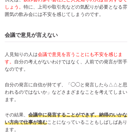
しょう。
特に、上司や取引先などの気配りが必要となる雰
囲気の飲み会には不安を感じてしまうのです。
会議で意見が言えない
人見知りの人は
会議で意見を言うことにも不安を感じま
す。
自分の考えがないわけではなく、人前での発言が苦手
なのです。
自分の発言に自信が持てず、「◯◯と発言したら△△と思
われるのではないか」などさまざまなことを考えてしまい
ます。
その結果、
会議中に発言することができず、納得のいかな
い方向で仕事が進む
ことになっていることもしばしばあり
ます。