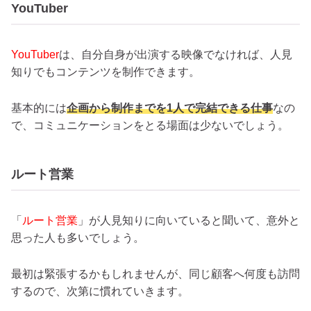
YouTuber
YouTuber
は、自分自身が出演する映像でなければ、人見
知りでもコンテンツを制作できます。
基本的には
企画から制作までを1人で完結できる仕事
なの
で、コミュニケーションをとる場面は少ないでしょう。
ルート営業
「
ルート営業
」が人見知りに向いていると聞いて、意外と
思った人も多いでしょう。
最初は緊張するかもしれませんが、同じ顧客へ何度も訪問
するので、次第に慣れていきます。