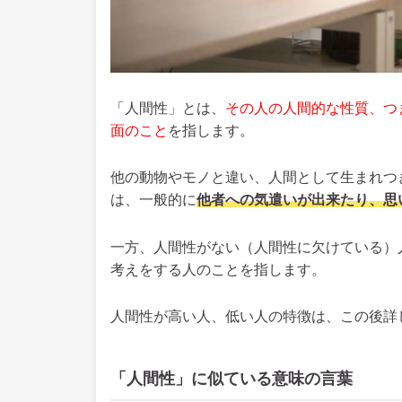
「人間性」とは、
その人の人間的な性質、つ
面のこと
を指します。
他の動物やモノと違い、人間として生まれつ
は、一般的に
他者への気遣いが出来たり、思
一方、人間性がない（人間性に欠けている）
考えをする人のことを指します。
人間性が高い人、低い人の特徴は、この後詳
「人間性」に似ている意味の言葉