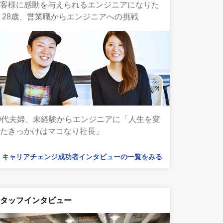
お客様に感動を与えられるエンジニアになりた
 28歳、営業職からエンジニアへの挑戦
0代夫婦、未経験からエンジニアに「人生を変
えたきっかけはマコなり社長」
キャリアチェンジ成功者インタビューの一覧をみる
スタッフインタビュー