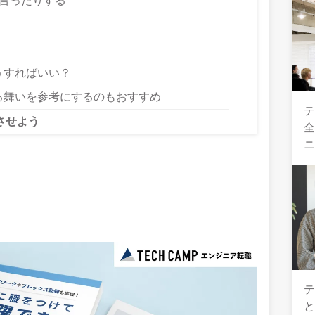
言ったりする
うすればいい？
る舞いを参考にするのもおすすめ
テ
させよう
全
テ