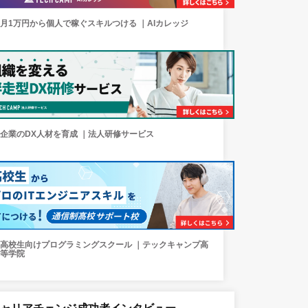
月1万円から個人で稼ぐスキルつける ｜AIカレッジ
企業のDX人材を育成 ｜法人研修サービス
高校生向けプログラミングスクール ｜テックキャンプ高
等学院