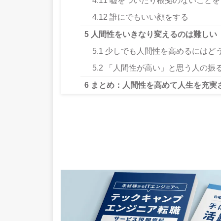
4.11
嘘をついたり根拠のないことを
4.12
誰にでもいい顔をする
5
人間性をいきなり変えるのは難しい
5.1
少しでも人間性を高めるにはど
5.2
「人間性が高い」と思う人の振
6
まとめ：人間性を高めて人生を充実