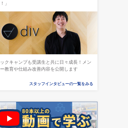
ん！」
テックキャンプも受講生と共に日々成長！メン
ター教育や仕組み改善内容を公開します
スタッフインタビューの一覧をみる