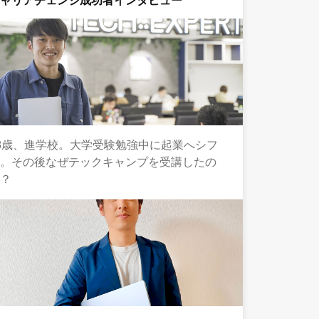
キャリアチェンジ成功者インタビュー
8歳、進学校。大学受験勉強中に起業へシフ
ト。その後なぜテックキャンプを受講したの
か？