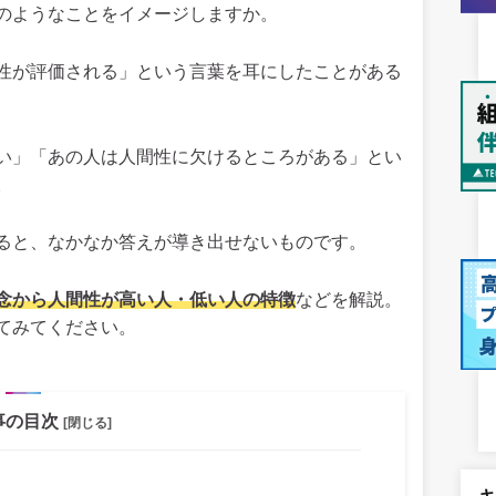
のようなことをイメージしますか。
性が評価される」という言葉を耳にしたことがある
い」「あの人は人間性に欠けるところがある」とい
。
ると、なかなか答えが導き出せないものです。
念から人間性が高い人・低い人の特徴
などを解説。
てみてください。
事の目次
[閉じる]