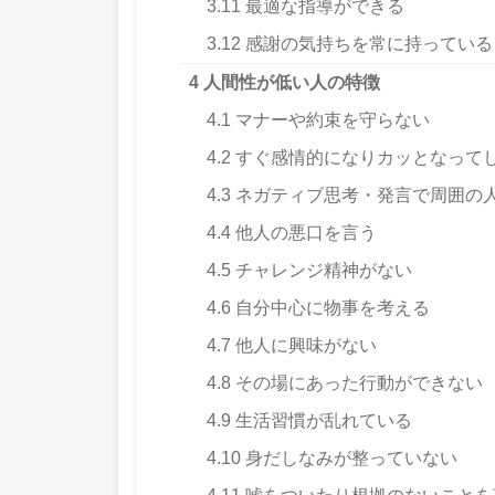
3.11
最適な指導ができる
3.12
感謝の気持ちを常に持っている
4
人間性が低い人の特徴
4.1
マナーや約束を守らない
4.2
すぐ感情的になりカッとなって
4.3
ネガティブ思考・発言で周囲の
4.4
他人の悪口を言う
4.5
チャレンジ精神がない
4.6
自分中心に物事を考える
4.7
他人に興味がない
4.8
その場にあった行動ができない
4.9
生活習慣が乱れている
4.10
身だしなみが整っていない