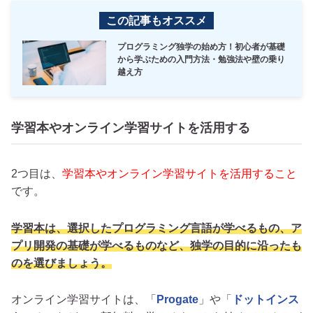
この記事もオススメ
プログラミング独学の始め方！初心者が基礎
から学ぶための入門方法・勉強法や壁の乗り
越え方
学習本やオンライン学習サイトを活用する
2つ目は、
学習本やオンライン学習サイトを活用すること
です。
学習本は、選択したプログラミング言語が学べるもの、ア
プリ開発の基礎が学べるものなど、独学の目的に沿ったも
のを選びましょう。
オンライン学習サイトは、「
Progate
」や「
ドットインス