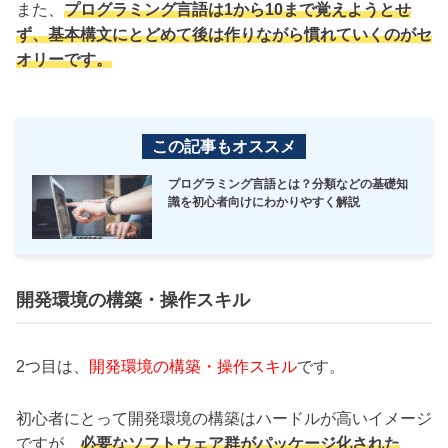
また、
プログラミング言語は1から10まで覚えようとせ
ず、基本構文にとどめて後は作りながら慣れていくのがセ
オリーです。
この記事もオススメ
プログラミング言語とは？分類などの基礎知
識を初心者向けにわかりやすく解説
開発環境の構築・操作スキル
2つ目は、
開発環境の構築・操作スキル
です。
初心者にとって開発環境の構築はハードルが高いイメージ
ですが、
必要なソフトウェア群がパッケージ化された