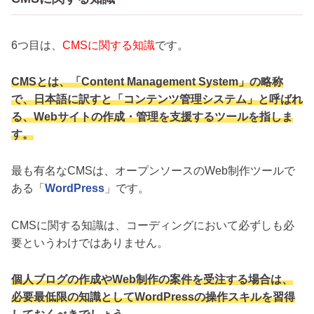
6つ目は、
CMSに関する知識
です。
CMSとは、「Content Management System」の略称
で、日本語に訳すと「コンテンツ管理システム」と呼ばれ
る、Webサイトの作成・管理を支援するツールを指しま
す。
最も有名なCMSは、オープンソースのWeb制作ツールで
ある「
WordPress
」です。
CMSに関する知識は、コーディングにおいて必ずしも必
要というわけではありません。
個人ブログの作成やWeb制作の案件を受注する場合は、
必要最低限の知識としてWordPressの操作スキルを習得