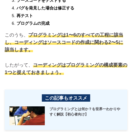
ソースコードをテストする
バグを発見した場合は修正する
再テスト
プログラムの完成
このうち、
プログラミングは1〜6のすべての工程に該当
し、コーディングはソースコードの作成に関わる2〜5に
該当します。
したがって、
コーディングはプログラミングの構成要素の
1つと捉えておきましょう。
この記事もオススメ
プログラミングとは何か？を世界一わかりや
すく解説【初心者向け】