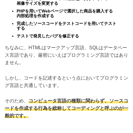
画像サイズを変更する
PHPを用いてWebページで選択した商品を購入する
内部処理を作成する
完成したソースコードをテストコードを用いてテスト
する
テストで発見したバグを修正する
ちなみに、HTMLはマークアップ言語、SQLはデータベー
ス言語であり、厳密にいえばプログラミング言語ではあり
ません。
しかし、コードを記述するという点においてプログラミン
グ言語と共通しています。
そのため、
コンピュータ言語の種類に関わらず、ソースコ
ードを作成する行為を総称してコーディングと呼ぶのが一
般的です。