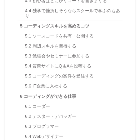
4.3
初心者はとにかくコードを書きまくる
4.4
独学で挫折しそうならスクールで学ぶのもあ
り
5
コーディングスキルを高めるコツ
5.1
ソースコードを共有・公開する
5.2
周辺スキルを習得する
5.3
勉強会やセミナーに参加する
5.4
質問サイトにQ＆Aを投稿する
5.5
コーディングの案件を受注する
5.6
IT企業に入社する
6
コーディングができる仕事
6.1
コーダー
6.2
テスター・デバッガー
6.3
プログラマー
6.4
Webデザイナー