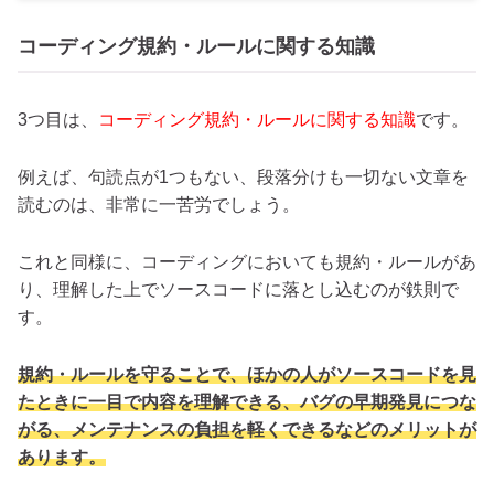
コーディング規約・ルールに関する知識
3つ目は、
コーディング規約・ルールに関する知識
です。
例えば、句読点が1つもない、段落分けも一切ない文章を
読むのは、非常に一苦労でしょう。
これと同様に、コーディングにおいても規約・ルールがあ
り、理解した上でソースコードに落とし込むのが鉄則で
す。
規約・ルールを守ることで、ほかの人がソースコードを見
たときに一目で内容を理解できる、バグの早期発見につな
がる、メンテナンスの負担を軽くできるなどのメリットが
あります。