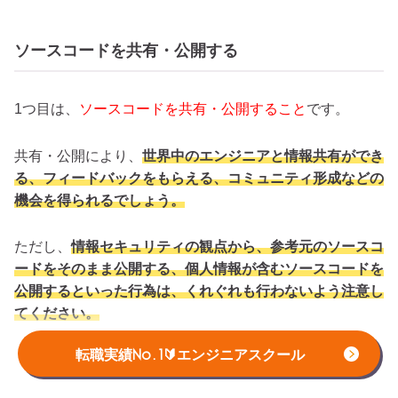
ソースコードを共有・公開する
1つ目は、
ソースコードを共有・公開すること
です。
共有・公開により、
世界中のエンジニアと情報共有ができ
る、フィードバックをもらえる、コミュニティ形成などの
機会を得られるでしょう。
ただし、
情報セキュリティの観点から、参考元のソースコ
ードをそのまま公開する、個人情報が含むソースコードを
公開するといった行為は、くれぐれも行わないよう注意し
てください。
転職実績No.1🔰エンジニアスクール
周辺スキルを習得する