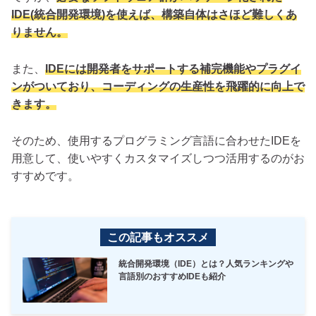
IDE(統合開発環境)を使えば、構築自体はさほど難しくあ
りません。
また、
IDEには開発者をサポートする補完機能やプラグイ
ンがついており、コーディングの生産性を飛躍的に向上で
きます。
そのため、使用するプログラミング言語に合わせたIDEを
用意して、使いやすくカスタマイズしつつ活用するのがお
すすめです。
この記事もオススメ
統合開発環境（IDE）とは？人気ランキングや
言語別のおすすめIDEも紹介