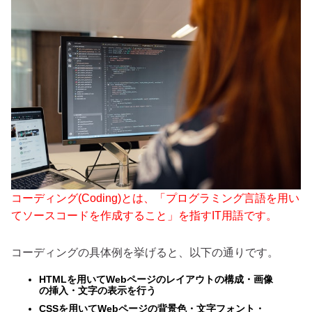
コーディング(Coding)とは、「プログラミング言語を用い
てソースコードを作成すること」を指すIT用語です。
コーディングの具体例を挙げると、以下の通りです。
HTMLを用いてWebページのレイアウトの構成・画像
の挿入・文字の表示を行う
CSSを用いてWebページの背景色・文字フォント・