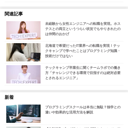
関連記事
未経験から女性エンジニアへの転職を実現。ホス
テスとの両立というつらい状況でもやりきれたの
は仲間のおかげ
北海道で希望だったIT業界への転職を実現！テッ
クキャンプで学べたことはプログラミング知識・
技術だけではない
テックキャンプ卒業生に聞くチームラボでの働き
方「チャレンジできる環境で目指すのは絶対必要
とされるエンジニア」
新着
プログラミングスクールは本当に無駄？独学との
違いや効果的な活用方法を解説