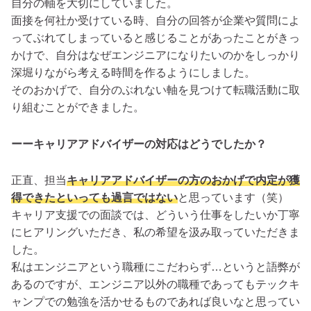
自分の軸を大切にしていました。
面接を何社か受けている時、自分の回答が企業や質問によ
ってぶれてしまっていると感じることがあったことがきっ
かけで、自分はなぜエンジニアになりたいのかをしっかり
深堀りながら考える時間を作るようにしました。
そのおかげで、自分のぶれない軸を見つけて転職活動に取
り組むことができました。
ーーキャリアアドバイザーの対応はどうでしたか？
正直、担当
キャリアアドバイザーの方のおかげで内定が獲
得できたといっても過言ではない
と思っています（笑）
キャリア支援での面談では、どういう仕事をしたいか丁寧
にヒアリングいただき、私の希望を汲み取っていただきま
した。
私はエンジニアという職種にこだわらず…というと語弊が
あるのですが、エンジニア以外の職種であってもテックキ
ャンプでの勉強を活かせるものであれば良いなと思ってい