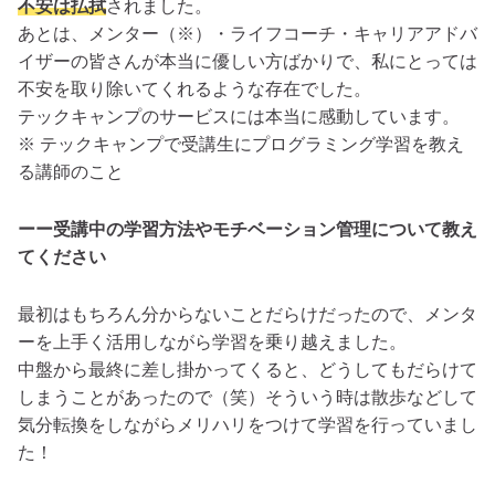
不安は払拭
されました。
あとは、メンター（※）・ライフコーチ・キャリアアドバ
イザーの皆さんが本当に優しい方ばかりで、私にとっては
不安を取り除いてくれるような存在でした。
テックキャンプのサービスには本当に感動しています。
※ テックキャンプで受講生にプログラミング学習を教え
る講師のこと
ーー受講中の学習方法やモチベーション管理について教え
てください
最初はもちろん分からないことだらけだったので、メンタ
ーを上手く活用しながら学習を乗り越えました。
中盤から最終に差し掛かってくると、どうしてもだらけて
しまうことがあったので（笑）そういう時は散歩などして
気分転換をしながらメリハリをつけて学習を行っていまし
た！