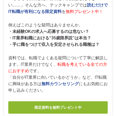
い……」そんな方へ、テックキャンプでは
読むだけで
IT転職が有利になる限定資料
を
無料プレゼント中！
例えばこのような疑問はありませんか。
・未経験OKの求人へ応募するのは危ない？
・IT業界転職における“35歳限界説”は本当？
・手に職をつけて収入を安定させられる職種は？
資料では、転職でよくある疑問について丁寧に解説し
ます。IT業界だけでなく、
転職を考えている全ての方
におすすめ
です。
「自分がIT業界に向いているかどうか」など、IT転職
に興味がある方は
無料カウンセリング
にもお気軽にお
申し込みください。
限定資料を無料プレゼント中