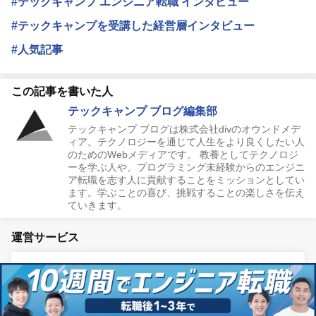
#テックキャンプ エンジニア転職 インタビュー
#テックキャンプを受講した経営層インタビュー
#人気記事
この記事を書いた人
テックキャンプ ブログ編集部
テックキャンプ ブログは株式会社divのオウンドメデ
ィア。テクノロジーを通じて人生をより良くしたい人
のためのWebメディアです。 教養としてテクノロジ
ーを学ぶ人や、プログラミング未経験からのエンジニ
ア転職を志す人に貢献することをミッションとしてい
ます。学ぶことの喜び、挑戦することの楽しさを伝え
ていきます。
運営サービス