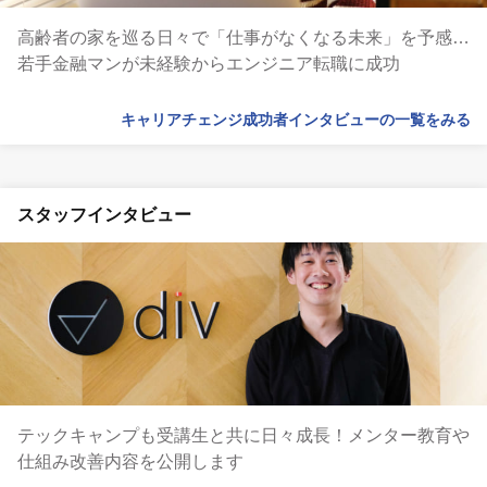
高齢者の家を巡る日々で「仕事がなくなる未来」を予感…
若手金融マンが未経験からエンジニア転職に成功
キャリアチェンジ成功者インタビューの一覧をみる
スタッフインタビュー
テックキャンプも受講生と共に日々成長！メンター教育や
仕組み改善内容を公開します