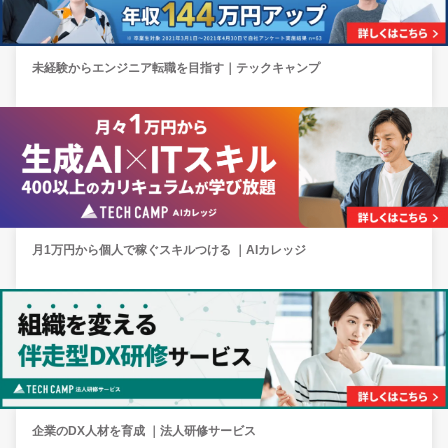
未経験からエンジニア転職を目指す｜テックキャンプ
月1万円から個人で稼ぐスキルつける ｜AIカレッジ
企業のDX人材を育成 ｜法人研修サービス