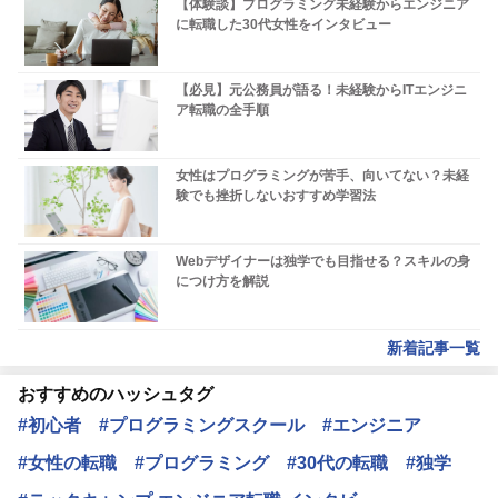
【体験談】プログラミング未経験からエンジニア
に転職した30代女性をインタビュー
【必見】元公務員が語る！未経験からITエンジニ
ア転職の全手順
女性はプログラミングが苦手、向いてない？未経
験でも挫折しないおすすめ学習法
Webデザイナーは独学でも目指せる？スキルの身
につけ方を解説
新着記事一覧
おすすめのハッシュタグ
#初心者
#プログラミングスクール
#エンジニア
#女性の転職
#プログラミング
#30代の転職
#独学