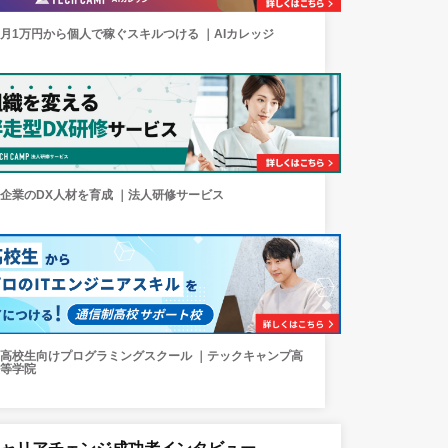
月1万円から個人で稼ぐスキルつける ｜AIカレッジ
企業のDX人材を育成 ｜法人研修サービス
高校生向けプログラミングスクール ｜テックキャンプ高
等学院