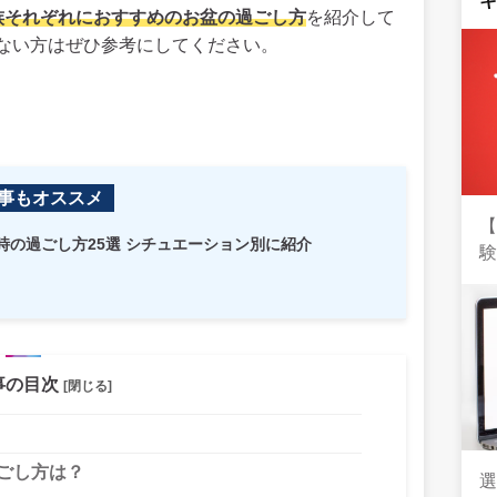
族それぞれにおすすめのお盆の過ごし方
を紹介して
ない方はぜひ参考にしてください。
事もオススメ
時の過ごし方25選 シチュエーション別に紹介
事の目次
[閉じる]
過ごし方は？