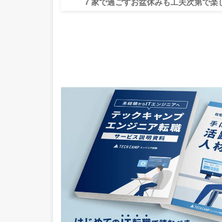
7
家で過ごすお盆休みも工夫次第で楽