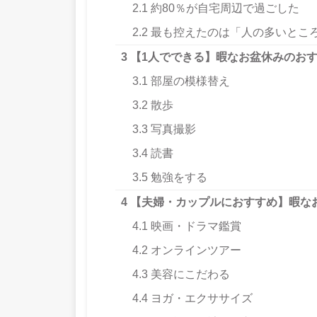
2.1
約80％が自宅周辺で過ごした
2.2
最も控えたのは「人の多いとこ
3
【1人でできる】暇なお盆休みのお
3.1
部屋の模様替え
3.2
散歩
3.3
写真撮影
3.4
読書
3.5
勉強をする
4
【夫婦・カップルにおすすめ】暇な
4.1
映画・ドラマ鑑賞
4.2
オンラインツアー
4.3
美容にこだわる
4.4
ヨガ・エクササイズ