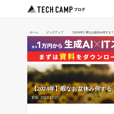
ホーム
ピックアップ
【2024年】暇なお盆休み何する
【2024年】暇なお盆休み何す
更新: 2023.12.07