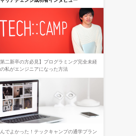
キャリアチェンジ成功者インタビュー
【第二新卒の方必見】プログラミング完全未経
験の私がエンジニアになった方法
選んでよかった！テックキャンプの通学プラン