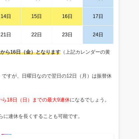
14日
15日
16日
17日
21日
22日
23日
24日
）から16日（金）となります
（上記カレンダーの黄
）ですが、日曜日なので翌日の12日（月）は振替休
から18日（日）までの最大9連休
になるでしょう。
らに連休を長くすることも可能です。