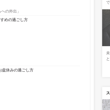
ろへの外出」
すすめの過ごし方
お盆休みの過ごし方