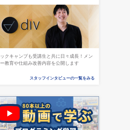
テックキャンプも受講生と共に日々成長！メン
ター教育や仕組み改善内容を公開します
スタッフインタビューの一覧をみる