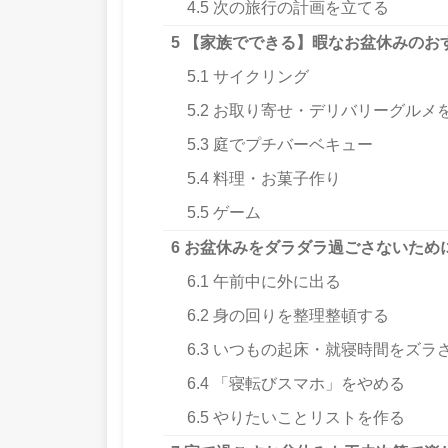
4.5
次の旅行の計画を立てる
5
【家族でできる】暇なお盆休みのお
5.1
サイクリング
5.2
お取り寄せ・デリバリーグルメ
5.3
庭でプチバーベキュー
5.4
料理・お菓子作り
5.5
ゲーム
6
お盆休みをダラダラ過ごさないため
6.1
午前中に外に出る
6.2
身の回りを整理整頓する
6.3
いつもの起床・就寝時間をズラ
6.4
「寝転びスマホ」をやめる
6.5
やりたいことリストを作る