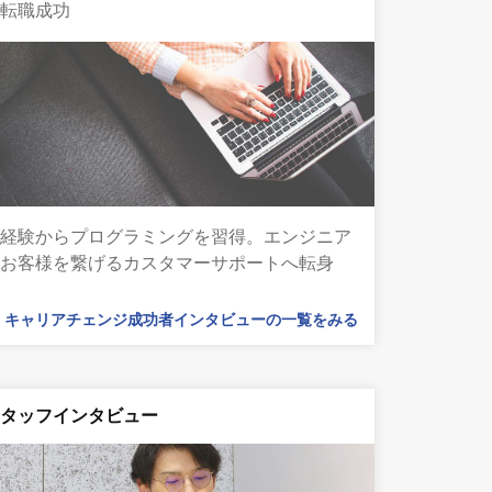
で転職成功
未経験からプログラミングを習得。エンジニア
とお客様を繋げるカスタマーサポートへ転身
キャリアチェンジ成功者インタビューの一覧をみる
スタッフインタビュー