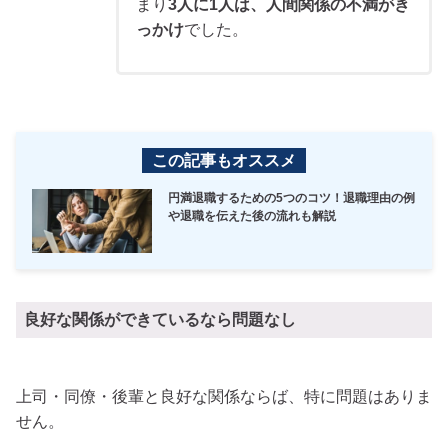
まり
3人に1人は、人間関係の不満がき
っかけ
でした。
この記事もオススメ
円満退職するための5つのコツ！退職理由の例
や退職を伝えた後の流れも解説
良好な関係ができているなら問題なし
上司・同僚・後輩と良好な関係ならば、特に問題はありま
せん。