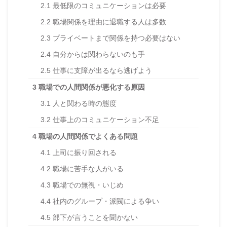
2.1
最低限のコミュニケーションは必要
2.2
職場関係を理由に退職する人は多数
2.3
プライベートまで関係を持つ必要はない
2.4
自分からは関わらないのも手
2.5
仕事に支障が出るなら逃げよう
3
職場での人間関係が悪化する原因
3.1
人と関わる時の態度
3.2
仕事上のコミュニケーション不足
4
職場の人間関係でよくある問題
4.1
上司に振り回される
4.2
職場に苦手な人がいる
4.3
職場での無視・いじめ
4.4
社内のグループ・派閥による争い
4.5
部下が言うことを聞かない