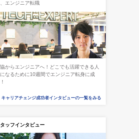
め、エンジニア転職
農協からエンジニアへ！どこでも活躍できる人
になるために10週間でエンジニア転身に成
功！
キャリアチェンジ成功者インタビューの一覧をみる
スタッフインタビュー