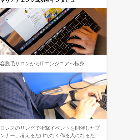
キャリアチェンジ成功者インタビュー
容脱毛サロンからITエンジニアへ転身
プロレスのリングで衝撃イベントを開催したプ
ランナー。考えるだけでなく作る人になるた