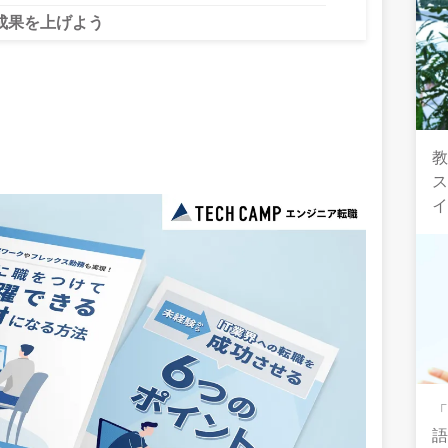
成果を上げよう
教