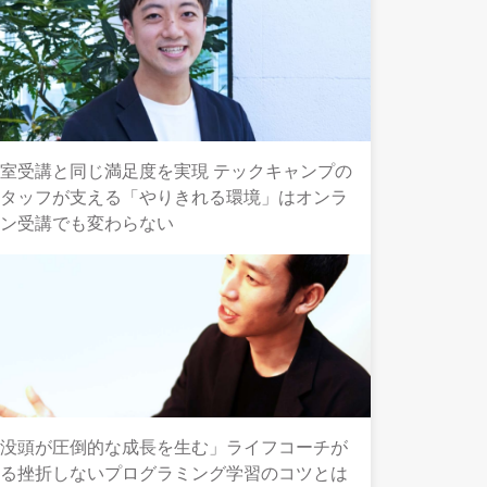
室受講と同じ満足度を実現 テックキャンプの
スタッフが支える「やりきれる環境」はオンラ
イン受講でも変わらない
「没頭が圧倒的な成長を生む」ライフコーチが
語る挫折しないプログラミング学習のコツとは