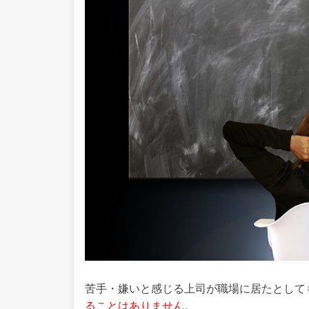
苦手・嫌いと感じる上司が職場に居たとして
ることはありません
。