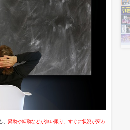
も、
異動や転勤などが無い限り、すぐに状況が変わ