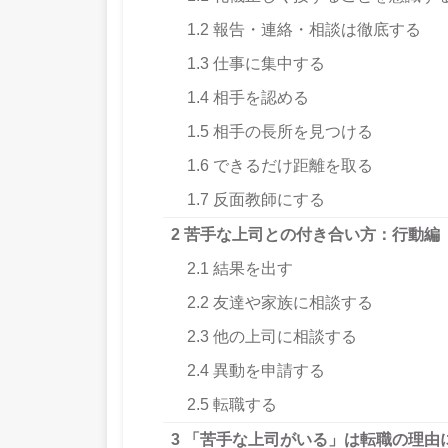
1.2
報告・連絡・相談は徹底する
1.3
仕事に集中する
1.4
相手を認める
1.5
相手の長所を見つける
1.6
できるだけ距離を取る
1.7
反面教師にする
2
苦手な上司との付き合い方：行動編
2.1
結果を出す
2.2
友達や家族に相談する
2.3
他の上司に相談する
2.4
異動を申請する
2.5
転職する
3
「苦手な上司がいる」は転職の理由