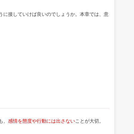
うに接していけば良いのでしょうか。本章では、意
も、
感情を態度や行動には出さない
ことが大切。