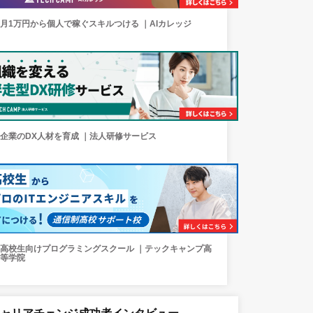
月1万円から個人で稼ぐスキルつける ｜AIカレッジ
企業のDX人材を育成 ｜法人研修サービス
高校生向けプログラミングスクール ｜テックキャンプ高
等学院