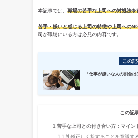
本記事では、
職場の苦手な上司への対処法を
苦手・嫌いと感じる上司の特徴や上司へのN
司が職場にいる方は必見の内容です。
この記
「仕事が嫌いな人の割合は
この記
1
苦手な上司との付き合い方：マイン
1.1
礼儀正しく接することを意識す