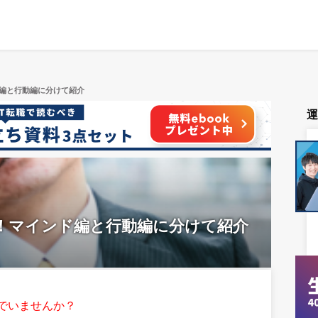
ド編と行動編に分けて紹介
選！マインド編と行動編に分けて紹介
でいませんか？