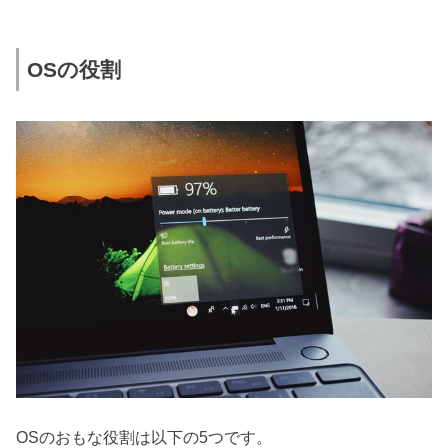
OSの役割
OSのおもな役割は以下の5つです。