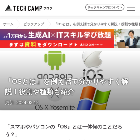
ホーム
ピックアップ
「OSとは」を例え話で分かりやすく解説！役割や種類
「OSとは」を例え話で分かりやすく解
説！役割や種類も紹介
更新: 2024.03.12
「
スマホやパソコンの『OS』とは一体何のことだろ
う？
」