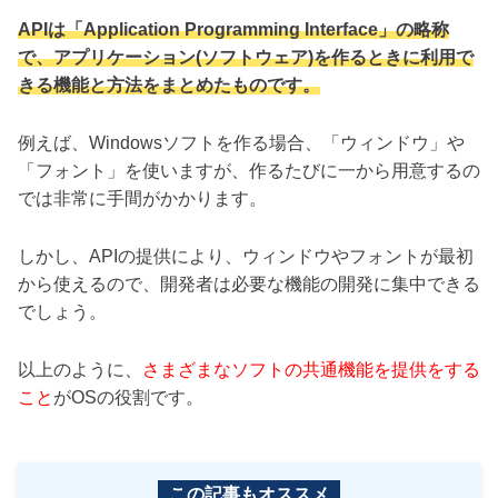
APIは「Application Programming Interface」の略称
で、アプリケーション(ソフトウェア)を作るときに利用で
きる機能と方法をまとめたものです。
例えば、Windowsソフトを作る場合、「ウィンドウ」や
「フォント」を使いますが、作るたびに一から用意するの
では非常に手間がかかります。
しかし、APIの提供により、ウィンドウやフォントが最初
から使えるので、開発者は必要な機能の開発に集中できる
でしょう。
以上のように、
さまざまなソフトの共通機能を提供をする
こと
がOSの役割です。
この記事もオススメ