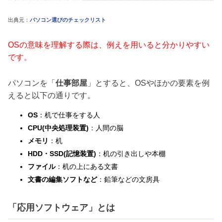
出典元：
パソコン選びのチェックリスト
OSの意味を理解する際は、例えを用いると分かりやすい
です。
パソコンを「
仕事部屋
」とすると、OSやほかの要素を例
えると以下の通りです。
OS
：机で仕事をする人
CPU(中央処理装置)
：人間の脳
メモリ
：机
HDD・SSD(記憶装置)
：机の引き出しや本棚
ファイル
：机の上にある文書
文書の編集ソフトなど
：鉛筆などの文房具
「応用ソフトウェア」とは