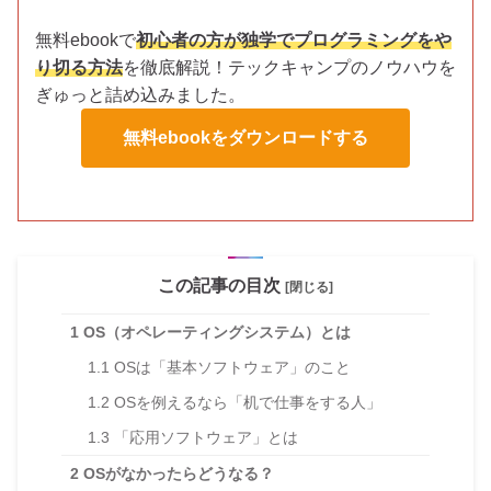
無料ebookで
初心者の方が独学でプログラミングをや
り切る方法
を徹底解説！テックキャンプのノウハウを
ぎゅっと詰め込みました。
無料ebookをダウンロードする
この記事の目次
[閉じる]
1
OS（オペレーティングシステム）とは
1.1
OSは「基本ソフトウェア」のこと
1.2
OSを例えるなら「机で仕事をする人」
1.3
「応用ソフトウェア」とは
2
OSがなかったらどうなる？