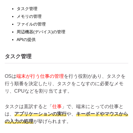
タスク管理
メモリの管理
ファイルの管理
周辺機器(デバイス)の管理
APIの提供
タスク管理
OSは
端末が行う仕事の管理
を行う役割があり、タスクを
行う順番を決定したり、タスクをこなすのに必要なメモ
リ、CPUなどを割り当てます。
タスクは直訳すると「
仕事
」で、端末にとっての仕事と
は、
アプリケーションの実行
や、
キーボードやマウスから
の入力の処理
が挙げられます。