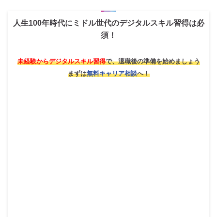
人生100年時代にミドル世代のデジタルスキル習得は必
須！
未経験からデジタルスキル習得
で、退職後の準備を始めましょう
まずは
無料キャリア相談
へ！