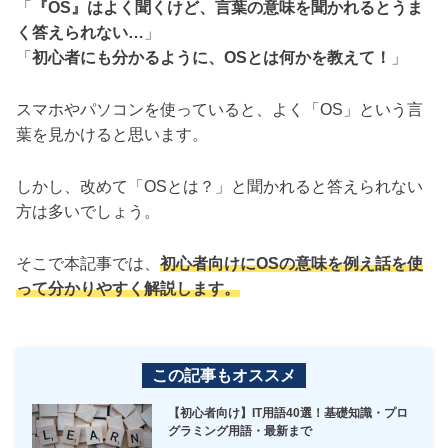
「
『OS』はよく聞くけど、言葉の意味を聞かれるとうま
く答えられない…
」
「
初心者にも分かるように、OSとは何かを教えて！
」
スマホやパソコンを使っていると、よく「OS」という言
葉を見かけると思います。
しかし、改めて「OSとは？」と聞かれると答えられない
方は多いでしょう。
そこで本記事では、
初心者向けにOSの意味を例え話を使
って分かりやすく解説します。
この記事もオススメ
【初心者向け】IT用語40選！基礎知識・プロ
グラミング用語・最新まで