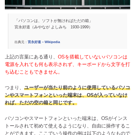
「パソコンは、ソフトが無ければただの箱」
宮永好道（みやなが よしみち 1930-1999）
出典元：
宮永好道 – Wikipedia
上記の言葉にある通り、
OSを搭載していないパソコンは
電源を入れても何も表示されず、キーボードから文字を打
ち込むこともできません。
つまり、
ユーザーが当たり前のように使用しているパソコ
ンやスマートフォンといった端末は、OSが入っていなけ
れば、ただの空の箱と同じです。
パソコンやスマートフォンといった端末は、OSがインス
トールされて初めて使えるようになり、自由に操作するこ
とができます。ここでいう操作の例は以下のようなもので