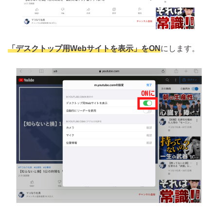
「デスクトップ用Webサイトを表示」をON
にします。