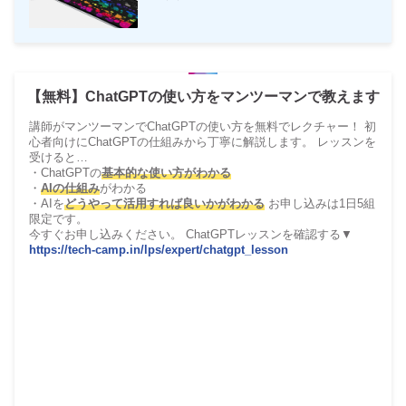
【無料】ChatGPTの使い方をマンツーマンで教えます
講師がマンツーマンでChatGPTの使い方を無料でレクチャー！ 初
心者向けにChatGPTの仕組みから丁寧に解説します。 レッスンを
受けると…
・ChatGPTの
基本的な使い方がわかる
・
AIの仕組み
がわかる
・AIを
どうやって活用すれば良いかがわかる
お申し込みは1日5組
限定です。
今すぐお申し込みください。 ChatGPTレッスンを確認する▼
https://tech-camp.in/lps/expert/chatgpt_lesson