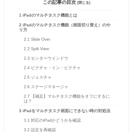
この記事の目次
[閉じる]
1
iPadのマルチタスク機能とは
2
iPadのマルチタスク機能（画面切り替え）のや
り方
2.1
Slide Over
2.2
Split View
2.3
センターウインドウ
2.4
ピクチャ・イン・ピクチャ
2.5
ジェスチャ
2.6
ステージマネージャ
2.7
【補足】マルチタスク機能をオフにするに
は？
3
iPadをマルチタスク画面にできない時の対処法
3.1
対応のiPadかどうかを確認
3.2
設定を再確認