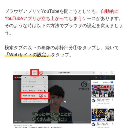
ブラウザアプリでYouTubeを開こうとしても、
自動的に
YouTubeアプリが立ち上がってしまう
ケースがあります。
そのような時は以下の方法でブラウザの設定を変えましょ
う。
検索タブの以下の画像の赤枠部分①をタップし、続いて
「Webサイトの設定」
をタップ。