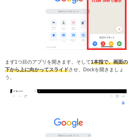
まず1つ目のアプリを開きます。そして
1本指で、画面の
下から上に向かってスライド
させ、Dockを開きましょ
う。