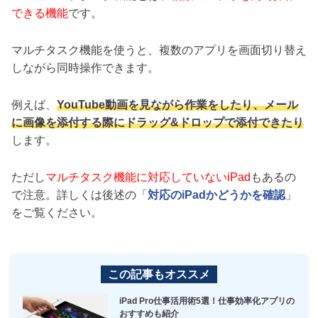
できる機能
です。
マルチタスク機能を使うと、複数のアプリを画面切り替え
しながら同時操作できます。
例えば、
YouTube動画を見ながら作業をしたり、メール
に画像を添付する際にドラッグ&ドロップで添付できたり
します。
ただし
マルチタスク機能に対応していないiPad
もあるの
で注意。詳しくは後述の「
対応のiPadかどうかを確認
」
をご覧ください。
この記事もオススメ
iPad Pro仕事活用術5選！仕事効率化アプリの
おすすめも紹介