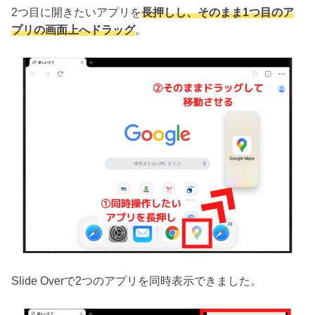
2つ目に開きたいアプリを
長押しし、そのまま1つ目のア
プリの画面上へドラッグ
。
Slide Overで2つのアプリを同時表示できました。