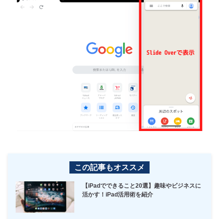
この記事もオススメ
【iPadでできること20選】趣味やビジネスに
活かす！iPad活用術を紹介