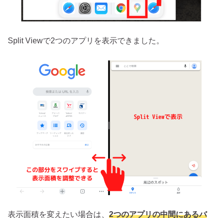
Split Viewで2つのアプリを表示できました。
表示面積を変えたい場合は、
2つのアプリの中間にあるバ