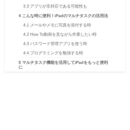
3.3
アプリが非対応である可能性も
4
こんな時に便利！iPadのマルチタスクの活用法
4.1
メールやメモに写真を添付する時
4.2
How To動画を見ながら作業したい時
4.3
パスワード管理アプリを使う時
4.4
プログラミングを勉強する時
5
マルチタスク機能を活用してiPadをもっと便利
に