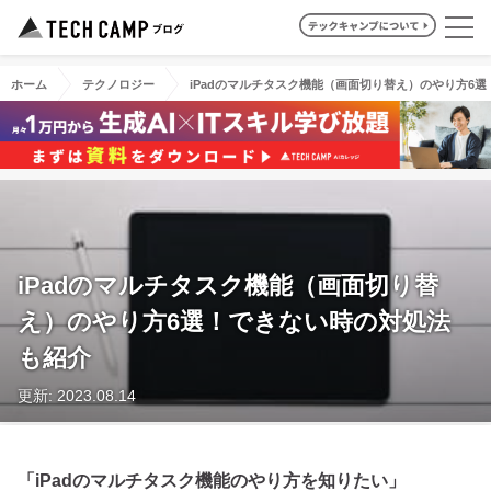
ホーム
テクノロジー
iPadのマルチタスク機能（画面切り替え）のやり方6
iPadのマルチタスク機能（画面切り替
え）のやり方6選！できない時の対処法
も紹介
更新: 2023.08.14
「iPadのマルチタスク機能のやり方を知りたい」