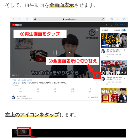
そして、再生動画を
全画面表示
させます。
左上のアイコンをタップ
します。