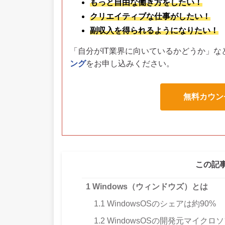
もっと自由な働き方をしたい！
クリエイティブな仕事がしたい！
副収入を得られるようになりたい！
「自分がIT業界に向いているかどうか」な
ング
をお申し込みください。
無料カウン
この記
1
Windows（ウィンドウズ）とは
1.1
WindowsOSのシェアは約90%
1.2
WindowsOSの開発元マイクロ