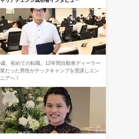
キャリアチェンジ成功者インタビュー
5歳、初めての転職。12年間自動車ディーラー
営業だった男性がテックキャンプを受講しエン
ジニアへ！