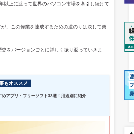
ら、35年以上に渡って世界のパソコン市場を牽引し続けて
Sですが、この偉業を達成するための道のりは決して楽
える歴史をバージョンごとに詳しく振り返っていきま
事もオススメ
おすすめアプリ・フリーソフト33選！用途別に紹介