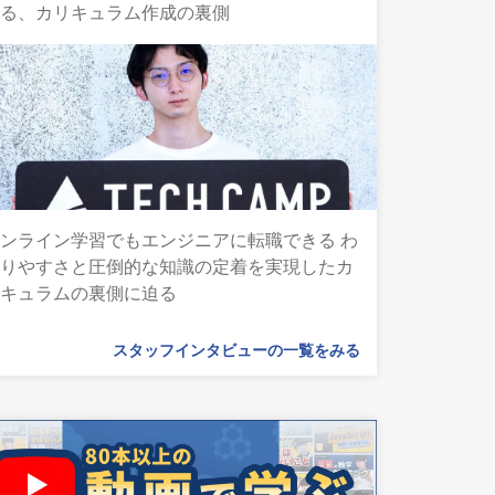
語る、カリキュラム作成の裏側
ンライン学習でもエンジニアに転職できる わ
かりやすさと圧倒的な知識の定着を実現したカ
リキュラムの裏側に迫る
スタッフインタビューの一覧をみる