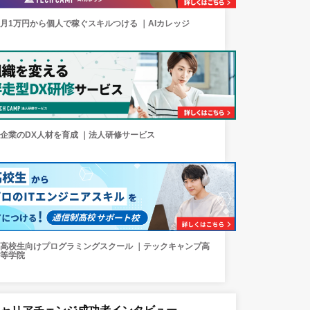
月1万円から個人で稼ぐスキルつける ｜AIカレッジ
企業のDX人材を育成 ｜法人研修サービス
高校生向けプログラミングスクール ｜テックキャンプ高
等学院