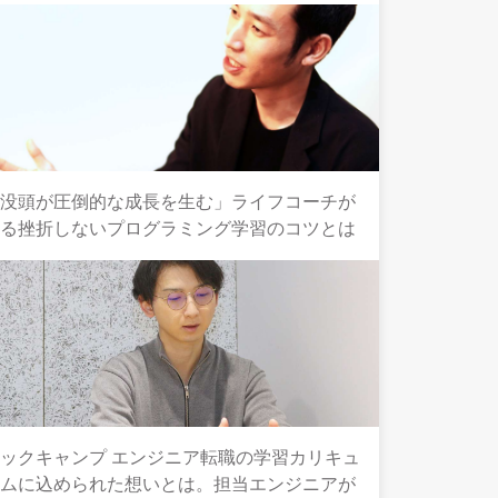
「没頭が圧倒的な成長を生む」ライフコーチが
語る挫折しないプログラミング学習のコツとは
ックキャンプ エンジニア転職の学習カリキュ
ラムに込められた想いとは。担当エンジニアが