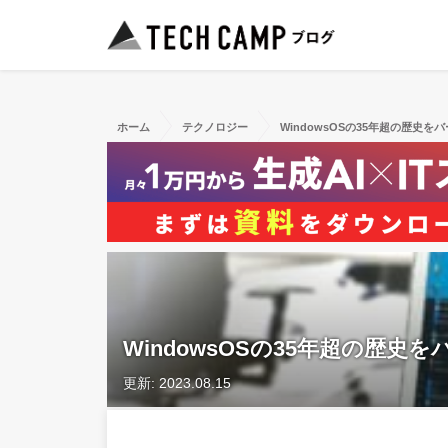
ホーム
テクノロジー
WindowsOSの35年超の歴史
WindowsOSの35年超の歴
更新: 2023.08.15