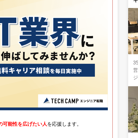
3
分の可能性を広げたい人
を応援します。