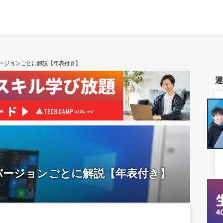
をバージョンごとに解説【年表付き】
史をバージョンごとに解説【年表付き】