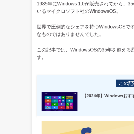
1985年にWindows 1.0が販売されてか
いるマイクロソフト社のWindowsOS。
世界で圧倒的なシェアを持つWindowsO
なものではありませんでした。
この記事では、WindowsOSの35年を超
す。
この記
【2024年】Windows