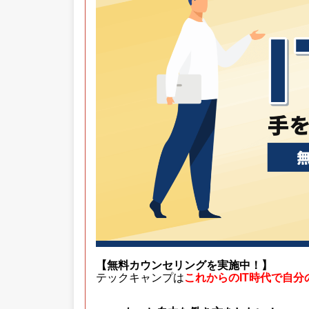
【無料カウンセリングを実施中！】
テックキャンプは
これからのIT時代で自