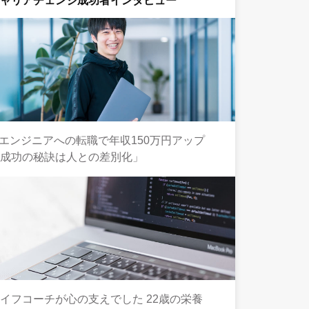
キャリアチェンジ成功者インタビュー
Tエンジニアへの転職で年収150万円アップ
「成功の秘訣は人との差別化」
イフコーチが心の支えでした 22歳の栄養