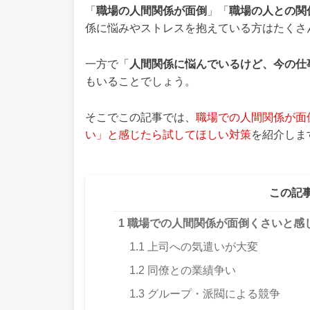
「
職場の人間関係が面倒
」「
職場の人との関
係に悩みやストレスを抱えている方はたくさ
一方で「
人間関係に悩んでいるけど、今の仕
もいることでしょう。
そこでこの記事では、
職場での人間関係が面
い」と感じたら試してほしい対策
を紹介しま
この記
1
職場での人間関係が面倒くさいと感
1.1
上司への気遣いが大変
1.2
同僚との業績争い
1.3
グループ・派閥による競争