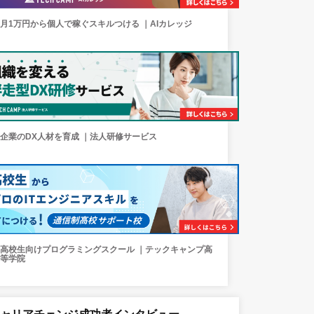
月1万円から個人で稼ぐスキルつける ｜AIカレッジ
企業のDX人材を育成 ｜法人研修サービス
高校生向けプログラミングスクール ｜テックキャンプ高
等学院