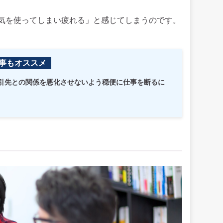
気を使ってしまい疲れる」と感じてしまうのです。
事もオススメ
引先との関係を悪化させないよう穏便に仕事を断るに