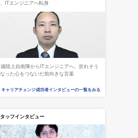
、ITエンジニアへ転身
7歳陸上自衛隊からITエンジニアへ。折れそう
になった心をつないだ前向きな言葉
キャリアチェンジ成功者インタビューの一覧をみる
スタッフインタビュー