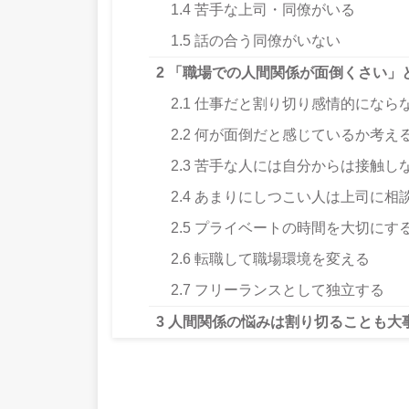
1.4
苦手な上司・同僚がいる
1.5
話の合う同僚がいない
2
「職場での人間関係が面倒くさい」
2.1
仕事だと割り切り感情的になら
2.2
何が面倒だと感じているか考え
2.3
苦手な人には自分からは接触し
2.4
あまりにしつこい人は上司に相
2.5
プライベートの時間を大切にす
2.6
転職して職場環境を変える
2.7
フリーランスとして独立する
3
人間関係の悩みは割り切ることも大