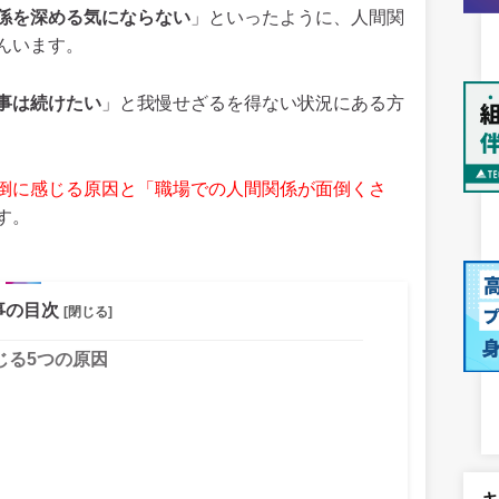
係を深める気にならない
」といったように、人間関
んいます。
事は続けたい
」と我慢せざるを得ない状況にある方
倒に感じる原因と「職場での人間関係が面倒くさ
す。
事の目次
[閉じる]
じる5つの原因