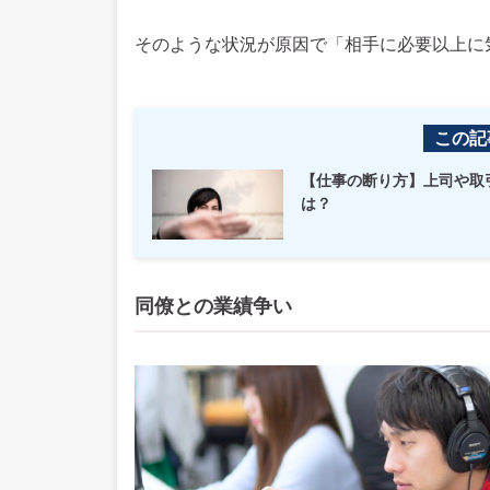
そのような状況が原因で「相手に必要以上に
この記
【仕事の断り方】上司や取
は？
同僚との業績争い