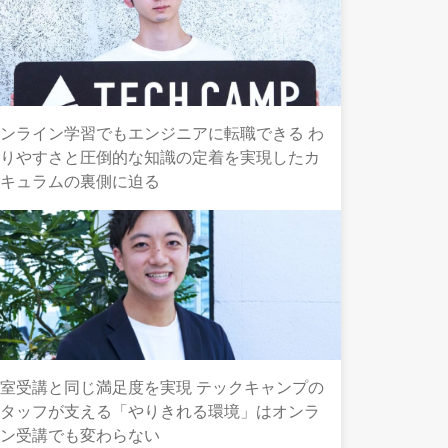
ンライン学習でもエンジニアに転職できる わ
かりやすさと圧倒的な知識の定着を実現したカ
リキュラムの裏側に迫る
室受講と同じ満足度を実現 テックキャンプの
スタッフが支える「やりきれる環境」はオンラ
イン受講でも変わらない