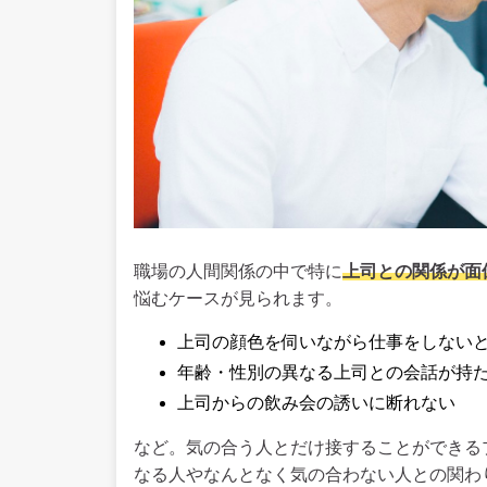
職場の人間関係の中で特に
上司との関係が面
悩むケースが見られます。
上司の顔色を伺いながら仕事をしない
年齢・性別の異なる上司との会話が持
上司からの飲み会の誘いに断れない
など。気の合う人とだけ接することができる
なる人やなんとなく気の合わない人との関わ