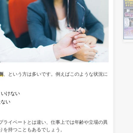
倒
、という方は多いです。例えばこのような状況に
といけない
たない
プライベートとは違い、仕事上では年齢や立場の異
りを持つこともあるでしょう。