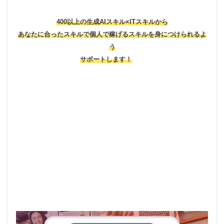
400以上の生成AIスキル×ITスキルから
あなたに合ったスキルで個人で稼げるスキルを身につけられるよ
う
サポートします！