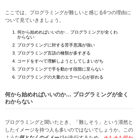
ここでは、プログラミングが難しいと感じる6つの理由に
ついて見ていきましょう。
何から始めればいいのか… プログラミングが全くわ
からない
プログラミングに対する苦手意識が強い
プログラミング言語の種類が多すぎる
コードをすべて理解しようとしてしまいがち
プログラミングで手を動かす段階に至らない
プログラミングの大量のエラーに心が折れる
何から始めればいいのか… プログラミングが全く
わからない
プログラミングと聞いたとき、「難しそう」という漠然と
したイメージを持つ人も多いのではないでしょうか。この
ような
何となくのイメージ
が先行するため、
そもそも何か