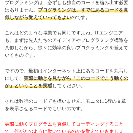
プログラミングは、必ずしも独自のコードを編み出す必要
はありません。
プログラミングは、すでにあるコードを真
似しながら覚えていってもよい
のです。
これはどのような職業でも同じですよね。ITエンジニア
も、まずは先人たちのアイディアやプログラミング構造を
真似しながら、徐々に効率の良いプログラミングを覚えて
いくものです。
ですので、最初はインターネット上にあるコードを丸写し
にして、
実際に動きを見ながら「このコードでこう動くの
か」ということを実感
してください。
それは数行のコードでも構いません。モニタに1行の文章
を表示させるコードでもいいのです。
実際に動くプログラムを真似してコーディングすること
で、何がどのように動いているのかを覚えていきましょ