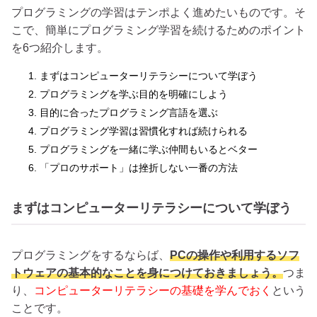
プログラミングの学習はテンポよく進めたいものです。そ
こで、簡単にプログラミング学習を続けるためのポイント
を6つ紹介します。
まずはコンピューターリテラシーについて学ぼう
プログラミングを学ぶ目的を明確にしよう
目的に合ったプログラミング言語を選ぶ
プログラミング学習は習慣化すれば続けられる
プログラミングを一緒に学ぶ仲間もいるとベター
「プロのサポート」は挫折しない一番の方法
まずはコンピューターリテラシーについて学ぼう
プログラミングをするならば、
PCの操作や利用するソフ
トウェアの基本的なことを身につけておきましょう。
つま
り、
コンピューターリテラシーの基礎を学んでおく
という
ことです。