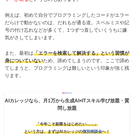
例えば、初めて自分でプログラミングしたコードがエラー
だらけで動かないのは、だれもが通る道。スペルミスや記
号の付け忘れなどが多くて、1つずつ直していくうちに嫌
気がさしてしまいます。
また、最初は
「エラーを検索して解決する」という習慣が
身についていない
ため、諦めてしまうのです。ここで諦め
てしまうと、プログラミングは難しいという印象が強く残
ります。
AIカレッジなら、月1万から生成AI×ITスキル学び放題・質
問し放題
「今年こそ副業をはじめたい……」
という方は、
まずはAIカレッジの
個別相談会
へ！