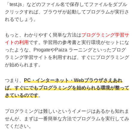
「test.js」などのファイル名で保存してファイルをダブル
クリックすれば、ブラウザが起動してプログラムが実行さ
れるでしょう。
もっと、わかりやすく簡単な方法は
プログラミング学習サ
イトの利用
です。学習用の参考書と実行環境がセットにな
ったような、ProgateやPaiza ラーニングといったプログ
ラミング学習サイトを利用すれば、すぐにプログラミング
が始められます。
つまり、
PC・インターネット・Webブラウザさえあれ
ば、すぐにでもプログラミングを始められる環境が整って
きているのです
。
プログラミングは難しいというイメージはあるかも知れま
せんが、まずは一番簡単な方法でプログラムを実行してみ
てください。