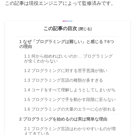
この記事は現役エンジニアによって監修済みです。
この記事の目次
[閉じる]
1
なぜ「プログラミングは難しい」と感じる？6つ
の理由
1.1
何から始めればいいのか… プログラミング
が全くわからない
1.2
プログラミングに対する苦手意識が強い
1.3
プログラミング言語の種類が多すぎる
1.4
コードをすべて理解しようとしてしまいがち
1.5
プログラミングで手を動かす段階に至らない
1.6
プログラミングの大量のエラーに心が折れる
2
プログラミングを始めるのは実は簡単な理由
2.1
プログラミング言語はわかりやすいものが増
えてきている