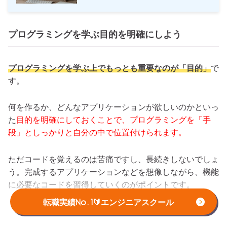
プログラミングを学ぶ目的を明確にしよう
プログラミングを学ぶ上でもっとも重要なのが「目的」
で
す。
何を作るか、どんなアプリケーションが欲しいのかといっ
た
目的を明確にしておくことで、プログラミングを「手
段」としっかりと自分の中で位置付けられます。
ただコードを覚えるのは苦痛ですし、長続きしないでしょ
う。完成するアプリケーションなどを想像しながら、機能
に必要なコードを習得していくのがポイントです。
転職実績No.1🔰エンジニアスクール
ただし、業務効率化を実現したい、Webサービスを作り
たいといった目的の場合は、
そもそもプログラミングでは