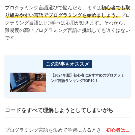
プログラミング言語選びで悩んだら、まずは
初心者でも取
り組みやすい言語でプログラミングを始めましょう。
プロ
グラミング言語は1つ学べば応用が効きます。それから、
難易度の高いプログラミング言語に挑戦しても遅くはない
です。
この記事もオススメ
【2024年版】初心者におすすめのプログラミ
ング言語ランキングTOP10！
コードをすべて理解しようとしてしまいがち
プログラミング言語を決めて学習に入るとき、
初心者はコ