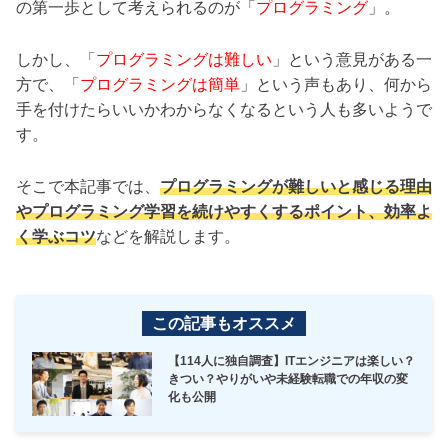
の第一歩として考えられるのが「
プログラミング
」。
しかし、「
プログラミングは難しい
」という意見がある一
方で、「
プログラミングは簡単
」という声もあり、何から
手を付けたらいいかわからなくなるという人も多いようで
す。
そこで本記事では、
プログラミングが難しいと感じる理由
やプログラミング学習を続けやすくするポイント、効率よ
く学ぶコツ
などを解説します。
この記事もオススメ
【114人に独自調査】ITエンジニアは楽しい？
きつい？やりがいや未経験転職での年収の変
化も公開