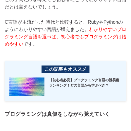
だとは言えないでしょう。
C言語が主流だった時代と比較すると、RubyやPythonの
ようにわかりやすい言語が増えました。
わかりやすいプロ
グラミング言語を選べば、初心者でもプログラミングは始
めやすい
です。
この記事もオススメ
【初心者必見】プログラミング言語の難易度
ランキング！どの言語から学ぶべき？
プログラミングは真似をしながら覚えていく