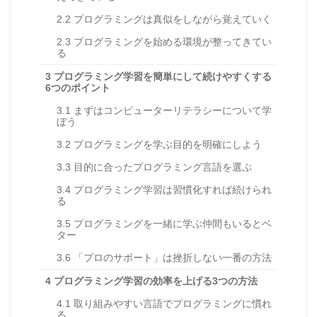
2.2
プログラミングは真似をしながら覚えていく
2.3
プログラミングを始める環境が整ってきてい
る
3
プログラミング学習を簡単にして続けやすくする
6つのポイント
3.1
まずはコンピューターリテラシーについて学
ぼう
3.2
プログラミングを学ぶ目的を明確にしよう
3.3
目的に合ったプログラミング言語を選ぶ
3.4
プログラミング学習は習慣化すれば続けられ
る
3.5
プログラミングを一緒に学ぶ仲間もいるとベ
ター
3.6
「プロのサポート」は挫折しない一番の方法
4
プログラミング学習の効率を上げる3つの方法
4.1
取り組みやすい言語でプログラミングに慣れ
る