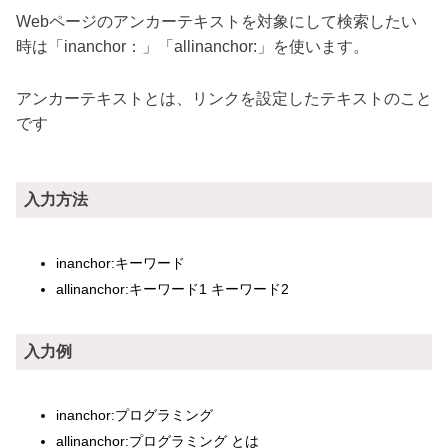
Webページのアンカーテキストを対象にして検索したい
時は「inanchor：」「allinanchor:」を使います。
アンカーテキストとは、リンクを設定したテキストのこと
です
入力方法
inanchor:キーワード
allinanchor:キーワード1 キーワード2
入力例
inanchor:プログラミング
allinanchor:プログラミング とは