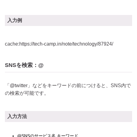
入力例
cache:https://tech-camp.in/note/technology/87924/
SNSを検索：@
「@twitter」などをキーワードの前につけると、SNS内で
の検索が可能です。
入力方法
@SNSのサービス名 キーワード