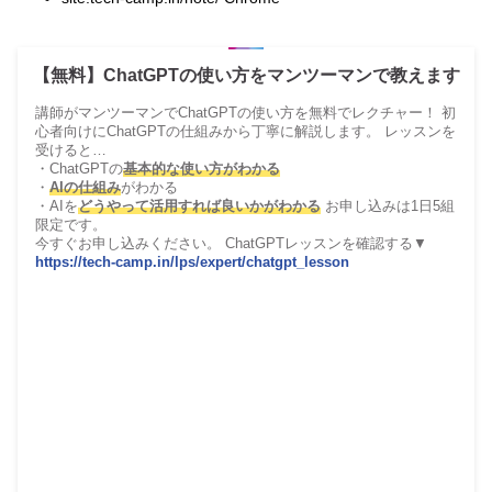
【無料】ChatGPTの使い方をマンツーマンで教えます
講師がマンツーマンでChatGPTの使い方を無料でレクチャー！ 初
心者向けにChatGPTの仕組みから丁寧に解説します。 レッスンを
受けると…
・ChatGPTの
基本的な使い方がわかる
・
AIの仕組み
がわかる
・AIを
どうやって活用すれば良いかがわかる
お申し込みは1日5組
限定です。
今すぐお申し込みください。 ChatGPTレッスンを確認する▼
https://tech-camp.in/lps/expert/chatgpt_lesson