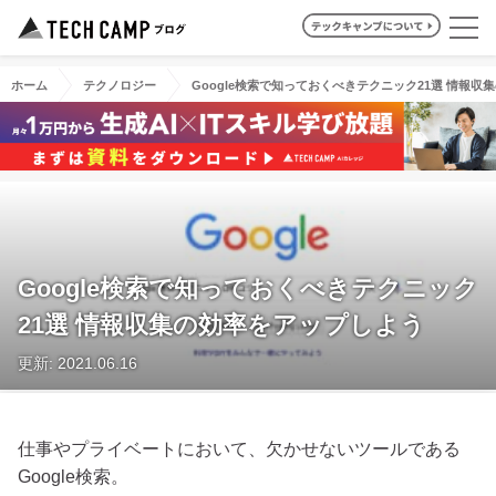
ホーム
テクノロジー
Google検索で知っておくべきテクニック21選 情報
Google検索で知っておくべきテクニック
21選 情報収集の効率をアップしよう
更新: 2021.06.16
仕事やプライベートにおいて、欠かせないツールである
Google検索。