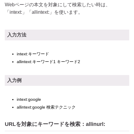
Webページの本文を対象にして検索したい時は、
「intext:」「allintext:」を使います。
入力方法
intext:キーワード
allintext:キーワード1 キーワード2
入力例
intext:google
allintext:google 検索テクニック
URLを対象にキーワードを検索：allinurl: