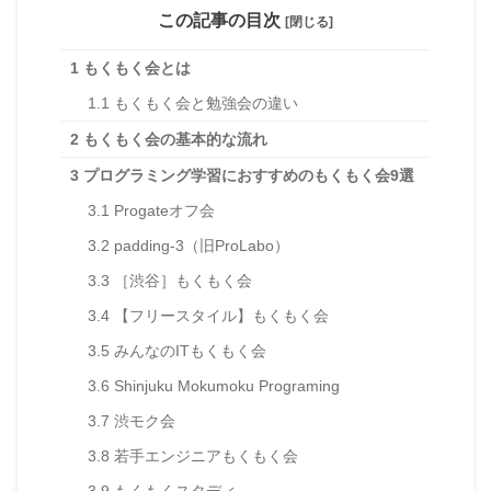
この記事の目次
[閉じる]
1
もくもく会とは
1.1
もくもく会と勉強会の違い
2
もくもく会の基本的な流れ
3
プログラミング学習におすすめのもくもく会9選
3.1
Progateオフ会
3.2
padding-3（旧ProLabo）
3.3
［渋谷］もくもく会
3.4
【フリースタイル】もくもく会
3.5
みんなのITもくもく会
3.6
Shinjuku Mokumoku Programing
3.7
渋モク会
3.8
若手エンジニアもくもく会