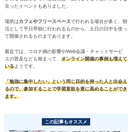
尖ったイベントもありました。
場所は
カフェやフリースペース
で行われる場合が多く、朝
活として平日早朝に行われるものから、土日の日中を使っ
て開催されるものまであります。
最近では、コロナ禍の影響やWeb会議・チャットサービ
スの普及なども相まって、
オンライン開催の事例も増えて
いる
ようです。
「勉強に集中したい」という同じ目的を持った人と出会え
るので、参加することで学習意欲を更に高めることができ
ます。
この記事もオススメ