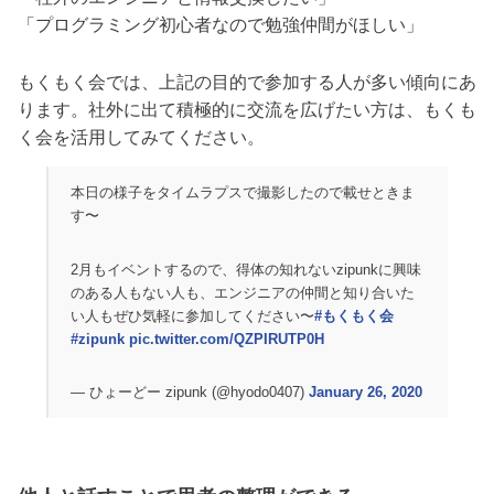
「プログラミング初心者なので勉強仲間がほしい」
もくもく会では、上記の目的で参加する人が多い傾向にあ
ります。社外に出て積極的に交流を広げたい方は、もくも
く会を活用してみてください。
本日の様子をタイムラプスで撮影したので載せときま
す〜
2月もイベントするので、得体の知れないzipunkに興味
のある人もない人も、エンジニアの仲間と知り合いた
い人もぜひ気軽に参加してください〜
#もくもく会
#zipunk
pic.twitter.com/QZPIRUTP0H
— ひょーどー zipunk (@hyodo0407)
January 26, 2020