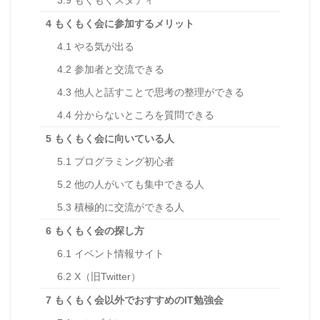
3.9
もくもくスタディ
4
もくもく会に参加するメリット
4.1
やる気が出る
4.2
参加者と交流できる
4.3
他人と話すことで思考の整理ができる
4.4
分からないところを質問できる
5
もくもく会に向いている人
5.1
プログラミング初心者
5.2
他の人がいても集中できる人
5.3
積極的に交流ができる人
6
もくもく会の探し方
6.1
イベント情報サイト
6.2
X（旧Twitter）
7
もくもく会以外でおすすめのIT勉強会