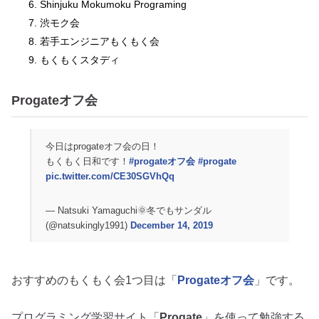
Shinjuku Mokumoku Programing
渋モク会
若手エンジニアもくもく会
もくもくスタディ
Progateオフ会
今日はprogateオフ会の日！
もくもく日和です！
#progateオフ会
#progate
pic.twitter.com/CE30SGVhQq
— Natsuki Yamaguchi🌞冬でもサンダル
(@natsukingly1991)
December 14, 2019
おすすめのもくもく会1つ目は「
Progateオフ会
」です。
プログラミング学習サイト「
Progate
」を使って勉強する