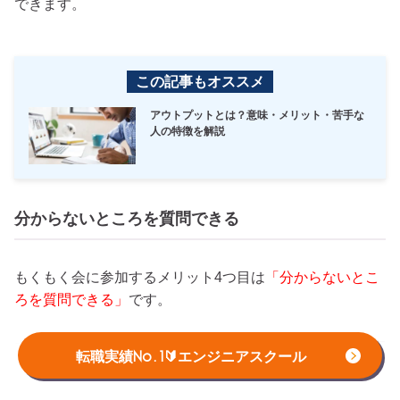
できます。
この記事もオススメ
アウトプットとは？意味・メリット・苦手な
人の特徴を解説
分からないところを質問できる
もくもく会に参加するメリット4つ目は
「分からないとこ
ろを質問できる」
です。
プログラミングを勉強していると、解決できない問題に直
転職実績No.1🔰エンジニアスクール
面する時がありますよね。特にプログラミング初心者は、
専門用語がわからず、1人で悩み続ける場合も多いかと思