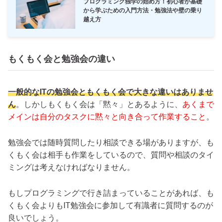
プログラミング独学の始め方！初心者が基礎
から学ぶための入門方法・勉強法や壁の乗り
越え方
もくもく会と勉強会の違い
一般的なITの勉強会ともくもく会で大きな違いはありませ
ん
。しかしもくもく会は「黙々」とあるように、
あくまで
メインは自分のタスクに黙々と向き合って作業すること
。
勉強会では随時質問したり相談できる場がありますが、も
くもく会は相手も作業をしているので、質問や相談のタイ
ミングは考えなければなりません。
もしプログラミングで行き詰まっていることがあれば、も
くもく会よりもIT勉強会に参加して有識者に質問するのが
良いでしょう。