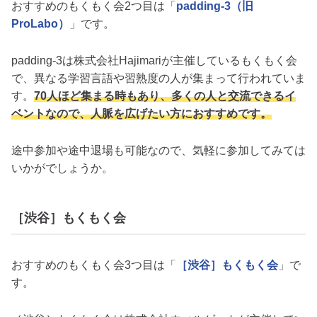
おすすめのもくもく会2つ目は「
padding-3（旧
ProLabo）
」です。
padding-3は株式会社Hajimariが主催しているもくもく会
で、異なる学習言語や習熟度の人が集まって行われていま
す。
70人ほど集まる時もあり、多くの人と交流できるイ
ベントなので、人脈を広げたい方におすすめです。
途中参加や途中退場も可能なので、気軽に参加してみては
いかがでしょうか。
［渋谷］もくもく会
おすすめのもくもく会3つ目は「
［渋谷］もくもく会
」で
す。