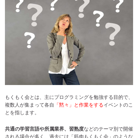
もくもく会とは、主にプログラミングを勉強する目的で、
複数人が集まって各自
「黙々」と作業をする
イベントのこ
とを指します。
共通の学習言語や所属業界、習熟度
などのテーマ別で開催
される場合が多く、過去には「筋肉もくもく会」のような