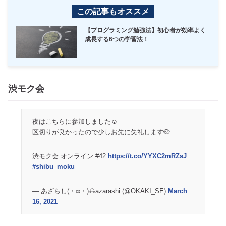
この記事もオススメ
【プログラミング勉強法】初心者が効率よく
成長する6つの学習法！
渋モク会
夜はこちらに参加しました☺️
区切りが良かったので少しお先に失礼します🐶
渋モク会 オンライン #42
https://t.co/YYXC2mRZsJ
#shibu_moku
— あざらし(・∞・)🌰azarashi (@OKAKI_SE)
March
16, 2021