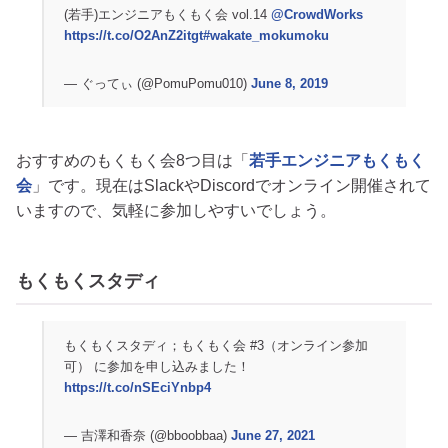
(若手)エンジニアもくもく会 vol.14
@CrowdWorks
https://t.co/O2AnZ2itgt
#wakate_mokumoku
— ぐってぃ (@PomuPomu010)
June 8, 2019
おすすめのもくもく会8つ目は「
若手エンジニアもくもく
会
」です。現在はSlackやDiscordでオンライン開催されて
いますので、気軽に参加しやすいでしょう。
もくもくスタディ
もくもくスタディ；もくもく会 #3（オンライン参加
可） に参加を申し込みました！
https://t.co/nSEciYnbp4
— 吉澤和香奈 (@bboobbaa)
June 27, 2021