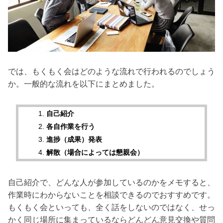
では、もくもく会はどのような流れで行われるのでしょう
か。一般的な流れを以下にまとめました。
自己紹介
各自作業を行う
進捗（成果）発表
解散（場合によっては懇親会）
自己紹介で、どんな人が参加しているのかをメモすると、
作業時にわからないことを相談できるのでおすすめです。
もくもく会といっても、全く話をしないのではなく、せっ
かく同じ場所に集まっているならどんどん意見交換や質問