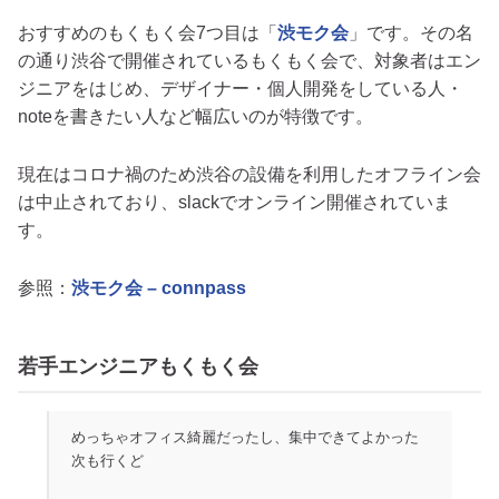
おすすめのもくもく会7つ目は「
渋モク会
」です。その名
の通り渋谷で開催されているもくもく会で、対象者はエン
ジニアをはじめ、デザイナー・個人開発をしている人・
noteを書きたい人など幅広いのが特徴です。
現在はコロナ禍のため渋谷の設備を利用したオフライン会
は中止されており、slackでオンライン開催されていま
す。
参照：
渋モク会 – connpass
若手エンジニアもくもく会
めっちゃオフィス綺麗だったし、集中できてよかった
次も行くど