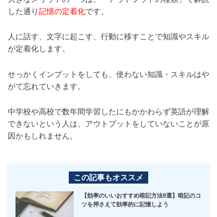
した通り
記憶の定着化
です。
人に話す、文字に起こす、行動に移すことで知識やスキル
が定着化します。
せっかくインプットをしても、使わない知識・スキルはや
がて忘れていきます。
中学校や高校で数年間学習したにもかかわらず英語が理解
できないという人は、アウトプットをしていないことが原
因かもしれません。
この記事もオススメ
【効率のいいおすすめ暗記方法9選】暗記のコ
ツを押さえて効率的に記憶しよう