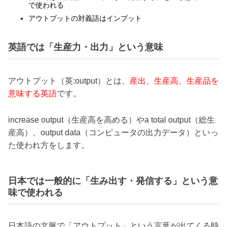
で使われる
アウトプットの対義語はインプット
英語では「生産力・出力」という意味
アウトプット（英:output）とは、
産出、生産高、生産品を
意味する英語
です。
increase output（生産高を高める）やa total output（総生
産高）、output data（コンピュータの出力データ）といっ
た使われ方をします。
日本では一般的に「生み出す・発信する」という意
味で使われる
日本語の文脈で「アウトプット」という言葉が出てくる時