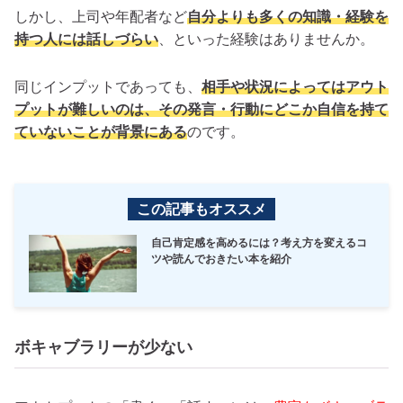
しかし、上司や年配者など
自分よりも多くの知識・経験を
持つ人には話しづらい
、といった経験はありませんか。
同じインプットであっても、
相手や状況によってはアウト
プットが難しいのは、その発言・行動にどこか自信を持て
ていないことが背景にある
のです。
この記事もオススメ
自己肯定感を高めるには？考え方を変えるコ
ツや読んでおきたい本を紹介
ボキャブラリーが少ない