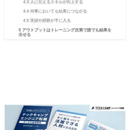
4.3
人に伝えるスキルが向上する
4.4
何事においても結果につながる
4.5
実績や経験が手に入る
5
アウトプットはトレーニング次第で誰でも結果を
出せる