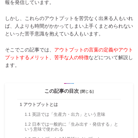
報を発信しています。
しかし、これらのアウトプットを苦労なく出来る人もいれ
ば、人よりも時間がかかってしまい上手くまとめられない
といった苦手意識を抱えている人もいます。
そこでこの記事では、
アウトプットの言葉の定義やアウト
プットするメリット、苦手な人の特徴
などについて解説し
ます。
この記事の目次
[閉じる]
1
アウトプットとは
1.1
英語では「生産力・出力」という意味
1.2
日本では一般的に「生み出す・発信する」と
いう意味で使われる