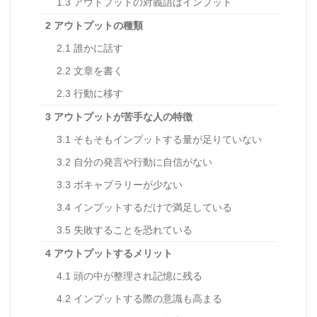
1.3
アウトプットの対義語はインプット
2
アウトプットの種類
2.1
誰かに話す
2.2
文章を書く
2.3
行動に移す
3
アウトプットが苦手な人の特徴
3.1
そもそもインプットする量が足りていない
3.2
自分の発言や行動に自信がない
3.3
ボキャブラリーが少ない
3.4
インプットするだけで満足している
3.5
失敗することを恐れている
4
アウトプットするメリット
4.1
頭の中が整理され記憶に残る
4.2
インプットする際の意識も高まる