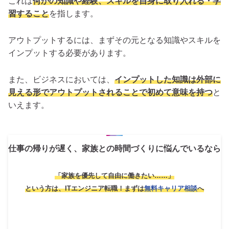
これは
何かの知識や経験、スキルを自身に取り入れる・学
習すること
を指します。
アウトプットするには、まずその元となる知識やスキルを
インプットする必要があります。
また、ビジネスにおいては、
インプットした知識は外部に
見える形でアウトプットされることで初めて意味を持つ
と
いえます。
仕事の帰りが遅く、家族との時間づくりに悩んでいるなら
「家族を優先して自由に働きたい……」
という方は、ITエンジニア転職！
まずは
無料キャリア相談
へ