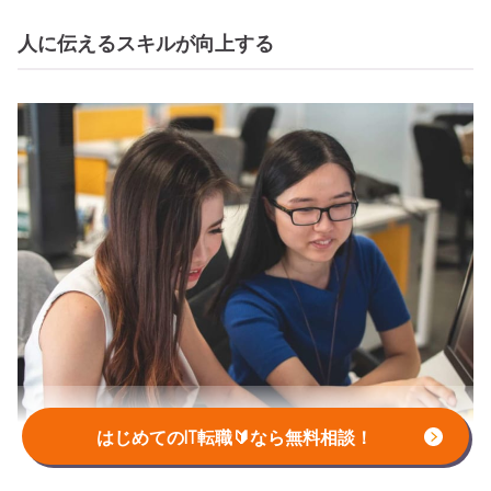
人に伝えるスキルが向上する
はじめてのIT転職🔰なら無料相談！
「書く」「話す」のアウトプットには、
ボキャブラリーが