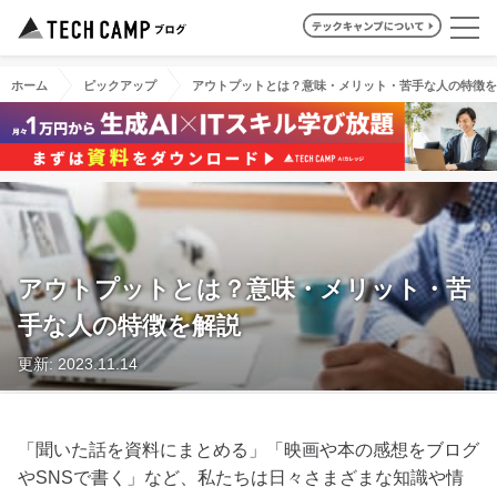
ホーム
ピックアップ
アウトプットとは？意味・メリット・苦手な人の特徴を
アウトプットとは？意味・メリット・苦
手な人の特徴を解説
更新: 2023.11.14
「聞いた話を資料にまとめる」「映画や本の感想をブログ
やSNSで書く」など、私たちは日々さまざまな知識や情