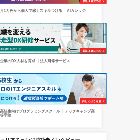
月1万円から個人で稼ぐスキルつける ｜AIカレッジ
企業のDX人材を育成 ｜法人研修サービス
高校生向けプログラミングスクール ｜テックキャンプ高
等学院