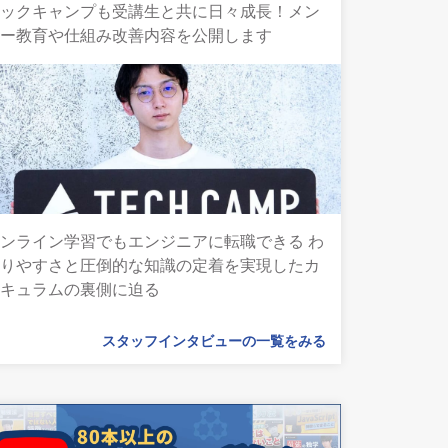
テックキャンプも受講生と共に日々成長！メン
ター教育や仕組み改善内容を公開します
ンライン学習でもエンジニアに転職できる わ
かりやすさと圧倒的な知識の定着を実現したカ
リキュラムの裏側に迫る
スタッフインタビューの一覧をみる