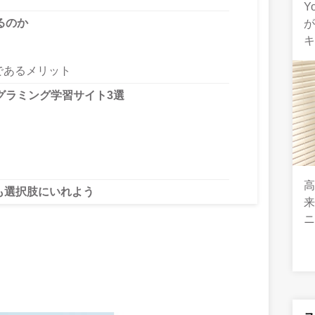
Y
るのか
であるメリット
グラミング学習サイト3選
も選択肢にいれよう