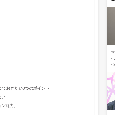
マ
えておきたい3つのポイント
ない
ョン能力」