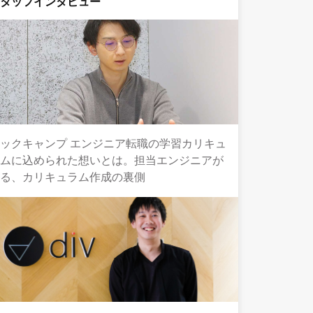
スタッフインタビュー
ックキャンプ エンジニア転職の学習カリキュ
ラムに込められた想いとは。担当エンジニアが
語る、カリキュラム作成の裏側