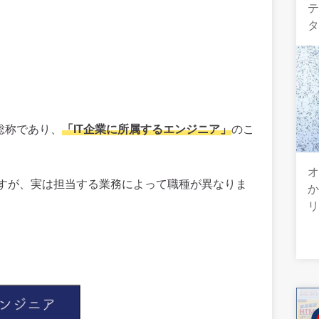
総称であり、
「IT企業に所属するエンジニア」
のこ
オ
すが、実は担当する業務によって職種が異なりま