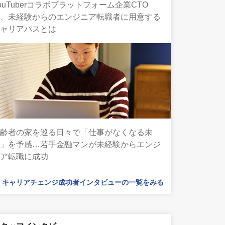
ouTuberコラボプラットフォーム企業CTO
が、未経験からのエンジニア転職者に用意する
キャリアパスとは
高齢者の家を巡る日々で「仕事がなくなる未
来」を予感…若手金融マンが未経験からエンジ
ニア転職に成功
キャリアチェンジ成功者インタビューの一覧をみる