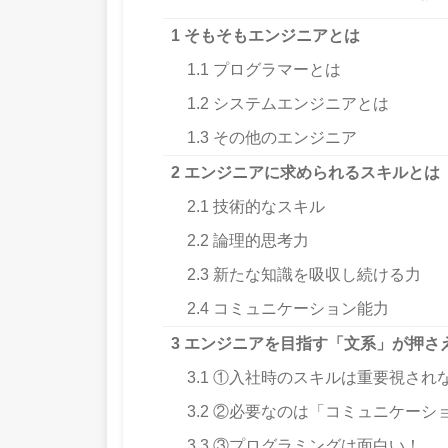
1
そもそもエンジニアとは
1.1
プログラマーとは
1.2
システムエンジニアとは
1.3
その他のエンジニア
2
エンジニアに求められるスキルとは
2.1
技術的なスキル
2.2
論理的思考力
2.3
新たな知識を吸収し続ける力
2.4
コミュニケーション能力
3
エンジニアを目指す「文系」が押さ
3.1
①入社時のスキルは重要視され
3.2
②必要なのは「コミュニケーシ
3.3
③プログラミングは面白い！