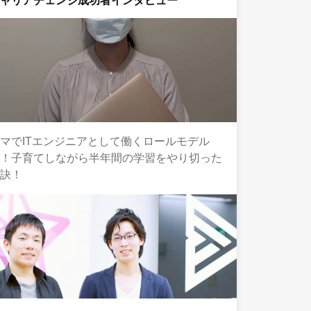
キャリアチェンジ成功者インタビュー
マでITエンジニアとして働くロールモデル
へ！子育てしながら半年間の学習をやり切った
秘訣！