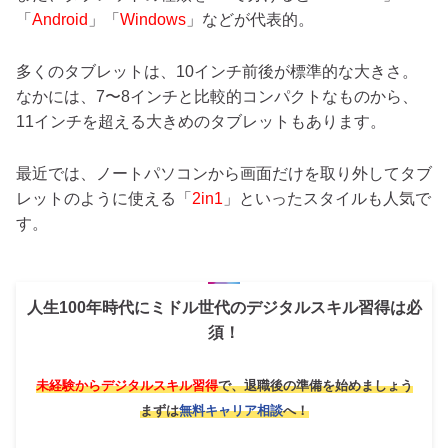
「
Android
」「
Windows
」などが代表的。
多くのタブレットは、10インチ前後が標準的な大きさ。
なかには、7〜8インチと比較的コンパクトなものから、
11インチを超える大きめのタブレットもあります。
最近では、ノートパソコンから画面だけを取り外してタブ
レットのように使える「
2in1
」といったスタイルも人気で
す。
人生100年時代にミドル世代のデジタルスキル習得は必
須！
未経験からデジタルスキル習得
で、退職後の準備を始めましょう
まずは
無料キャリア相談
へ！