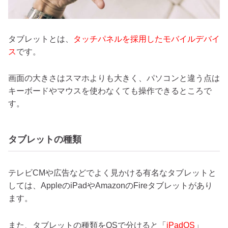
タブレットとは、
タッチパネルを採用したモバイルデバイ
ス
です。
画面の大きさはスマホよりも大きく、パソコンと違う点は
キーボードやマウスを使わなくても操作できるところで
す。
タブレットの種類
テレビCMや広告などでよく見かける有名なタブレットと
しては、AppleのiPadやAmazonのFireタブレットがあり
ます。
また、タブレットの種類をOSで分けると「
iPadOS
」