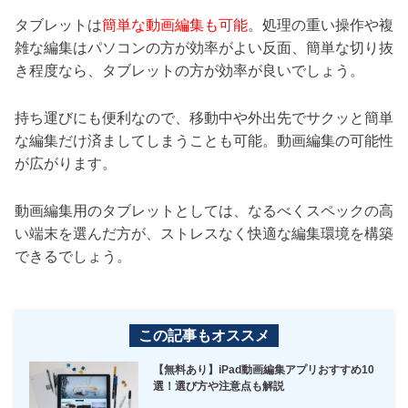
タブレットは
簡単な動画編集も可能
。処理の重い操作や複
雑な編集はパソコンの方が効率がよい反面、簡単な切り抜
き程度なら、タブレットの方が効率が良いでしょう。
持ち運びにも便利なので、移動中や外出先でサクッと簡単
な編集だけ済ましてしまうことも可能。動画編集の可能性
が広がります。
動画編集用のタブレットとしては、なるべくスペックの高
い端末を選んだ方が、ストレスなく快適な編集環境を構築
できるでしょう。
この記事もオススメ
【無料あり】iPad動画編集アプリおすすめ10
選！選び方や注意点も解説