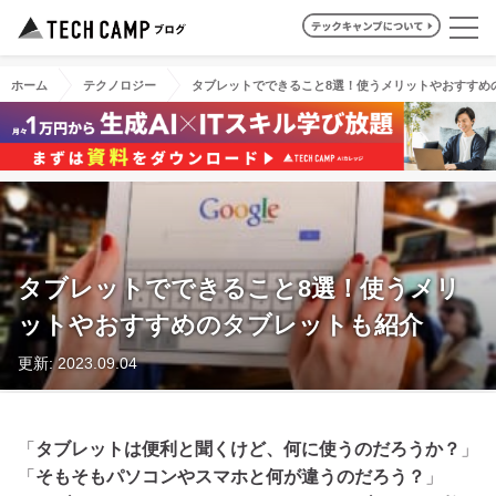
ホーム
テクノロジー
タブレットでできること8選！使うメリットやおすすめ
タブレットでできること8選！使うメリ
ットやおすすめのタブレットも紹介
更新: 2023.09.04
「
タブレットは便利と聞くけど、何に使うのだろうか？
」
「
そもそもパソコンやスマホと何が違うのだろう？
」