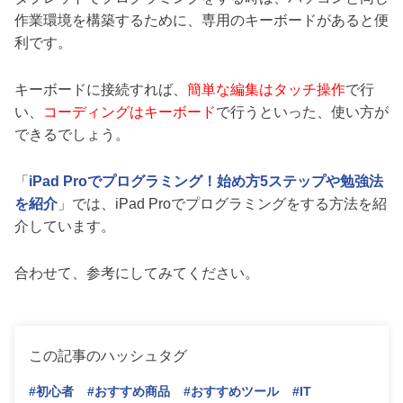
作業環境を構築するために、専用のキーボードがあると便
利です。
キーボードに接続すれば、
簡単な編集はタッチ操作
で行
い、
コーディングはキーボード
で行うといった、使い方が
できるでしょう。
「
iPad Proでプログラミング！始め方5ステップや勉強法
を紹介
」では、iPad Proでプログラミングをする方法を紹
介しています。
合わせて、参考にしてみてください。
この記事のハッシュタグ
#初心者
#おすすめ商品
#おすすめツール
#IT