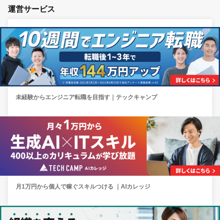
運営サービス
未経験からエンジニア転職を目指す｜テックキャンプ
月1万円から個人で稼ぐスキルつける ｜AIカレッジ