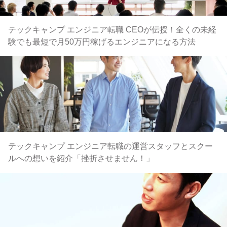
テックキャンプ エンジニア転職 CEOが伝授！全くの未経
験でも最短で月50万円稼げるエンジニアになる方法
テックキャンプ エンジニア転職の運営スタッフとスクー
ルへの想いを紹介「挫折させません！」