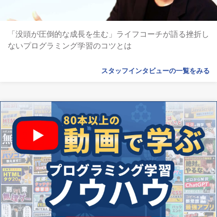
「没頭が圧倒的な成長を生む」ライフコーチが語る挫折し
ないプログラミング学習のコツとは
スタッフインタビューの一覧をみる