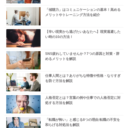
「傾聴力」はコミュニケーションの基本！高める
メリットやトレーニング方法を紹介
【辛い現実から逃げたいあなたへ】現実逃避した
い時の10の方法！
SNS疲れしていませんか？7つの原因と対策・辞
めるメリットを解説
仕事人間とは？ありがちな特徴や性格・なりすぎ
を防ぐ方法を解説
人格否定とは？言葉の例や仕事での人格否定に対
処する方法を解説
「転職が怖い」と感じる8つの理由 転職の不安を
和らげる対処法も解説