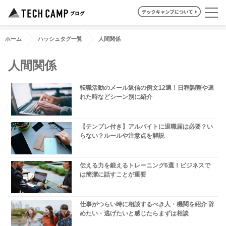
ホーム
ハッシュタグ一覧
人間関係
人間関係
転職活動のメール返信の例文12選！日程調整や遅
れた時などシーン別に紹介
【テンプレ付き】アルバイトに退職届は必要？い
らない？ルールや注意点を解説
伝える力を鍛えるトレーニング6選！ビジネスで
は簡潔に話すことが重要
仕事がつらい時に相談するべき人・機関を紹介 辞
めたい・逃げたいと感じたらまずは相談