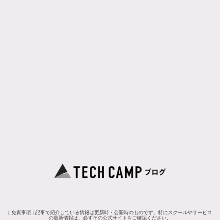
[ 免責事項 ] 記事で紹介している情報は更新時・公開時のものです。特にスクールやサービス
の最新情報は、必ずその公式サイトをご確認ください。