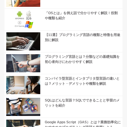
「OSとは」を例え話で分かりやすく解説！役割
や種類も紹介
【11選】プログラミング言語の種類と特徴を用途
別に解説
プログラミング言語とは？分類などの基礎知識を
初心者向けにわかりやすく解説
コンパイラ型言語とインタプリタ型言語の違いと
は？メリット・デメリットや種類を解説
SQLはどんな言語？SQLでできることと学習のメ
リットを紹介
Google Apps Script（GAS）とは？業務効率化に