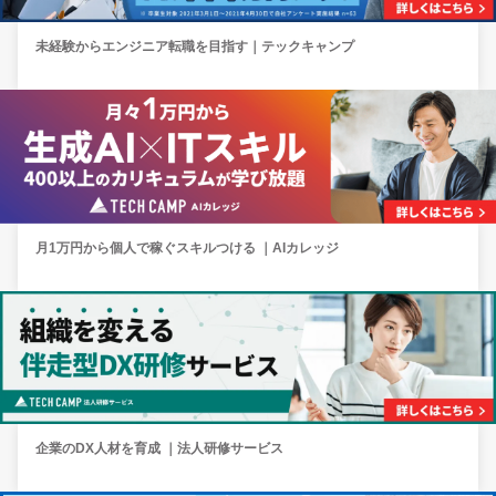
未経験からエンジニア転職を目指す｜テックキャンプ
月1万円から個人で稼ぐスキルつける ｜AIカレッジ
企業のDX人材を育成 ｜法人研修サービス