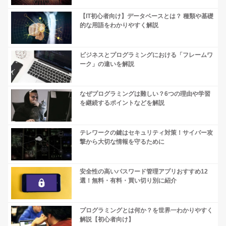
【IT初心者向け】データベースとは？ 種類や基礎
的な用語をわかりやすく解説
ビジネスとプログラミングにおける「フレームワ
ーク」の違いを解説
なぜプログラミングは難しい？6つの理由や学習
を継続するポイントなどを解説
テレワークの鍵はセキュリティ対策！サイバー攻
撃から大切な情報を守るために
安全性の高いパスワード管理アプリおすすめ12
選！無料・有料・買い切り別に紹介
プログラミングとは何か？を世界一わかりやすく
解説【初心者向け】