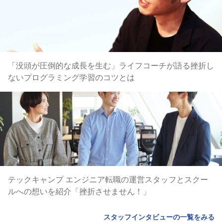
「没頭が圧倒的な成長を生む」ライフコーチが語る挫折し
ないプログラミング学習のコツとは
テックキャンプ エンジニア転職の運営スタッフとスクー
ルへの想いを紹介「挫折させません！」
スタッフインタビューの一覧をみる