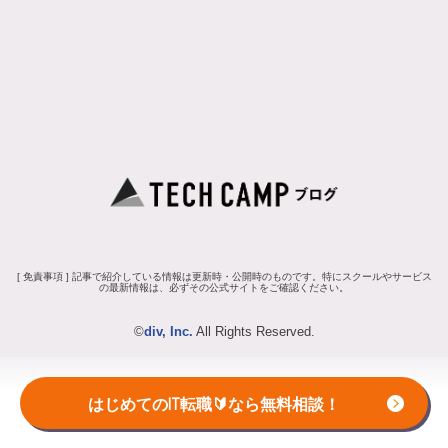
[ 免責事項 ] 記事で紹介している情報は更新時・公開時のものです。特にスクールやサービス
の最新情報は、必ずその公式サイトをご確認ください。
©
div, Inc.
All Rights Reserved.
はじめてのIT転職🔰なら無料相談！