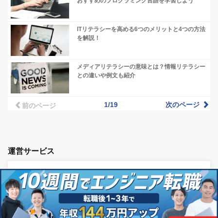
おすすめのプログラミング言語を学習しよう
ITリテラシーを高める6つのメリットと4つの方法
を解説！
メディアリテラシーの意味とは？情報リテラシー
との違いや例文も紹介
1/19
次のページ
前のページ
運営サービス