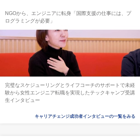
NGOから、エンジニアに転身「国際支援の仕事には、プ
ログラミングが必要」
完璧なスケジューリングとライフコーチのサポートで未経
験から女性エンジニア転職を実現したテックキャンプ受講
生インタビュー
キャリアチェンジ成功者インタビューの一覧をみる