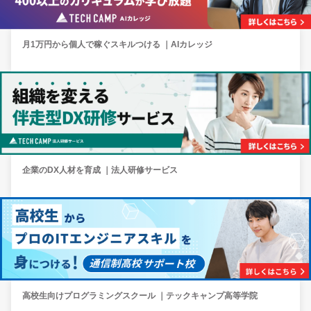
月1万円から個人で稼ぐスキルつける ｜AIカレッジ
企業のDX人材を育成 ｜法人研修サービス
高校生向けプログラミングスクール ｜テックキャンプ高等学院