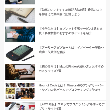
【効率のいいおすすめ暗記方法9選】暗記のコツ
を押さえて効率的に記憶しよう
【小学生向け】タブレット学習サービス8選を比
較！各種教材のおすすめポイントを紹介
【アーリーアダプターとは】イノベーター理論や
成功・失敗例を解説
【初心者向け】MacのFinderの使い方とおすすめ
カスタマイズ7選
Hour of Codeとは？ Minecraftやアングリーバー
ドなどの人気ゲームでプログラミングを学ぼう
【2021年版】スマホでプログラミングを学べるア
プリ・サイト6選