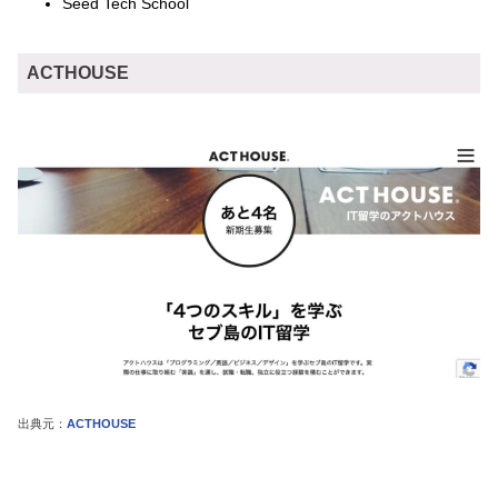
Seed Tech School
ACTHOUSE
出典元：
ACTHOUSE