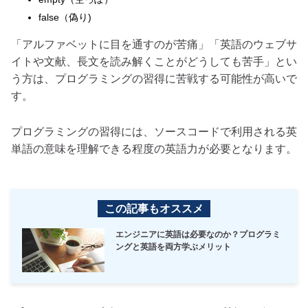
false（偽り)
「アルファベットに目を通すのが苦痛」「英語のウェブサ
イトや文献、長文を読み解くことがどうしても苦手」とい
う方は、プログラミングの習得に苦戦する可能性が高いで
す。
プログラミングの習得には、ソースコードで利用される英
単語の意味を理解できる程度の英語力が必要となります。
この記事もオススメ
エンジニアに英語は必要なのか？プログラミ
ングと英語を両方学ぶメリット