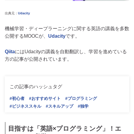
出典元：
Udacity
機械学習・ディープラーニングに関する英語の講義を多数
公開するMOOCが、
Udacity
です。
Qiita
にはUdacityの講義を自動翻訳し、学習を進めている
方の記事が公開されています。
この記事のハッシュタグ
#初心者
#おすすめサイト
#プログラミング
#ビジネススキル
#スキルアップ
#独学
目指すは「英語×プログラミング」！エ