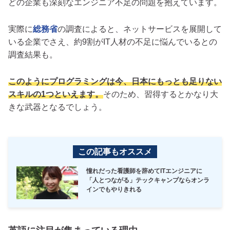
どの企業も深刻なエンジニア不足の問題を抱えています。
実際に
総務省
の調査によると、ネットサービスを展開して
いる企業でさえ、約9割がIT人材の不足に悩んでいるとの
調査結果も。
このようにプログラミングは今、日本にもっとも足りない
スキルの1つといえます。
そのため、習得するとかなり大
きな武器となるでしょう。
この記事もオススメ
憧れだった看護師を辞めてITエンジニアに
「人とつながる」テックキャンプならオンラ
インでもやりきれる