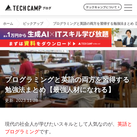
ホーム
ピックアップ
プログラミングと英語の両方を習得する勉強法まとめ【
プログラミングと英語の両方を習得する
勉強法まとめ【最強人材になれる】
更新: 2023.11.28
現代の社会人が学びたいスキルとして人気なのが、
英語と
プログラミング
です。