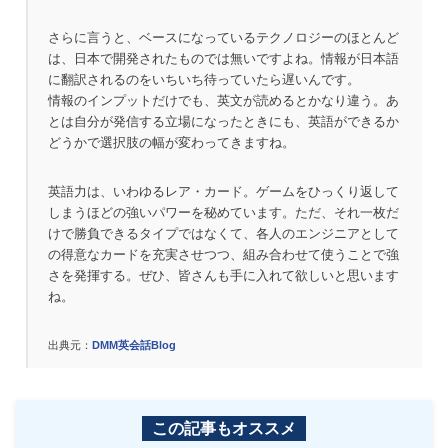
さらに言うと、ベースになっているテクノロジーのほとんど
は、日本で開発されたものでは無いですよね。情報が日本語
に翻訳されるのをいちいち待っていたら遅いんです。
情報のインプットだけでも、英文が読めるとかなり違う。あ
とは自分が発信する立場になったときにも、英語ができるか
どうかで選択肢の幅が変わってきますね。
英語力は、いわゆるレア・カード。ゲームをひっくり返して
しまうほどの強いパワーを秘めています。ただ、それ一枚だ
けで勝負できるタイプではなくて、各人のエンジニアとして
の得意なカードを充実させつつ、組み合わせて使うことで強
さを発揮する。ぜひ、皆さんも手に入れて欲しいと思います
ね。
出典元：
DMM英会話Blog
この記事もオススメ