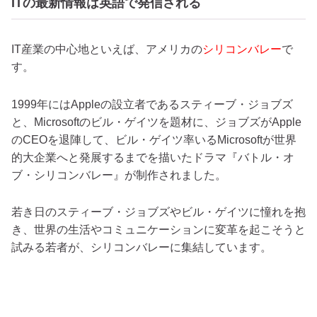
ITの最新情報は英語で発信される
IT産業の中心地といえば、アメリカの
シリコンバレー
で
す。
1999年にはAppleの設立者であるスティーブ・ジョブズ
と、Microsoftのビル・ゲイツを題材に、ジョブズがApple
のCEOを退陣して、ビル・ゲイツ率いるMicrosoftが世界
的大企業へと発展するまでを描いたドラマ『バトル・オ
ブ・シリコンバレー』が制作されました。
若き日のスティーブ・ジョブズやビル・ゲイツに憧れを抱
き、世界の生活やコミュニケーションに変革を起こそうと
試みる若者が、シリコンバレーに集結しています。