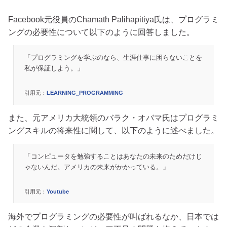
Facebook元役員のChamath Palihapitiya氏は、プログラミ
ングの必要性について以下のように回答しました。
「プログラミングを学ぶのなら、生涯仕事に困らないことを
私が保証しよう。」
引用元：
LEARNING_PROGRAMMING
また、元アメリカ大統領のバラク・オバマ氏はプログラミ
ングスキルの将来性に関して、以下のように述べました。
「コンピュータを勉強することはあなたの未来のためだけじ
ゃないんだ。アメリカの未来がかかっている。」
引用元：
Youtube
海外でプログラミングの必要性が叫ばれるなか、日本では