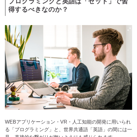
プログラミングと英語は「セット」で習
得するべきなのか？
WEBアプリケーション・VR・人工知能の開発に用いられ
る「プログラミング」と、世界共通語「英語」の間には一