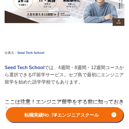
出典元：
Seed Tech School
Seed Tech School
では、4週間・8週間・12週間コースか
ら選択できるIT留学サービス。セブ島で最初にエンジニア
留学を始めた語学学校でもあります。
ここは注意！エンジニア留学をする前に知っておき
たいこと
転職実績No.1🔰エンジニアスクール
エンジニア留学が盛んに行われている国はフィリピンで