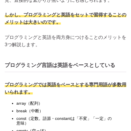
見、直接的な繋がりが無いようにも感じられます。
しかし、プログラミングと英語をセットで習得することの
メリットは大きいのです。
プログラミングと英語を両方身につけることのメリットを
3つ解説します。
プログラミング言語は英語をベースとしている
プログラミングでは英語をベースとする専門用語が多数用
いられます。
array（配列）
break（中断）
const（定数。語源・constantは「不変」「一定」の
意味）
empty（空っぽ）