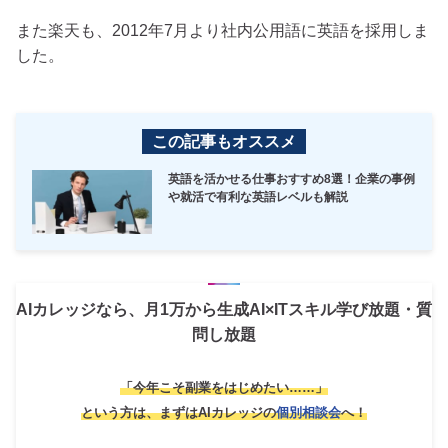
また楽天も、2012年7月より社内公用語に英語を採用しま
した。
この記事もオススメ
英語を活かせる仕事おすすめ8選！企業の事例
や就活で有利な英語レベルも解説
AIカレッジなら、月1万から生成AI×ITスキル学び放題・質
問し放題
「今年こそ副業をはじめたい……」
という方は、
まずはAIカレッジの
個別相談会
へ！