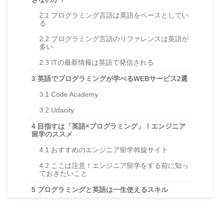
2.1
プログラミング言語は英語をベースとしてい
る
2.2
プログラミング言語のリファレンスは英語が
多い
2.3
ITの最新情報は英語で発信される
3
英語でプログラミングが学べるWEBサービス2選
3.1
Code Academy
3.2
Udacity
4
目指すは「英語×プログラミング」！エンジニア
留学のススメ
4.1
おすすめのエンジニア留学斡旋サイト
4.2
ここは注意！エンジニア留学をする前に知っ
ておきたいこと
5
プログラミングと英語は一生使えるスキル