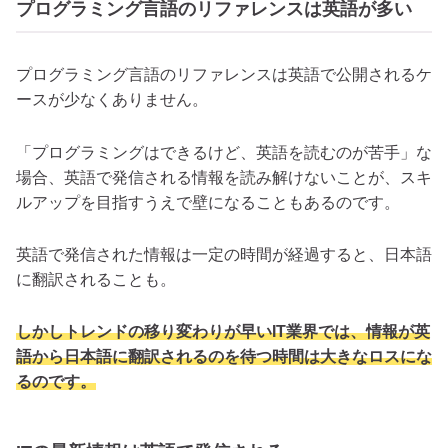
プログラミング言語のリファレンスは英語が多い
プログラミング言語のリファレンスは英語で公開されるケ
ースが少なくありません。
「プログラミングはできるけど、英語を読むのが苦手」な
場合、英語で発信される情報を読み解けないことが、スキ
ルアップを目指すうえで壁になることもあるのです。
英語で発信された情報は一定の時間が経過すると、日本語
に翻訳されることも。
しかしトレンドの移り変わりが早いIT業界では、
情報が英
語から日本語に翻訳されるのを待つ時間は大きなロスにな
るのです。