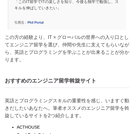
「このIT留学でITの楽しさを知り、今後も独学で勉強し、ス
キルを伸ばしていきたい」
引用元：
Phil Portal
この方の経験より、IT × グローバルの世界への入り口とし
てエンジニア留学を選び、仲間や先生に支えてもらいなが
ら、英語とプログラミングを学ぶことが出来ることが分か
ります。
おすすめのエンジニア留学斡旋サイト
英語とプログラミングスキルの重要性を感じ、いますぐ動
きだしたいあなたへ。筆者オススメのエンジニア留学を斡
旋しているサイトを2つ紹介します。
ACTHOUSE