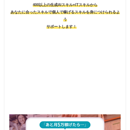
400以上の生成AIスキル×ITスキルから
あなたに合ったスキルで個人で稼げるスキルを身につけられるよ
う
サポートします！