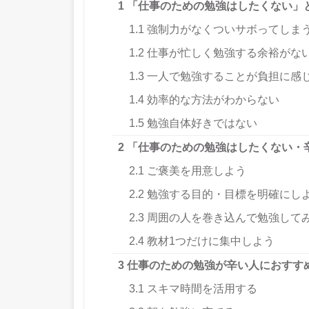
1
「仕事のための勉強はしたくない」
1.1
強制力がなくついサボってしま
1.2
仕事が忙しく勉強する余裕がな
1.3
一人で勉強することが負担に感
1.4
効率的な方法がわからない
1.5
勉強自体好きではない
2
「仕事のための勉強はしたくない・
2.1
ご褒美を用意しよう
2.2
勉強する目的・目標を明確にし
2.3
周囲の人を巻き込んで勉強して
2.4
教材1つだけに集中しよう
3
仕事のための勉強が辛い人におすす
3.1
スキマ時間を活用する