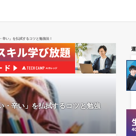
・辛い」を払拭するコツと勉強法！
い・辛い」を払拭するコツと勉強