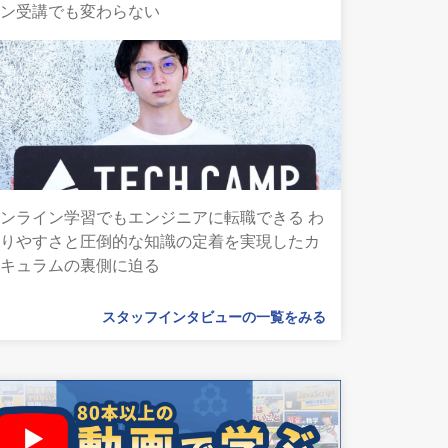
イン受講でも変わらない
ンライン学習でもエンジニアに転職できる わ
かりやすさと圧倒的な知識の定着を実現したカ
リキュラムの裏側に迫る
スタッフインタビューの一覧をみる