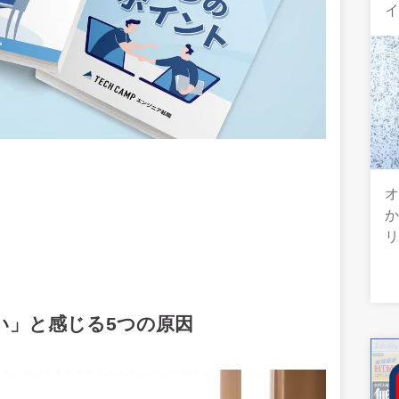
オ
い」と感じる5つの原因