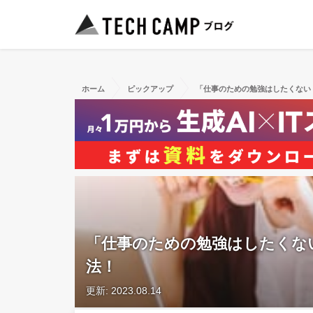
ホーム
ピックアップ
「仕事のための勉強はしたくない
「仕事のための勉強はしたくな
法！
更新: 2023.08.14