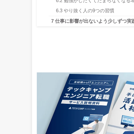
6.2
勉強がしたくてたまらなくなる
6.3
やり抜く人の9つの習慣
7
仕事に影響が出ないよう少しずつ実