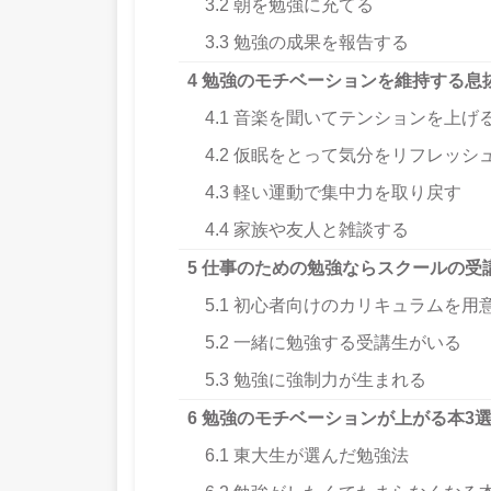
3.2
朝を勉強に充てる
3.3
勉強の成果を報告する
4
勉強のモチベーションを維持する息
4.1
音楽を聞いてテンションを上げ
4.2
仮眠をとって気分をリフレッシ
4.3
軽い運動で集中力を取り戻す
4.4
家族や友人と雑談する
5
仕事のための勉強ならスクールの受
5.1
初心者向けのカリキュラムを用
5.2
一緒に勉強する受講生がいる
5.3
勉強に強制力が生まれる
6
勉強のモチベーションが上がる本3
6.1
東大生が選んだ勉強法