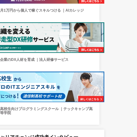
月1万円から個人で稼ぐスキルつける ｜AIカレッジ
企業のDX人材を育成 ｜法人研修サービス
高校生向けプログラミングスクール ｜テックキャンプ高
等学院