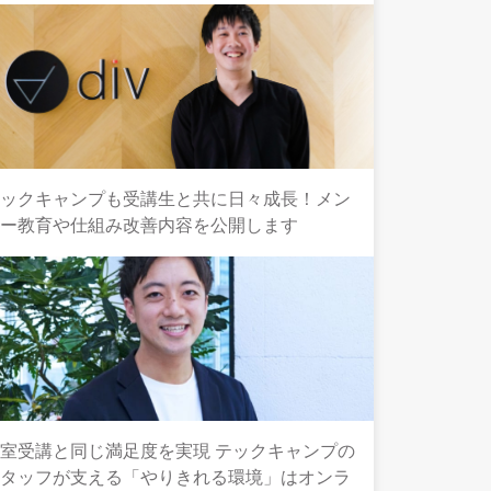
テックキャンプも受講生と共に日々成長！メン
ター教育や仕組み改善内容を公開します
室受講と同じ満足度を実現 テックキャンプの
スタッフが支える「やりきれる環境」はオンラ