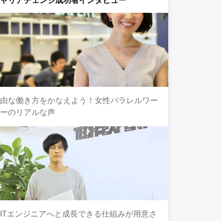
キャリアチェンジ成功者インタビュー
自由な働き方をかなえよう！女性パラレルワー
カーのリアルな声
ITエンジニアへと成長できる仕組みが用意さ