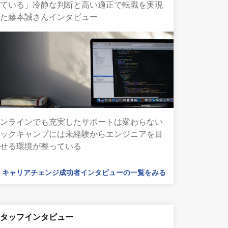
れている」冷静な判断と高い適正で転職を実現
した藤本誠さんインタビュー
オンラインでも充実したサポートは変わらない
テックキャンプには未経験からエンジニアを目
指せる環境が整っている
キャリアチェンジ成功者インタビューの一覧をみる
スタッフインタビュー