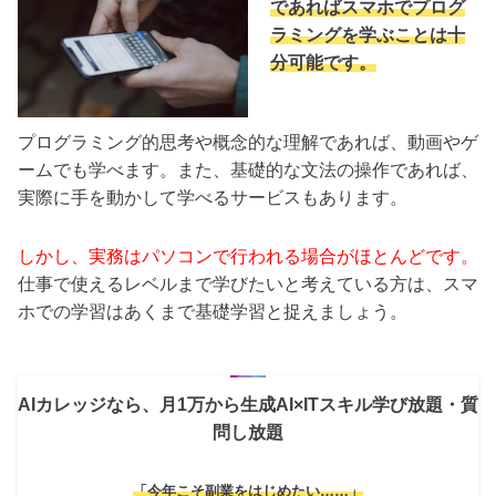
であればスマホでプログ
ラミングを学ぶことは十
分可能です。
プログラミング的思考や概念的な理解であれば、動画やゲ
ームでも学べます。また、基礎的な文法の操作であれば、
実際に手を動かして学べるサービスもあります。
しかし、実務はパソコンで行われる場合がほとんどです。
仕事で使えるレベルまで学びたいと考えている方は、スマ
ホでの学習はあくまで基礎学習と捉えましょう。
AIカレッジなら、月1万から生成AI×ITスキル学び放題・質
問し放題
「今年こそ副業をはじめたい……」