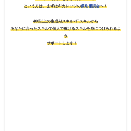
という方は、
まずはAIカレッジの
個別相談会
へ！
400以上の生成AIスキル×ITスキルから
あなたに合ったスキルで個人で稼げるスキルを身につけられるよ
う
サポートします！