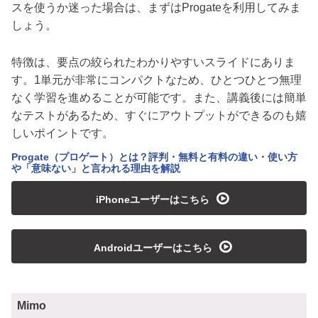
スを使うか迷った場合は、まずはProgateを利用してみま
しょう。
特徴は、要点の絞られたわかりやすいスライドにありま
す。1単元が非常にコンパクトなため、ひとつひとつ無理
なく学習を進めることが可能です。また、講義後には簡単
なテストがあるため、すぐにアウトプットができるのも嬉
しいポイントです。
Progate（プロゲート）とは？評判・無料と有料の違い・使い方
や「意味ない」と言われる理由を解説
playmedia
iPhoneユーザーはこちら
playmedia
Androidユーザーはこちら
Mimo