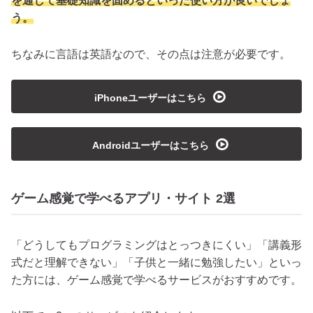
を通して基礎知識を固めるといった使い方が良いでしょ
う。
ちなみに言語は英語なので、その点は注意が必要です。
playmedia
iPhoneユーザーはこちら
playmedia
Androidユーザーはこちら
ゲーム感覚で学べるアプリ・サイト 2選
「どうしてもプログラミングはとっつきにくい」「講義形
式だと理解できない」「子供と一緒に勉強したい」といっ
た方には、ゲーム感覚で学べるサービスがおすすめです。