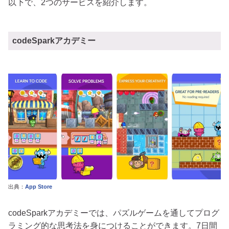
以下で、2つのサービスを紹介します。
codeSparkアカデミー
出典：
App Store
codeSparkアカデミーでは、パズルゲームを通してプログ
ラミング的な思考法を身につけることができます。7日間