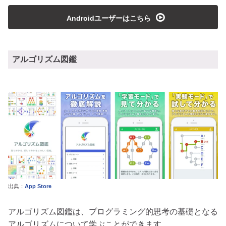
playmedia
Androidユーザーはこちら
アルゴリズム図鑑
出典：
App Store
アルゴリズム図鑑は、プログラミング的思考の基礎となる
アルゴリズムについて学ぶことができます。