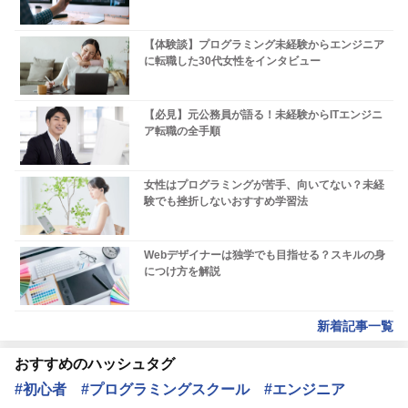
【体験談】プログラミング未経験からエンジニア
に転職した30代女性をインタビュー
【必見】元公務員が語る！未経験からITエンジニ
ア転職の全手順
女性はプログラミングが苦手、向いてない？未経
験でも挫折しないおすすめ学習法
Webデザイナーは独学でも目指せる？スキルの身
につけ方を解説
新着記事一覧
おすすめのハッシュタグ
#初心者
#プログラミングスクール
#エンジニア