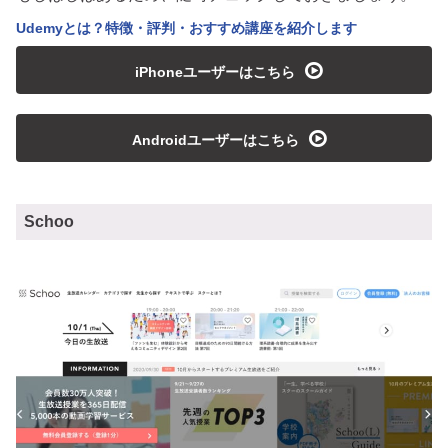
Udemyとは？特徴・評判・おすすめ講座を紹介します
playmedia
iPhoneユーザーはこちら
playmedia
Androidユーザーはこちら
Schoo