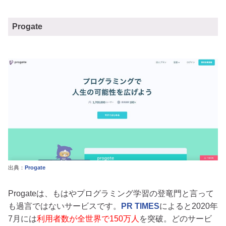
Progate
出典：
Progate
Progateは、もはやプログラミング学習の登竜門と言って
も過言ではないサービスです。
PR TIMES
によると2020年
7月には
利用者数が全世界で150万人
を突破。どのサービ