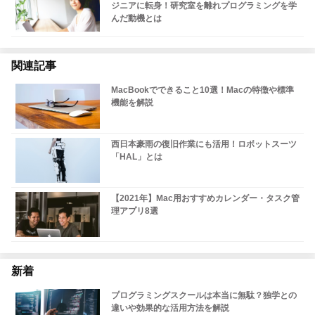
ジニアに転身！研究室を離れプログラミングを学
んだ動機とは
関連記事
MacBookでできること10選！Macの特徴や標準
機能を解説
西日本豪雨の復旧作業にも活用！ロボットスーツ
「HAL」とは
【2021年】Mac用おすすめカレンダー・タスク管
理アプリ8選
新着
プログラミングスクールは本当に無駄？独学との
違いや効果的な活用方法を解説