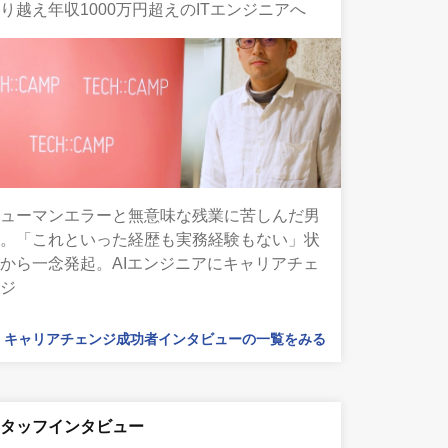
り越え年収1000万円超えのITエンジニアへ
ヒューマンエラーと無意味な残業に苦しんだ男
性。「これといった経歴も実務経験もない」状
から一念発起。AIエンジニアにキャリアチェ
ンジ
キャリアチェンジ成功者インタビューの一覧をみる
スタッフインタビュー