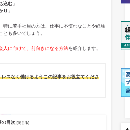
ち込む
」
かり
」
。特に若手社員の方は、仕事に不慣れなことや経験
ことも多いでしょう。
会人に向けて、前向きになる方法
を紹介します。
トレスなく働けるようこの記事をお役立てくださ
事の目次
[閉じる]