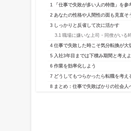
1
「仕事で失敗が多い人の特徴」を参
2
あなたの性格や人間性の面も見直そ
3
しっかりと反省して次に活かす
3.1
職場に嫌いな上司・同僚がいる
4
仕事で失敗した時こそ気分転換が大
5
入社3年目までは下積み期間と考え
6
作業を効率化しよう
7
どうしてもつらかったら転職を考え
8
まとめ：仕事で失敗ばかりの社会人へ