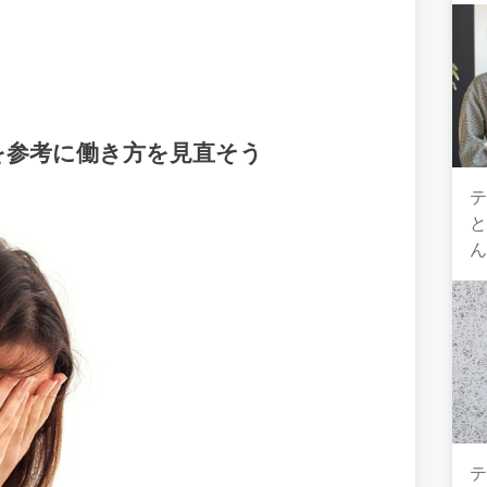
を参考に働き方を見直そう
テ
テ