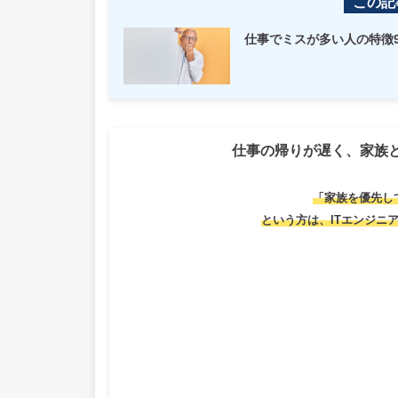
この記
仕事でミスが多い人の特徴
仕事の帰りが遅く、家族
「家族を優先し
という方は、ITエンジニ