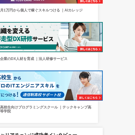
月1万円から個人で稼ぐスキルつける ｜AIカレッジ
企業のDX人材を育成 ｜法人研修サービス
高校生向けプログラミングスクール ｜テックキャンプ高
等学院