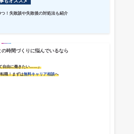
事もオススメ
9つ！失敗談や失敗後の対処法も紹介
との時間づくりに悩んでいるなら
て自由に働きたい……」
ア転職！
まずは
無料キャリア相談
へ