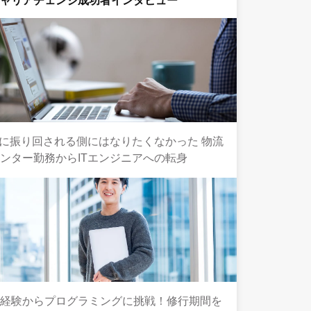
キャリアチェンジ成功者インタビュー
Tに振り回される側にはなりたくなかった 物流
ンター勤務からITエンジニアへの転身
未経験からプログラミングに挑戦！修行期間を