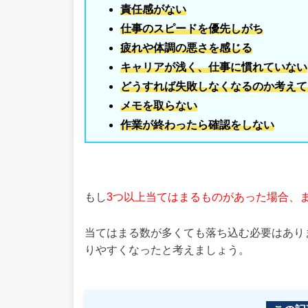
責任感がない
仕事のスピードを優先しがち
疲れや体調の悪さを感じる
キャリアが浅く、仕事に慣れていない
どうすれば失敗しなくなるのか考えて
メモを取らない
作業が終わったら確認をしない
もし
3つ以上当てはまるものがあった場合、
当てはまる数が多くても落ち込む必要はあり
りやすくなったと考えましょう。