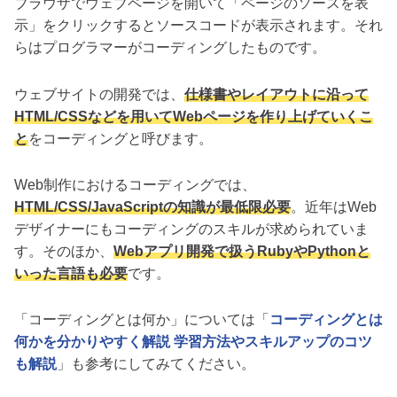
ブラウザでウェブページを開いて「ページのソースを表
示」をクリックするとソースコードが表示されます。それ
らはプログラマーがコーディングしたものです。
ウェブサイトの開発では、
仕様書やレイアウトに沿って
HTML/CSSなどを用いてWebページを作り上げていくこ
と
をコーディングと呼びます。
Web制作におけるコーディングでは、
HTML/CSS/JavaScriptの知識が最低限必要
。近年はWeb
デザイナーにもコーディングのスキルが求められていま
す。そのほか、
Webアプリ開発で扱うRubyやPythonと
いった言語も必要
です。
「コーディングとは何か」については「
コーディングとは
何かを分かりやすく解説 学習方法やスキルアップのコツ
も解説
」も参考にしてみてください。