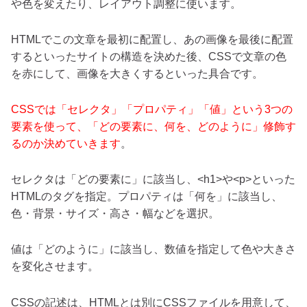
や色を変えたり、レイアウト調整に使います。
HTMLでこの文章を最初に配置し、あの画像を最後に配置
するといったサイトの構造を決めた後、CSSで文章の色
を赤にして、画像を大きくするといった具合です。
CSSでは「セレクタ」「プロパティ」「値」という3つの
要素を使って、「どの要素に、何を、どのように」修飾す
るのか決めていきます
。
セレクタは「どの要素に」に該当し、<h1>や<p>といった
HTMLのタグを指定。プロパティは「何を」に該当し、
色・背景・サイズ・高さ・幅などを選択。
値は「どのように」に該当し、数値を指定して色や大きさ
を変化させます。
CSSの記述は、HTMLとは別にCSSファイルを用意して、