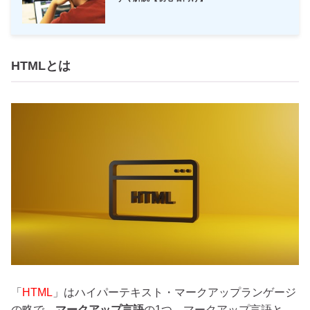
HTMLとは
「
HTML
」はハイパーテキスト・マークアップランゲージ
の略で、
マークアップ言語
の1つ。マークアップ言語と