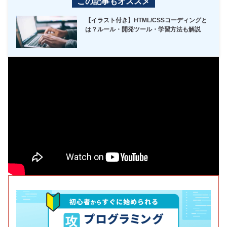
この記事もオススメ
【イラスト付き】HTML/CSSコーディングと
は？ルール・開発ツール・学習方法も解説