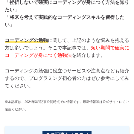
「
挫折しないで確実にコーディングが身につく方法を知り
たい
」
「
将来を考えて実践的なコーディングスキルを習得した
い
」
コーディングの勉強
に関して、上記のような悩みを抱える
方は多いでしょう。そこで本記事では、
短い期間で確実に
コーディングが身につく勉強法
を紹介します。
コーディングの勉強に役立つサービスや注意点なども紹介
するので、プログラミング初心者の方はぜひ参考にしてみ
てください。
※本記事は、2024年3月記事公開時点での情報です。最新情報等は公式サイトにてご
確認ください。