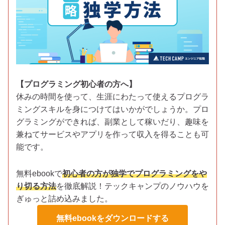
【プログラミング初心者の方へ】
休みの時間を使って、生涯にわたって使えるプログラ
ミングスキルを身につけてはいかがでしょうか。プロ
グラミングができれば、副業として稼いだり、趣味を
兼ねてサービスやアプリを作って収入を得ることも可
能です。
無料ebookで
初心者の方が独学でプログラミングをや
り切る方法
を徹底解説！テックキャンプのノウハウを
ぎゅっと詰め込みました。
無料ebookをダウンロードする