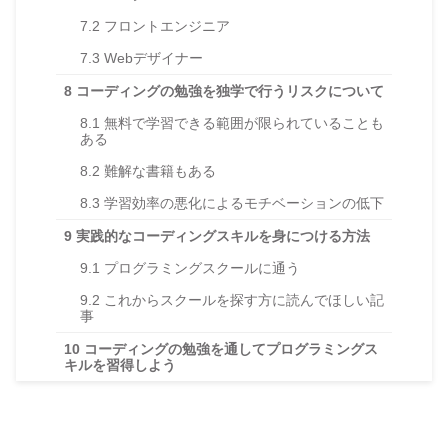
7.2
フロントエンジニア
7.3
Webデザイナー
8
コーディングの勉強を独学で行うリスクについて
8.1
無料で学習できる範囲が限られていることも
ある
8.2
難解な書籍もある
8.3
学習効率の悪化によるモチベーションの低下
9
実践的なコーディングスキルを身につける方法
9.1
プログラミングスクールに通う
9.2
これからスクールを探す方に読んでほしい記
事
10
コーディングの勉強を通してプログラミングス
キルを習得しよう