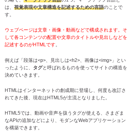
は、
視覚表現や文章構造を記述するための言語
のことで
す。
ウェブページは文章・画像・動画などで構成されます。そ
して各コンテンツの配置や文章のタイトルや見出しなどを
記述するのがHTMLです
。
例えば「段落は<p>、見出しは<h2>、画像は<img>」とい
ったように、
タグ
と呼ばれるものを使ってサイトの構造を
決めていきます。
HTMLはインターネットの創成期に登場し、何度も改訂さ
れてきた後、現在はHTML5が主流となりました。
HTML5では、動画や音声を扱うタグが使える、さまざま
なAPIの追加などにより、モダンなWebアプリケーション
を構築できます。