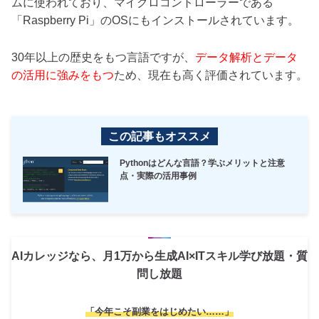
ムに使われており、マイクロコントローラーである
「Raspberry Pi」のOSにもインストールされています。
30年以上の歴史をもつ言語ですが、
データ解析とデータ
の活用に強みをもつ
ため、現在も高く評価されています。
この記事もオススメ
Pythonはどんな言語？学ぶメリットと注意
点・実際の活用事例
AIカレッジなら、月1万から生成AI×ITスキル学び放題・質
問し放題
「今年こそ副業をはじめたい……」