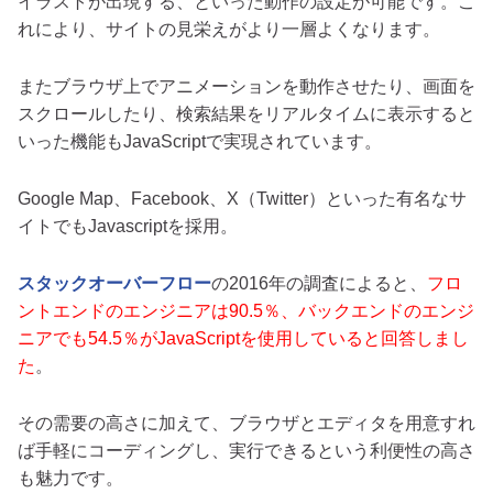
イラストが出現する、といった動作の設定が可能です。こ
れにより、サイトの見栄えがより一層よくなります。
またブラウザ上でアニメーションを動作させたり、画面を
スクロールしたり、検索結果をリアルタイムに表示すると
いった機能もJavaScriptで実現されています。
Google Map、Facebook、X（Twitter）といった有名なサ
イトでもJavascriptを採用。
スタックオーバーフロー
の2016年の調査によると、
フロ
ントエンドのエンジニアは90.5％、バックエンドのエンジ
ニアでも54.5％がJavaScriptを使用していると回答しまし
た
。
その需要の高さに加えて、ブラウザとエディタを用意すれ
ば手軽にコーディングし、実行できるという利便性の高さ
も魅力です。