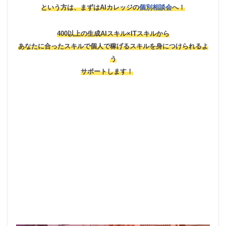
という方は、
まずはAIカレッジの
個別相談会
へ！
400以上の生成AIスキル×ITスキルから
あなたに合ったスキルで個人で稼げるスキルを身につけられるよ
う
サポートします！