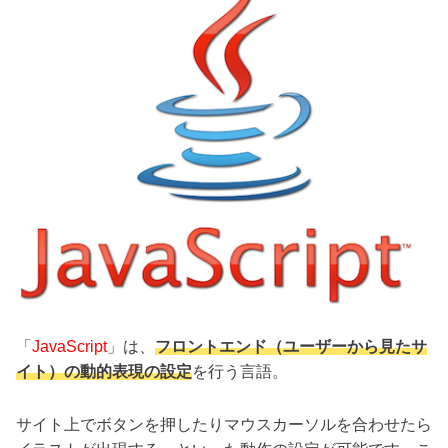
「
JavaScript
」は、
フロントエンド（ユーザーから見たサ
イト）の動的表現の設定
を行う言語。
サイト上でボタンを押したりマウスカーソルを合わせたら