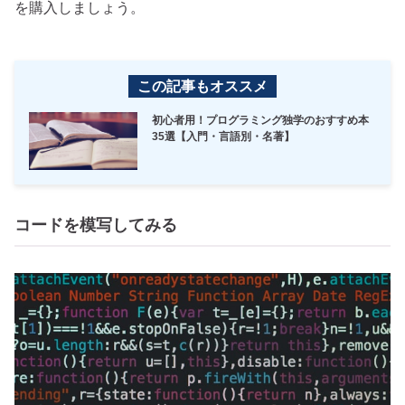
を購入しましょう。
この記事もオススメ
初心者用！プログラミング独学のおすすめ本
35選【入門・言語別・名著】
コードを模写してみる