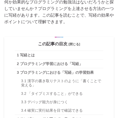
何か効果的なプログラミングの勉強法はないだろうかと探
していませんか？プログラミングを上達させる方法の一つ
に写経があります。この記事を読むことで、写経の効果や
ポイントについて理解できます。
この記事の目次
[閉じる]
1
写経とは
2
プログラミング学習における「写経」
3
プログラミングにおける「写経」の学習効果
3.1
漢字の書き取りテストのように「書くことで
覚える」
3.2
「タイプミスすること」ができる
3.3
デバッグ能力が身につく
3.4
確実に実行結果を目で確認できる