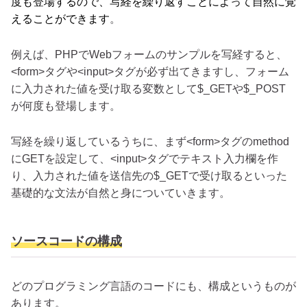
度も登場するので、写経を繰り返すことによって自然に覚
えることができます
。
例えば、PHPでWebフォームのサンプルを写経すると、
<form>タグや<input>タグが必ず出てきますし、フォーム
に入力された値を受け取る変数として$_GETや$_POST
が何度も登場します。
写経を繰り返しているうちに、まず<form>タグのmethod
にGETを設定して、<input>タグでテキスト入力欄を作
り、入力された値を送信先の$_GETで受け取るといった
基礎的な文法が自然と身についていきます。
ソースコードの構成
どのプログラミング言語のコードにも、構成というものが
あります。