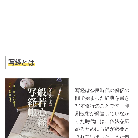
写経とは
写経は奈良時代の僧侶の
間で始まった経典を書き
写す修行のことです。印
刷技術が発達していなか
った時代には、仏法を広
めるために写経が必要と
されていました。また僧