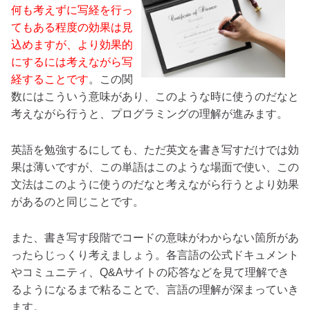
何も考えずに写経を行っ
てもある程度の効果は見
込めますが、より効果的
にするには考えながら写
経することです
。この関
数にはこういう意味があり、このような時に使うのだなと
考えながら行うと、プログラミングの理解が進みます。
英語を勉強するにしても、ただ英文を書き写すだけでは効
果は薄いですが、この単語はこのような場面で使い、この
文法はこのように使うのだなと考えながら行うとより効果
があるのと同じことです。
また、書き写す段階でコードの意味がわからない箇所があ
ったらじっくり考えましょう。各言語の公式ドキュメント
やコミュニティ、Q&Aサイトの応答などを見て理解でき
るようになるまで粘ることで、言語の理解が深まっていき
ます。