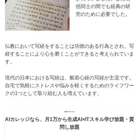
侶同士の間でも経典の研
究のために必要でした。
仏教において写経をすることは功徳のある行為とされ、写
経することにより心を磨くことができると考えられていま
す。
現代の日本における写経は、般若心経の写経が主流です。
自宅で気軽にストレスや悩みを軽くするためのライフワー
クの1つとして取り組む人も増えています。
AIカレッジなら、月1万から生成AI×ITスキル学び放題・質
問し放題