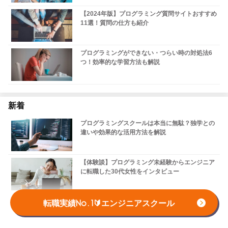
【2024年版】プログラミング質問サイトおすすめ
11選！質問の仕方も紹介
プログラミングができない・つらい時の対処法6
つ！効率的な学習方法も解説
新着
プログラミングスクールは本当に無駄？独学との
違いや効果的な活用方法を解説
【体験談】プログラミング未経験からエンジニア
に転職した30代女性をインタビュー
【必見】元公務員が語る！未経験からITエンジニ
転職実績No.1🔰エンジニアスクール
ア転職の全手順