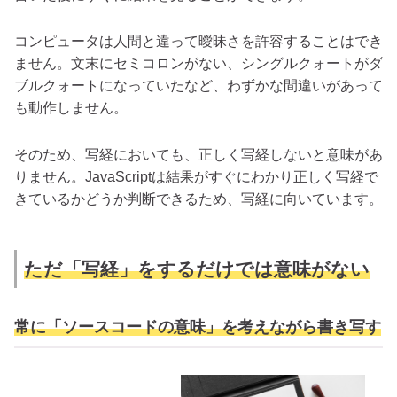
コンピュータは人間と違って曖昧さを許容することはでき
ません。文末にセミコロンがない、シングルクォートがダ
ブルクォートになっていたなど、わずかな間違いがあって
も動作しません。
そのため、写経においても、正しく写経しないと意味があ
りません。JavaScriptは結果がすぐにわかり正しく写経で
きているかどうか判断できるため、写経に向いています。
ただ「写経」をするだけでは意味がない
常に「ソースコードの意味」を考えながら書き写す