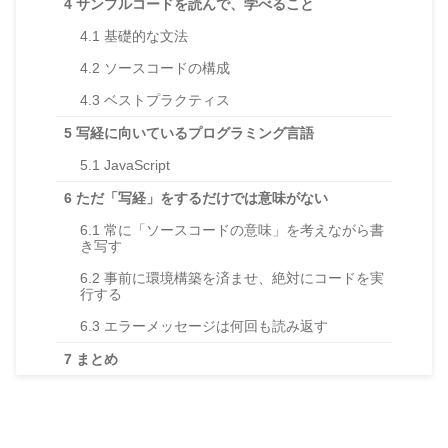
4
サンプルコードを読んで、学べること
4.1
基礎的な文法
4.2
ソースコードの構成
4.3
ベストプラクティス
5
写経に向いているプログラミング言語
5.1
JavaScript
6
ただ「写経」をするだけでは意味がない
6.1
常に「ソースコードの意味」を考えながら書
き写す
6.2
事前に環境構築を済ませ、絶対にコードを実
行する
6.3
エラーメッセージは何回も読み返す
7
まとめ