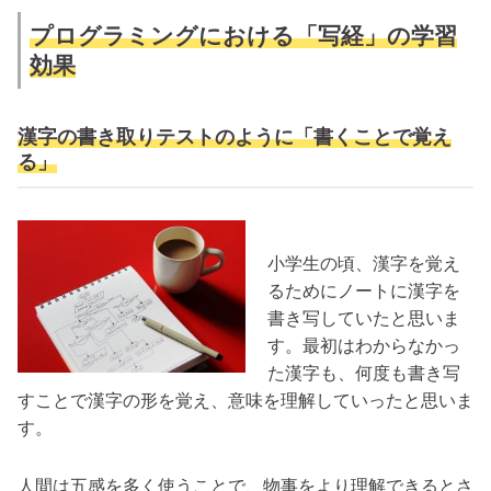
プログラミングにおける「写経」の学習
効果
漢字の書き取りテストのように「書くことで覚え
る」
小学生の頃、漢字を覚え
るためにノートに漢字を
書き写していたと思いま
す。最初はわからなかっ
た漢字も、何度も書き写
すことで漢字の形を覚え、意味を理解していったと思いま
す。
人間は五感を多く使うことで、物事をより理解できるとさ