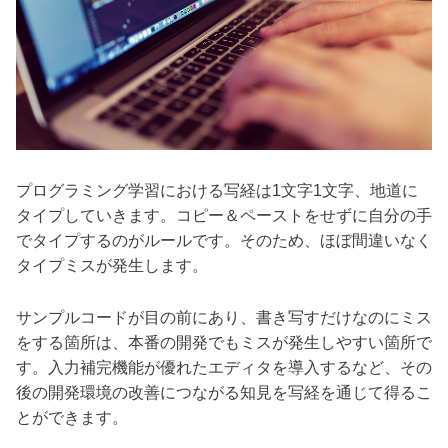
プログラミング学習における写経は1文字1文字、地道に
タイプしていきます。コピー＆ペーストをせずに自分の手
でタイプするのがルールです。そのため、ほぼ間違いなく
タイプミスが発生します。
サンプルコードが目の前にあり、書き写すだけなのにミス
をする箇所は、本番の開発でもミスが発生しやすい箇所で
す。入力補完機能が優れたエディタを導入するなど、その
後の開発環境の改善につながる知見を写経を通じて得るこ
とができます。