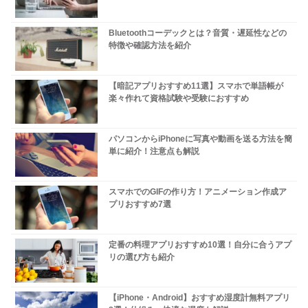
Bluetoothコーデックとは？音質・遅延性などの
特徴や確認方法を紹介
【暗記アプリおすすめ11選】スマホで単語帳が
楽々作れて資格試験や受験におすすめ
パソコンからiPhoneに写真や動画を送る方法を簡
単に紹介！注意点も解説
スマホでのGIFの作り方！アニメーション作成ア
プリおすすめ7選
定番の料理アプリおすすめ10選！自分に合うアプ
リの選び方も紹介
【iPhone・Android】おすすめ湿度計無料アプリ