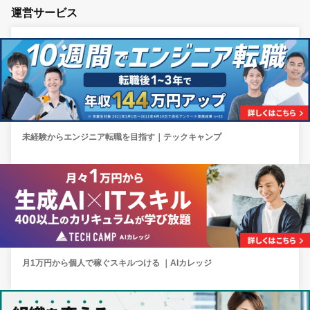
運営サービス
未経験からエンジニア転職を目指す｜テックキャンプ
月1万円から個人で稼ぐスキルつける ｜AIカレッジ