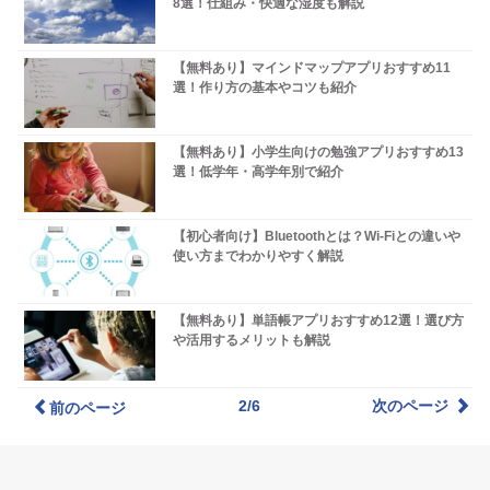
8選！仕組み・快適な湿度も解説
【無料あり】マインドマップアプリおすすめ11
選！作り方の基本やコツも紹介
【無料あり】小学生向けの勉強アプリおすすめ13
選！低学年・高学年別で紹介
【初心者向け】Bluetoothとは？Wi-Fiとの違いや
使い方までわかりやすく解説
【無料あり】単語帳アプリおすすめ12選！選び方
や活用するメリットも解説
2/6
次のページ
前のページ