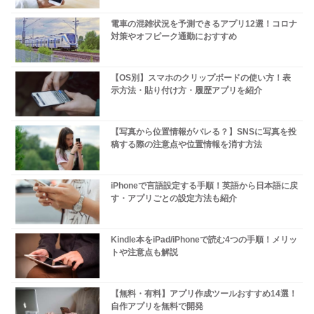
電車の混雑状況を予測できるアプリ12選！コロナ
対策やオフピーク通勤におすすめ
【OS別】スマホのクリップボードの使い方！表
示方法・貼り付け方・履歴アプリを紹介
【写真から位置情報がバレる？】SNSに写真を投
稿する際の注意点や位置情報を消す方法
iPhoneで言語設定する手順！英語から日本語に戻
す・アプリごとの設定方法も紹介
Kindle本をiPad/iPhoneで読む4つの手順！メリッ
トや注意点も解説
【無料・有料】アプリ作成ツールおすすめ14選！
自作アプリを無料で開発