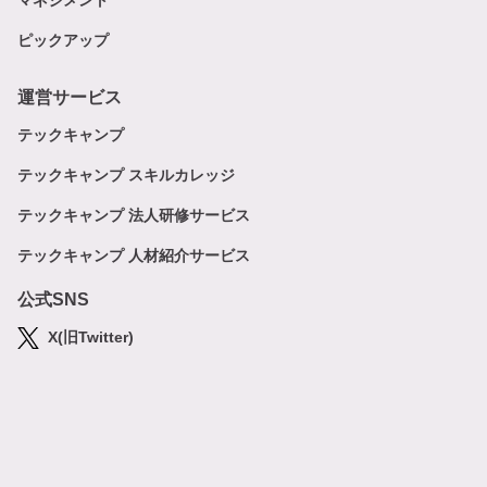
マネジメント
ピックアップ
運営サービス
テックキャンプ
テックキャンプ スキルカレッジ
テックキャンプ 法人研修サービス
テックキャンプ 人材紹介サービス
公式SNS
X(旧Twitter)