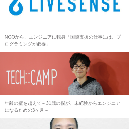
NGOから、エンジニアに転身「国際支援の仕事には、プ
ログラミングが必要」
年齢の壁を越えて～31歳の僕が、未経験からエンジニア
になるための3ヶ月～