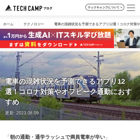
ホーム
テクノロジー
電車の混雑状況を予測できるアプリ12選！コロナ対策
電車の混雑状況を予測できるアプリ12
選！コロナ対策やオフピーク通勤におす
すめ
更新: 2023.08.09
「
朝の通勤・通学ラッシュで満員電車が辛い
」