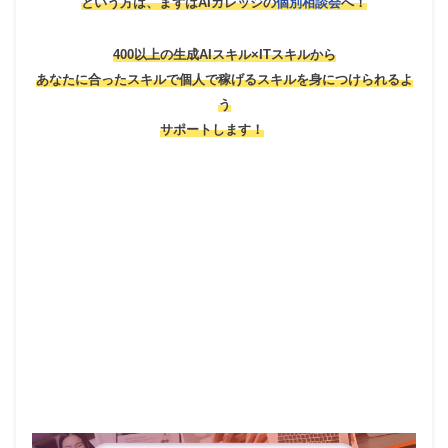
という方は、
まずはAIカレッジの
個別相談会
へ！
400以上の生成AIスキル×ITスキルから
あなたに合ったスキルで個人で稼げるスキルを身につけられるよ
う
サポートします！