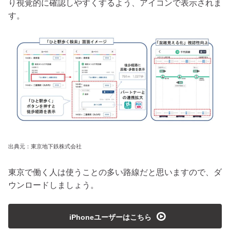
り視覚的に確認しやすくするよう、アイコンで表示されま
す。
出典元：東京地下鉄株式会社
東京で働く人は使うことの多い路線だと思いますので、ダ
ウンロードしましょう。
playmedia
iPhoneユーザーはこちら