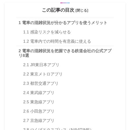
この記事の目次
[閉じる]
1
電車の混雑状況が分かるアプリを使うメリット
1.1
感染リスクを減らせる
1.2
電車内での時間を有意義に使える
2
電車の混雑状況を把握できる鉄道会社の公式アプ
リ8選
2.1
JR東日本アプリ
2.2
東京メトロアプリ
2.3
都営交通アプリ
2.4
東武線アプリ
2.5
東急線アプリ
2.6
小田急アプリ
2.7
京急線アプリ
2.8
つくばエクスプレス（NAVITIME）