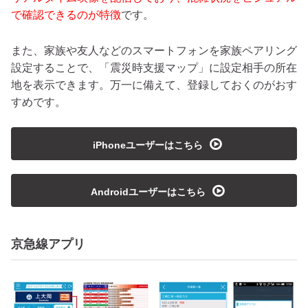
で確認できるのが特徴
です。
また、家族や友人などのスマートフォンを家族ペアリング
設定することで、「震災時支援マップ」に設定相手の所在
地を表示できます。万一に備えて、登録しておくのがおす
すめです。
playmedia
iPhoneユーザーはこちら
playmedia
Androidユーザーはこちら
京急線アプリ