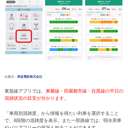
出典元：
東急電鉄株式会社
東急線アプリでは、
東横線・田園都市線・目黒線の平日の
混雑状況の目安が分かります。
「車両別混雑度」から情報を得たい列車を選択すること
で、6段階の混雑度を表示。また一部路線では、弱冷房車
やバリアフリーの状況も知ることができます。