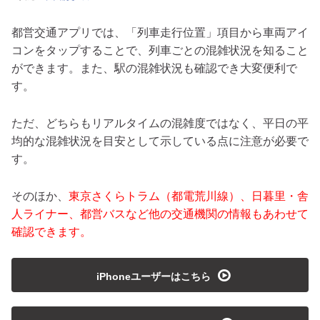
都営交通アプリでは、「列車走行位置」項目から車両アイ
コンをタップすることで、列車ごとの混雑状況を知ること
ができます。また、駅の混雑状況も確認でき大変便利で
す。
ただ、どちらもリアルタイムの混雑度ではなく、平日の平
均的な混雑状況を目安として示している点に注意が必要で
す。
そのほか、
東京さくらトラム（都電荒川線）、日暮里・舎
人ライナー、都営バスなど他の交通機関の情報もあわせて
確認できます。
playmedia
iPhoneユーザーはこちら