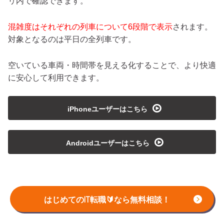
リ内で確認できます。
混雑度はそれぞれの列車について6段階で表示
されます。
対象となるのは平日の全列車です。
空いている車両・時間帯を見える化することで、より快適
に安心して利用できます。
playmedia
iPhoneユーザーはこちら
playmedia
Androidユーザーはこちら
はじめてのIT転職🔰なら無料相談！