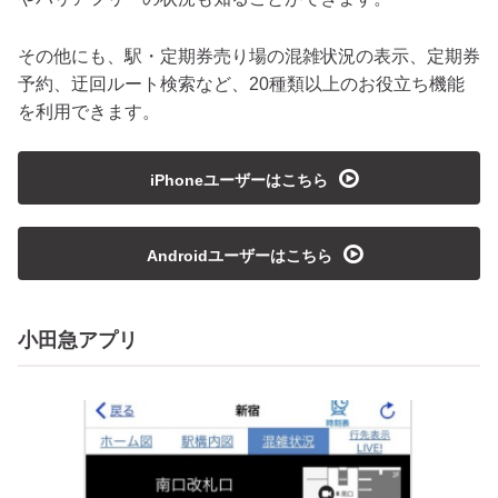
その他にも、駅・定期券売り場の混雑状況の表示、定期券
予約、迂回ルート検索など、20種類以上のお役立ち機能
を利用できます。
playmedia
iPhoneユーザーはこちら
playmedia
Androidユーザーはこちら
小田急アプリ