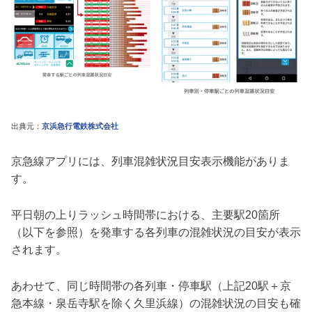
出典元：
京浜急行電鉄株式会社
京急線アプリには、列車混雑状況目安表示機能がありま
す。
平日朝の上りラッシュ時間帯における、主要駅20箇所
（以下を参照）を発車する各列車の混雑状況の目安が表示
されます。
あわせて、同じ時間帯の各列車・停車駅（上記20駅＋京
急本線・泉岳寺駅を除く久里浜線）の混雑状況の目安も確