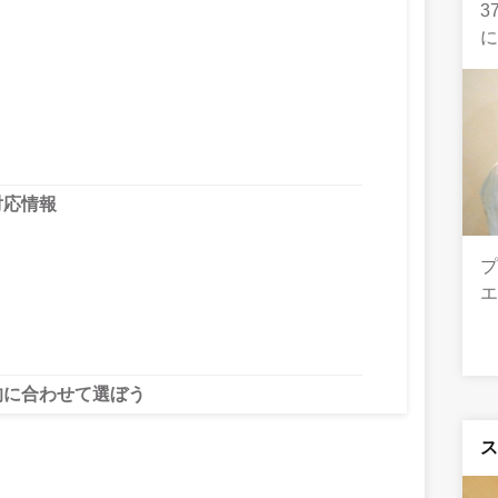
3
対応情報
目的に合わせて選ぼう