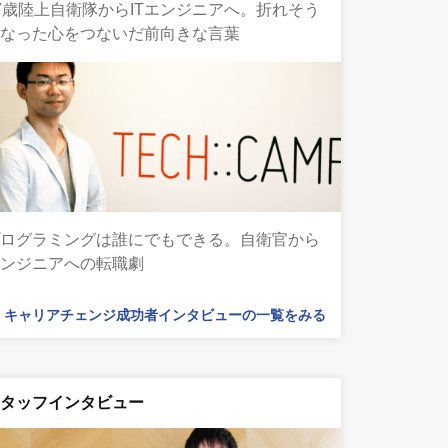
7歳陸上自衛隊からITエンジニアへ。折れそう
になった心をつないだ前向きな言葉
プログラミングは誰にでもできる。自衛官から
エンジニアへの転職劇
キャリアチェンジ成功者インタビューの一覧をみる
スタッフインタビュー