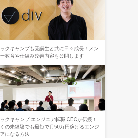
テックキャンプも受講生と共に日々成長！メン
ター教育や仕組み改善内容を公開します
ックキャンプ エンジニア転職 CEOが伝授！
くの未経験でも最短で月50万円稼げるエンジ
ニアになる方法