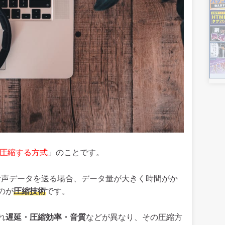
圧縮する方式
」のことです。
音声データを送る場合、データ量が大きく時間がか
のが
圧縮技術
です。
れ
遅延・圧縮効率・音質
などが異なり、その圧縮方