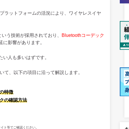
tなどの音声プラットフォームの活況により、ワイヤレスイヤ
という技術が採用されており、
Bluetoothコーデック
延に影響があります。
たい人も多いはずです。
クについて、以下の項目に沿って解説します。
れの特徴
ックの確認方法
サイト等でご確認ください。