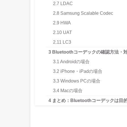
2.7
LDAC
2.8
Samsung Scalable Codec
2.9
HWA
2.10
UAT
2.11
LC3
3
Bluetoothコーデックの確認方法・
3.1
Androidの場合
3.2
iPhone・iPadの場合
3.3
Windows PCの場合
3.4
Macの場合
4
まとめ：Bluetoothコーデックは