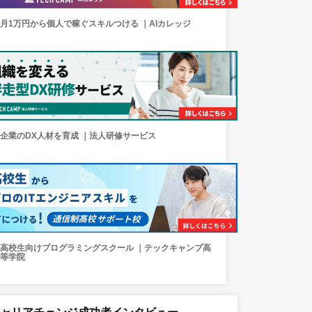
月1万円から個人で稼ぐスキルつける ｜AIカレッジ
企業のDX人材を育成 ｜法人研修サービス
高校生向けプログラミングスクール ｜テックキャンプ高
等学院