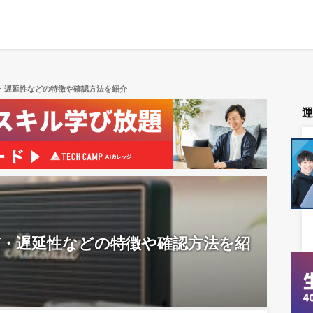
音質・遅延性などの特徴や確認方法を紹介
？音質・遅延性などの特徴や確認方法を紹