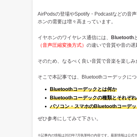
AirPodsの登場やSpotify・Podcas
ホンの需要は増々高まっています。
イヤホンのワイヤレス通信には、
Bluetooth
（音声圧縮変換方式）
の違いで音質や音の遅
そのため、なるべく良い音質で音楽を楽しみ
そこで本記事では、Bluetoothコーデッ
Bluetoothコーデックとは何か
Bluetoothコーデックの種類とそれぞ
パソコン・スマホのBluetoothコーデ
ぜひ参考にしてみて下さい。
※記事内の情報は2023年7月執筆時の内容です。最新情報は公式