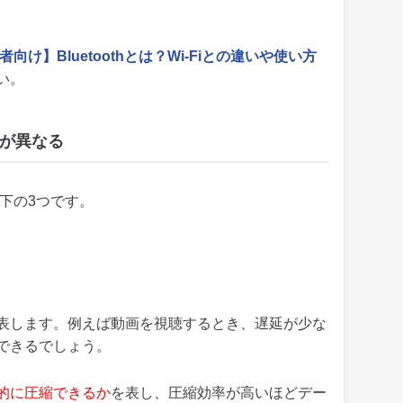
者向け】Bluetoothとは？Wi-Fiとの違いや使い方
い。
が異なる
以下の3つです。
表します。例えば動画を視聴するとき、遅延が少な
できるでしょう。
的に圧縮できるか
を表し、圧縮効率が高いほどデー