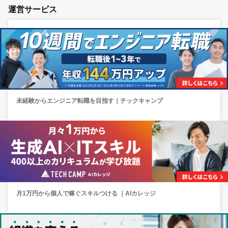
運営サービス
未経験からエンジニア転職を目指す｜テックキャンプ
月1万円から個人で稼ぐスキルつける ｜AIカレッジ