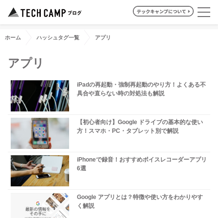
ホーム
ハッシュタグ一覧
アプリ
アプリ
iPadの再起動・強制再起動のやり方！よくある不
具合や直らない時の対処法も解説
【初心者向け】Google ドライブの基本的な使い
方！スマホ・PC・タブレット別で解説
iPhoneで録音！おすすめボイスレコーダーアプリ
6選
Google アプリとは？特徴や使い方をわかりやす
く解説