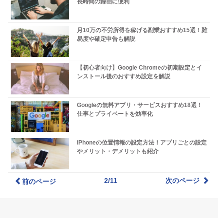
長時間の録画に便利
月10万の不労所得を稼げる副業おすすめ15選！難
易度や確定申告も解説
【初心者向け】Google Chromeの初期設定とイ
ンストール後のおすすめ設定を解説
Googleの無料アプリ・サービスおすすめ18選！
仕事とプライベートを効率化
iPhoneの位置情報の設定方法！アプリごとの設定
やメリット・デメリットも紹介
2/11
次のページ
前のページ