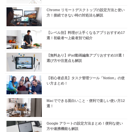
Chrome リモートデスクトップの設定方法と使い
方！接続できない時の対処法も解説
【レベル別】料理が上手くなるアプリおすすめ17
選！初級者〜上級者別で紹介
【無料あり】iPad動画編集アプリおすすめ10選！
選び方や注意点も解説
【初心者必見】タスク管理ツール「Notion」の使
い方まとめ！
Macでできる面白いこと・便利で楽しい使い方12
選！
Google アラートの設定方法まとめ！便利な使い
方や連携機能も解説