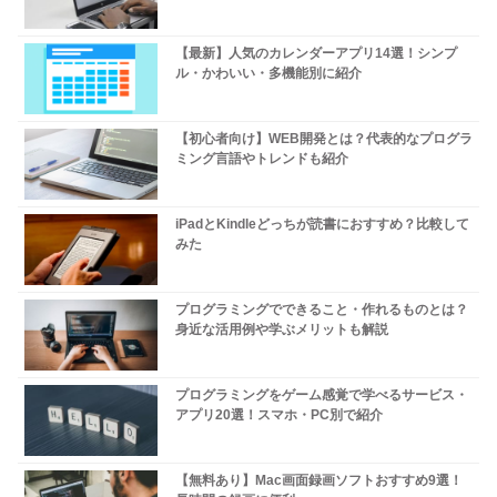
【最新】人気のカレンダーアプリ14選！シンプ
ル・かわいい・多機能別に紹介
【初心者向け】WEB開発とは？代表的なプログラ
ミング言語やトレンドも紹介
iPadとKindleどっちが読書におすすめ？比較して
みた
プログラミングでできること・作れるものとは？
身近な活用例や学ぶメリットも解説
プログラミングをゲーム感覚で学べるサービス・
アプリ20選！スマホ・PC別で紹介
【無料あり】Mac画面録画ソフトおすすめ9選！