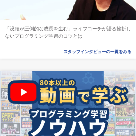
「没頭が圧倒的な成長を生む」ライフコーチが語る挫折し
ないプログラミング学習のコツとは
スタッフインタビューの一覧をみる