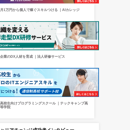
月1万円から個人で稼ぐスキルつける ｜AIカレッジ
企業のDX人材を育成 ｜法人研修サービス
高校生向けプログラミングスクール ｜テックキャンプ高
等学院