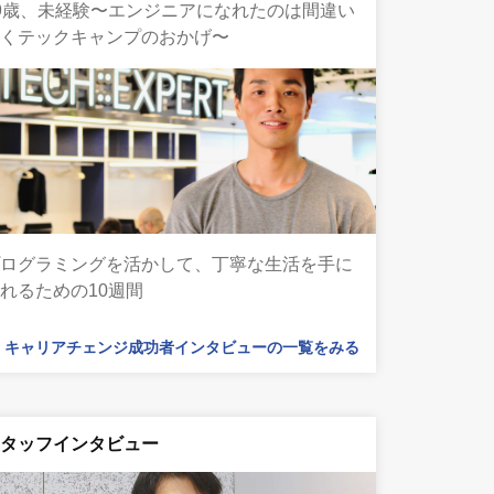
9歳、未経験〜エンジニアになれたのは間違い
なくテックキャンプのおかげ〜
プログラミングを活かして、丁寧な生活を手に
れるための10週間
キャリアチェンジ成功者インタビューの一覧をみる
スタッフインタビュー