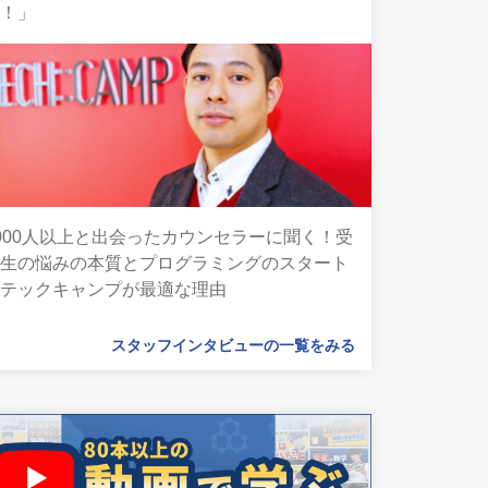
ん！」
000人以上と出会ったカウンセラーに聞く！受
講生の悩みの本質とプログラミングのスタート
にテックキャンプが最適な理由
スタッフインタビューの一覧をみる