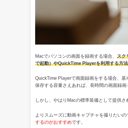
Macでパソコンの画面を録画する場合、
スクリ
で起動）やQuickTime Playerを利用する方法
QuickTime Playerで画面録画をする
保存する容量さえあれば、長時間の画面録画
しかし、やはりMacの標準装備として提供さ
よりスムーズに動画キャプチャを撮りたいの
するのがおすすめ
です。