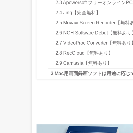
2.3
Apowersoft フリーオンライ
2.4
Jing【完全無料】
2.5
Movavi Screen Recorder【無
2.6
NCH Software Debut【無料あ
2.7
VideoProc Converter【無料あ
2.8
RecCloud【無料あり】
2.9
Camtasia【無料あり】
3
Mac用画面録画ソフトは用途に応じ