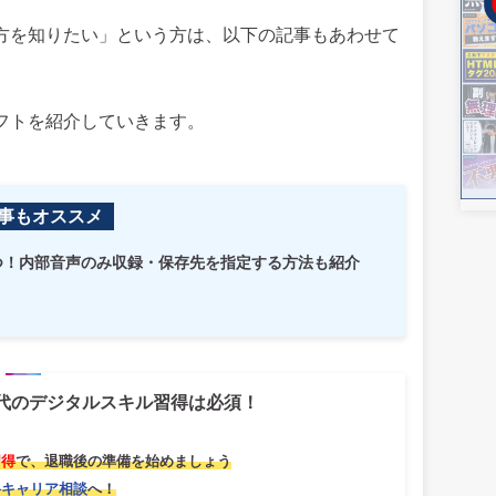
い方を知りたい」という方は、以下の記事もあわせて
フトを紹介していきます。
事もオススメ
4つ！内部音声のみ収録・保存先を指定する方法も紹介
世代のデジタルスキル習得は必須！
習得
で、退職後の準備を始めましょう
料キャリア相談
へ！