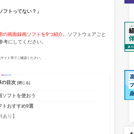
ソフトってない？」
用の画面録画ソフトを9つ紹介
。ソフトウェアごと
参考にしてください。
式サイト等でご確認ください。
事の目次
[閉じる]
画ソフトを使おう
フトおすすめ9選
【無料あり】