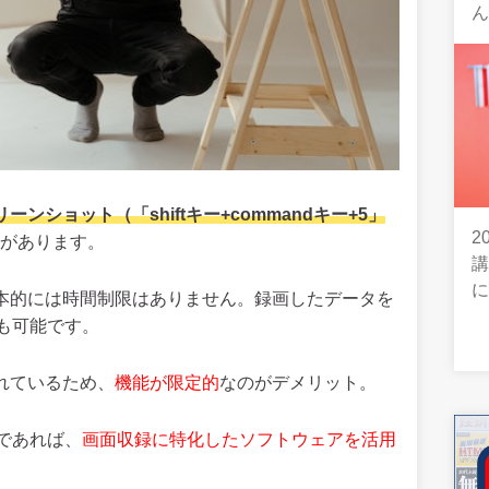
ーンショット（「shiftキー+commandキー+5」
2
があります。
場合、基本的には時間制限はありません。録画したデータを
も可能です。
れているため、
機能が限定的
なのがデメリット。
であれば、
画面収録に特化したソフトウェアを活用