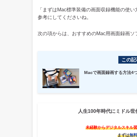
「まずはMac標準装備の画面収録機能の使
参考にしてくださいね。
次の項からは、おすすめのMac用画面録画ソ
この記
Macで画面録画する方法
人生100年時代にミドル
未経験からデジタルスキル
まずは
無