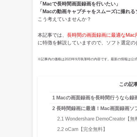
「Macで長時間画面録画を行いたい」
「Macの動画キャプチャをスムーズに撮れる
こう考えていませんか？
本記事では、
長時間の画面録画に最適なMac
に特徴を解説していますので、ソフト選定の
※記事内の価格は2023年9月執筆時の内容です。最新の情報は公
この記
1
Macの画面録画を長時間行うなら録
2
長時間録画に最適！Mac画面録画ソ
2.1
Wondershare DemoCreator
2.2
oCam【完全無料】