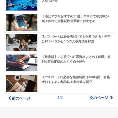
方法も紹介
【暗記アプリおすすめ11選】スマホで単語帳が
楽々作れて資格試験や受験におすすめ
ITパスポートは過去問だけでも合格できる！何年
分解くべきかと4つの入手方法を解説
【決定版】いま役立つIT系資格まとめ！転職に有
利なIT系資格のおすすめを紹介
ITパスポートに必要な勉強時間は100時間！合格
者おすすめの勉強法や参考書を紹介
2/4
次のページ
前のページ