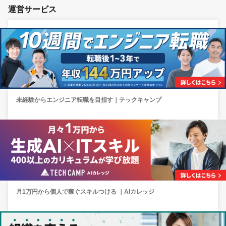
運営サービス
未経験からエンジニア転職を目指す｜テックキャンプ
月1万円から個人で稼ぐスキルつける ｜AIカレッジ