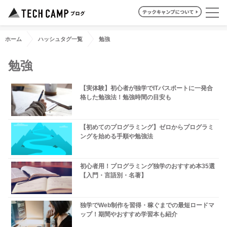
ホーム
ハッシュタグ一覧
勉強
勉強
【実体験】初心者が独学でITパスポートに一発合
格した勉強法！勉強時間の目安も
【初めてのプログラミング】ゼロからプログラミ
ングを始める手順や勉強法
初心者用！プログラミング独学のおすすめ本35選
【入門・言語別・名著】
独学でWeb制作を習得・稼ぐまでの最短ロードマ
ップ！期間やおすすめ学習本も紹介