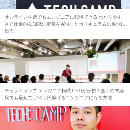
オンライン学習でもエンジニアに転職できる わかりやす
さと圧倒的な知識の定着を実現したカリキュラムの裏側に
迫る
テックキャンプ エンジニア転職 CEOが伝授！全くの未経
験でも最短で月50万円稼げるエンジニアになる方法