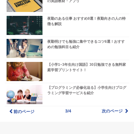
の英語教材・アプリ
夜勤のある仕事 おすすめ9選！夜勤向きの人の特
徴も解説
夜勤明けでも勉強に集中できるコツ6選！おすす
めの勉強科目も紹介
【小学1~3年生向け国語】30日勉強できる無料家
庭学習プリントサイト！
【プログラミング必修化迫る】小学生向けプログ
ラミング学習サービスを紹介
3/4
次のページ
前のページ