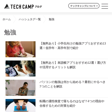
ホーム
ハッシュタグ一覧
勉強
勉強
【無料あり】小学生向けの勉強アプリおすすめ13
選！低学年・高学年別で紹介
【無料あり】単語帳アプリおすすめ12選！選び方
や活用するメリットも解説
パソコンの勉強は何から始める？最初にやるべき
7つのことを解説
転職の適性検査で落ちるのはなぜ？4つの理由や
合格するための対策を紹介