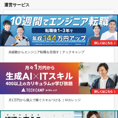
運営サービス
未経験からエンジニア転職を目指す｜テックキャンプ
月1万円から個人で稼ぐスキルつける ｜AIカレッジ