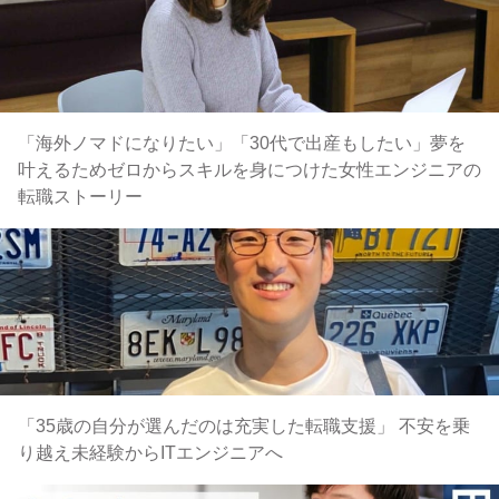
「海外ノマドになりたい」「30代で出産もしたい」夢を
叶えるためゼロからスキルを身につけた女性エンジニアの
転職ストーリー
「35歳の自分が選んだのは充実した転職支援」 不安を乗
り越え未経験からITエンジニアへ