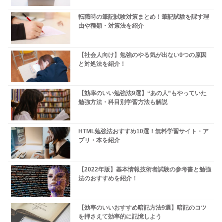
転職時の筆記試験対策まとめ！筆記試験を課す理
由や種類・対策法を紹介
【社会人向け】勉強のやる気が出ない9つの原因
と対処法を紹介！
【効率のいい勉強法9選】“あの人”もやっていた
勉強方法・科目別学習方法も解説
HTML勉強法おすすめ10選！無料学習サイト・ア
プリ・本を紹介
【2022年版】基本情報技術者試験の参考書と勉強
法のおすすめを紹介！
【効率のいいおすすめ暗記方法9選】暗記のコツ
を押さえて効率的に記憶しよう